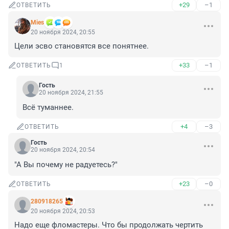
+29
–1
ОТВЕТИТЬ
Mies
20 ноября 2024, 20:55
Цели эсво становятся все понятнее.
+33
–1
ОТВЕТИТЬ
1
Гость
20 ноября 2024, 21:55
Всё туманнее.
+4
–3
ОТВЕТИТЬ
Гость
20 ноября 2024, 20:54
"А Вы почему не радуетесь?"
+23
–0
ОТВЕТИТЬ
280918265
20 ноября 2024, 20:53
Надо еще фломастеры. Что бы продолжать чертить 