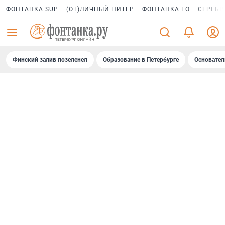
ФОНТАНКА SUP
(ОТ)ЛИЧНЫЙ ПИТЕР
ФОНТАНКА ГО
СЕРЕБР
Финский залив позеленел
Образование в Петербурге
Основател