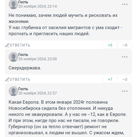
Гость
20 ноября 2024, 23:14
Не понимаю, зачем людей мучить и рисковать их 
жизнями. 

У нас глубинка от засилия мигрантов с ума сходит - 
прогнать и пригласить наших людей.
+5
–0
ОТВЕТИТЬ
Гость
20 ноября 2024, 23:00
Сверхдержава.
+7
–0
ОТВЕТИТЬ
Гость
20 ноября 2024, 22:57
Какая Европа. В этом январе 2024г половина 
Новосибирска сидела без отопления. И никуда 
никого не эвакуировали. А у нас не --12, как в Европе. 
И при этом, нигде про нас не писали, не говорили. 
Губернатор (он за тепло отвечает) ремонт не 
организовывал, к людям не вышел. С ужасом ждем, 