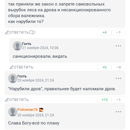
так приняли же закон о запрете самовольных 
вырубок леса на дрова и несанкционированного 
сбора валежника. 

как нарубили то?
+4
–1
ОТВЕТИТЬ
1
Гость
21 ноября 2024, 10:06
санкционировали, видать
+0
–0
ОТВЕТИТЬ
Гость
20 ноября 2024, 21:24
"Нарубили дров", правильнее будет наломали дров.
+15
–1
ОТВЕТИТЬ
Policeman78
20 ноября 2024, 21:24
Слава Богу-всё по плану