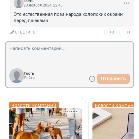
Гость
20 ноября 2024, 22:43
Это естественная поза народа холопских окраин 
перед пшеками
+0
–11
ОТВЕТИТЬ
Гость
Войти
Отправить
НОВОСТИ КОМПАНИЙ
НОВОСТИ КОМПАНИ