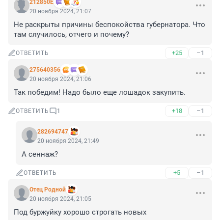
212850Е
20 ноября 2024, 21:07
Не раскрыты причины беспокойства губернатора. Что 
там случилось, отчего и почему?
+25
–1
ОТВЕТИТЬ
275640356
20 ноября 2024, 21:06
Так победим! Надо было еще лошадок закупить.
+18
–1
ОТВЕТИТЬ
1
282694747
20 ноября 2024, 21:49
А сеннаж?
+5
–1
ОТВЕТИТЬ
Отец Родной
20 ноября 2024, 21:05
Под буржуйку хорошо строгать новых 