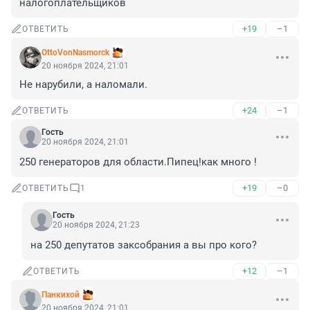
налогоплательщиков
+19
–1
ОТВЕТИТЬ
OttoVonNasmorck
20 ноября 2024, 21:01
Не нарубили, а наломали.
+24
–1
ОТВЕТИТЬ
Гость
20 ноября 2024, 21:01
250 генераторов для области.Пипец!как много !
+19
–0
ОТВЕТИТЬ
1
Гость
20 ноября 2024, 21:23
на 250 депутатов заксобрания а вы про кого?
+12
–1
ОТВЕТИТЬ
Панкихой
20 ноября 2024, 21:01