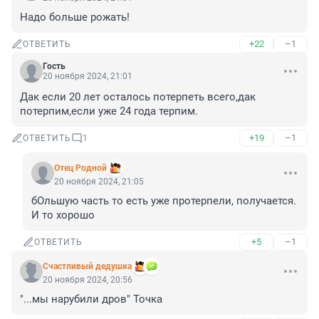
Надо больше рожать!
+22
–1
ОТВЕТИТЬ
Гость
20 ноября 2024, 21:01
Дак если 20 лет осталось потерпеть всего,дак 
потерпим,если уже 24 года терпим.
+19
–1
ОТВЕТИТЬ
1
Отец Родной
20 ноября 2024, 21:05
бОльшую часть то есть уже протерпели, получается. 
И то хорошо
+5
–1
ОТВЕТИТЬ
Счастливый дедушка
20 ноября 2024, 20:56
"...мы нарубили дров" Точка