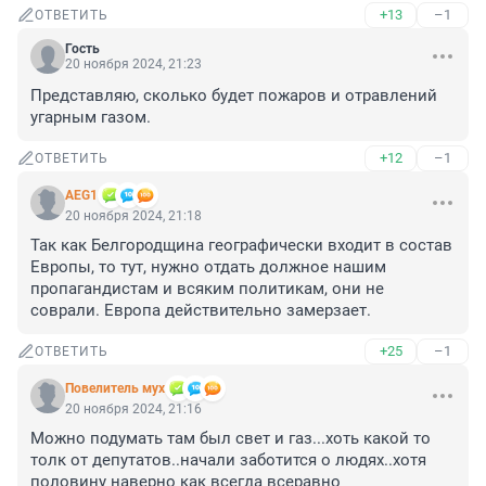
+13
–1
ОТВЕТИТЬ
Гость
20 ноября 2024, 21:23
Представляю, сколько будет пожаров и отравлений 
угарным газом.
+12
–1
ОТВЕТИТЬ
AEG1
20 ноября 2024, 21:18
Так как Белгородщина географически входит в состав 
Европы, то тут, нужно отдать должное нашим 
пропагандистам и всяким политикам, они не 
соврали. Европа действительно замерзает.
+25
–1
ОТВЕТИТЬ
Повелитель мух
20 ноября 2024, 21:16
Можно подумать там был свет и газ...хоть какой то 
толк от депутатов..начали заботится о людях..хотя 
половину наверно как всегда всеравно 