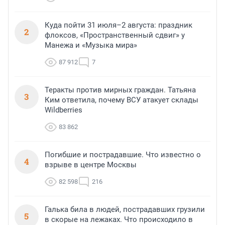
Куда пойти 31 июля–2 августа: праздник
2
флоксов, «Пространственный сдвиг» у
Манежа и «Музыка мира»
87 912
7
Теракты против мирных граждан. Татьяна
3
Ким ответила, почему ВСУ атакует склады
Wildberries
83 862
Погибшие и пострадавшие. Что известно о
4
взрыве в центре Москвы
82 598
216
Галька била в людей, пострадавших грузили
5
в скорые на лежаках. Что происходило в