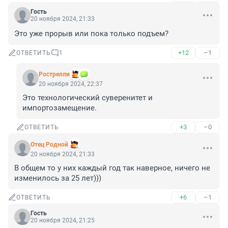
Гость
20 ноября 2024, 21:33
Это уже прорыв или пока только подъем?
+12
–1
ОТВЕТИТЬ
1
Рострелли
20 ноября 2024, 22:37
Это технологический суверенитет и 
импортозамещение.
+3
–0
ОТВЕТИТЬ
Отец Родной
20 ноября 2024, 21:33
В общем то у них каждый год так наверное, ничего не 
изменилось за 25 лет)))
+6
–1
ОТВЕТИТЬ
Гость
20 ноября 2024, 21:25