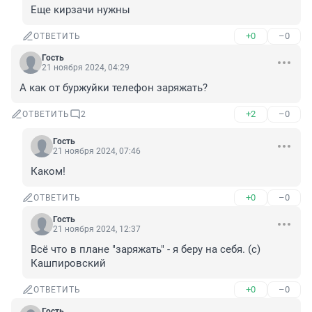
Еще кирзачи нужны
+0
–0
ОТВЕТИТЬ
Гость
21 ноября 2024, 04:29
А как от буржуйки телефон заряжать?
+2
–0
ОТВЕТИТЬ
2
Гость
21 ноября 2024, 07:46
Каком!
+0
–0
ОТВЕТИТЬ
Гость
21 ноября 2024, 12:37
Всё что в плане "заряжать" - я беру на себя. (с) 
Кашпировский
+0
–0
ОТВЕТИТЬ
Гость