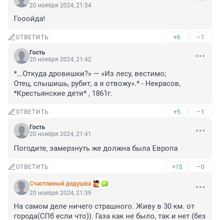
20 ноября 2024, 21:54
Гооойда!
+6
–1
ОТВЕТИТЬ
Гость
20 ноября 2024, 21:42
*...Откуда дровишки?» — «Из лесу, вестимо;

Отец, слышишь, рубит, а я отвожу».* - Некрасов, 
*Крестьянские дети* , 1861г.
+5
–1
ОТВЕТИТЬ
Гость
20 ноября 2024, 21:41
Погодите, замерзнуть же должна была Европа
+15
–0
ОТВЕТИТЬ
Счастливый дедушка
20 ноября 2024, 21:39
На самом деле ничего страшного. Живу в 30 км. от 
города(СПб если что)). Газа как не было, так и нет (без 