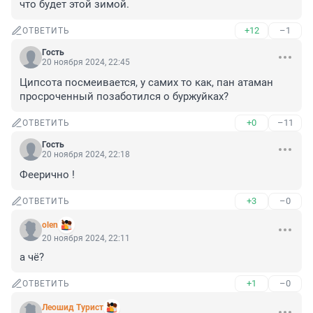
что будет этой зимой.
+12
–1
ОТВЕТИТЬ
Гость
20 ноября 2024, 22:45
Ципсота посмеивается, у самих то как, пан атаман 
просроченный позаботился о буржуйках?
+0
–11
ОТВЕТИТЬ
Гость
20 ноября 2024, 22:18
Феерично !
+3
–0
ОТВЕТИТЬ
olen
20 ноября 2024, 22:11
а чё?
+1
–0
ОТВЕТИТЬ
Леошид Турист