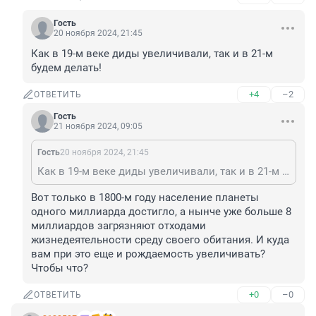
Гость
20 ноября 2024, 21:45
Как в 19-м веке диды увеличивали, так и в 21-м 
будем делать!
+4
–2
ОТВЕТИТЬ
Гость
21 ноября 2024, 09:05
Гость
20 ноября 2024, 21:45
Как в 19-м веке диды увеличивали, так и в 21-м будем делать!
Вот только в 1800-м году население планеты 
одного миллиарда достигло, а нынче уже больше 8 
миллиардов загрязняют отходами 
жизнедеятельности среду своего обитания. И куда 
вам при это еще и рождаемость увеличивать? 
Чтобы что?
+0
–0
ОТВЕТИТЬ