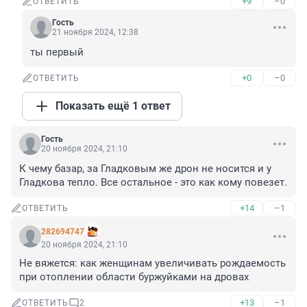
+9
–0
ОТВЕТИТЬ
Гость
21 ноября 2024, 12:38
ты первый
+0
–0
ОТВЕТИТЬ
Показать ещё 1 ответ
Гость
20 ноября 2024, 21:10
К чему базар, за Гладковым же дрон не носится и у 
Гладкова тепло. Все остальное - это как кому повезет.
+14
–1
ОТВЕТИТЬ
282694747
20 ноября 2024, 21:10
Не вяжется: как женщинам увеличивать рождаемость 
при отоплении области буржуйками на дровах
+13
–1
ОТВЕТИТЬ
2