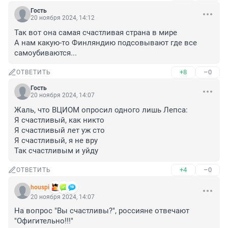
Гость
20 ноября 2024, 14:12
Так вот она самая счастливая страна в мире 

А нам какую-то Финляндию подсовывают где все 
самоубиваются...
+8
–0
ОТВЕТИТЬ
Гость
20 ноября 2024, 14:07
Жаль, что ВЦИОМ опросил одного лишь Лепса:

Я счастливый, как никто

Я счастливый лет уж сто

Я счастливый, я не вру

Так счастливым и уйду
+4
–0
ОТВЕТИТЬ
houspi
20 ноября 2024, 14:07
На вопрос "Вы счастливы?", россияне отвечают 
"Офигительно!!!"