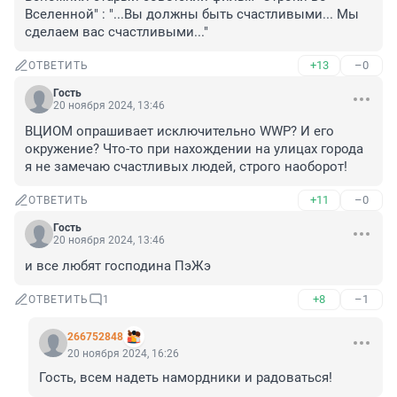
Вселенной" : "...Вы должны быть счастливыми... Мы 
сделаем вас счастливыми..."
+13
–0
ОТВЕТИТЬ
Гость
20 ноября 2024, 13:46
ВЦИОМ опрашивает исключительно WWP? И его 
окружение? Что-то при нахождении на улицах города 
я не замечаю счастливых людей, строго наоборот!
+11
–0
ОТВЕТИТЬ
Гость
20 ноября 2024, 13:46
и все любят господина ПэЖэ
+8
–1
ОТВЕТИТЬ
1
266752848
20 ноября 2024, 16:26
Гость, всем надеть намордники и радоваться!