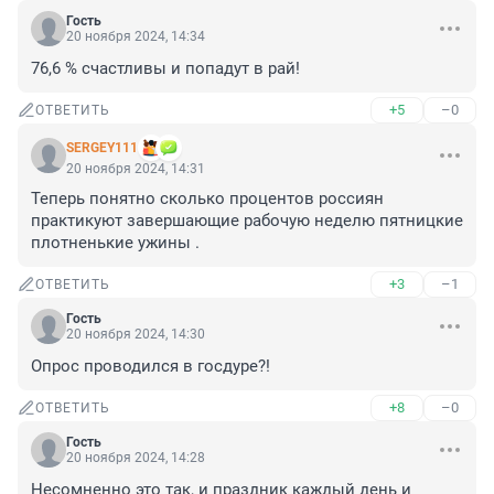
Гость
20 ноября 2024, 14:34
76,6 % счастливы и попадут в рай!
+5
–0
ОТВЕТИТЬ
SERGEY111
20 ноября 2024, 14:31
Теперь понятно сколько процентов россиян 
практикуют завершающие рабочую неделю пятницкие 
плотненькие ужины .
+3
–1
ОТВЕТИТЬ
Гость
20 ноября 2024, 14:30
Опрос проводился в госдуре?!
+8
–0
ОТВЕТИТЬ
Гость
20 ноября 2024, 14:28
Несомненно это так, и праздник каждый день и 