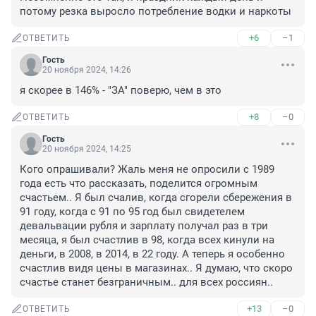
потому резка выросло потребление водки и наркоты
+6
–1
ОТВЕТИТЬ
Гость
20 ноября 2024, 14:26
я скорее в 146% - "ЗА" поверю, чем в это
+8
–0
ОТВЕТИТЬ
Гость
20 ноября 2024, 14:25
Кого опрашивали? Жаль меня не опросили с 1989 
года есть что рассказать, поделится огромным 
счастьем.. Я был счалив, когда сгорели сбережения в 
91 году, когда с 91 по 95 год был свидетелем 
девальвации рубля и зарплату получал раз в три 
месяца, я был счастлив в 98, когда всех кинули на 
деньги, в 2008, в 2014, в 22 году. А теперь я особенно 
счастлив видя цены в магазинах.. Я думаю, что скоро 
счастье станет безграничным.. для всех россиян..
+13
–0
ОТВЕТИТЬ