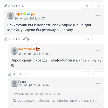
+8
–0
ОТВЕТИТЬ
Pupin
20 ноября 2024, 14:07
Прикрутили бы к новости свой опрос (но не для 
гостей), увидели бы реальную картину.
+11
–0
ОТВЕТИТЬ
4
Кот Ученый
20 ноября 2024, 14:28
Опрос среди либерды, эльфо-ботов и ципсы?)) ну ну 
)))
+0
–8
ОТВЕТИТЬ
Гость
20 ноября 2024, 14:34
Кот Ученый
20 ноября 2024, 14:28
Опрос среди либерды, эльфо-ботов и ципсы?)) ну ну )))