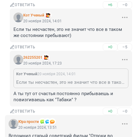
+6
–0
ОТВЕТИТЬ
Кот Ученый
20 ноября 2024, 14:01
Если ты несчастен, это не значит что все в таком 
же состоянии пребывают)
+0
–5
ОТВЕТИТЬ
262255201
20 ноября 2024, 17:23
Кот Ученый
20 ноября 2024, 14:01
Если ты несчастен, это не значит что все в таком же состоянии пребывают)
А ты тут от счастья постоянно прибываешь и 
повизгиваешь как "Табаки" ?
+0
–0
ОТВЕТИТЬ
Юра прости
20 ноября 2024, 13:51
Вспомнил старый советский фильм "Отроки во 