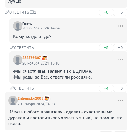
лучше.
+0
–5
ОТВЕТИТЬ
2
Гость
20 ноября 2024, 14:34
Кому, когда и где?
+5
–0
ОТВЕТИТЬ
282799367
20 ноября 2024, 15:10
-Мы счастливы, заявили во ВЦИОМе.

-Мы рады за Вас, ответили россияне.
+4
–0
ОТВЕТИТЬ
Entrenador2005
20 ноября 2024, 14:03
"Мечта любого правителя - сделать счастливыми 
дураков и заставить замолчать умных", не помню кто 
сказал.