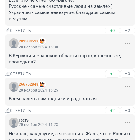
Если это не отчет об урагане. 

Русские - самые счастливые люди на земле:-(

Украинцы - самые невезучие, благодаря самым 
везучим
+0
–2
ОТВЕТИТЬ
282304523
20 ноября 2024, 16:30
В Курской и Брянской области опрос, конечно же, 
проводили?
+4
–0
ОТВЕТИТЬ
266752848
20 ноября 2024, 16:25
Всем надеть намордники и радоваться!
+2
–0
ОТВЕТИТЬ
Гость
20 ноября 2024, 16:23
Не знаю, как другие, а я счастлив. Жаль, что в Россию 