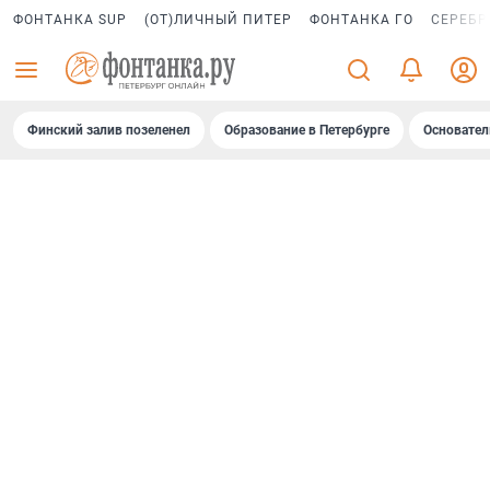
ФОНТАНКА SUP
(ОТ)ЛИЧНЫЙ ПИТЕР
ФОНТАНКА ГО
СЕРЕБР
Финский залив позеленел
Образование в Петербурге
Основател