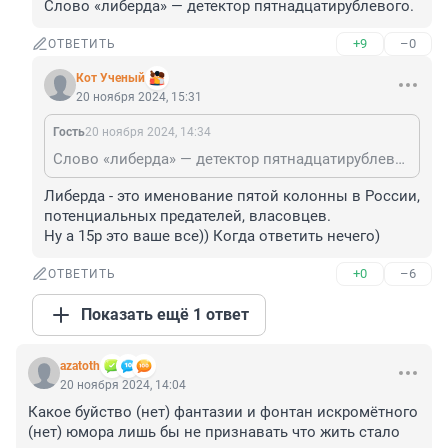
Слово «либерда» — детектор пятнадцатирублевого.
+9
–0
ОТВЕТИТЬ
Кот Ученый
20 ноября 2024, 15:31
Гость
20 ноября 2024, 14:34
Слово «либерда» — детектор пятнадцатирублевого.
Либерда - это именование пятой колонны в России, 
потенциальных предателей, власовцев.

Ну а 15р это ваше все)) Когда ответить нечего)
+0
–6
ОТВЕТИТЬ
Показать ещё 1 ответ
azatoth
20 ноября 2024, 14:04
Какое буйство (нет) фантазии и фонтан искромётного 
(нет) юмора лишь бы не признавать что жить стало 