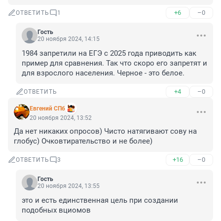
+6
–0
ОТВЕТИТЬ
1
Гость
20 ноября 2024, 14:15
1984 запретили на ЕГЭ с 2025 года приводить как 
пример для сравнения. Так что скоро его запретят и 
для взрослого населения. Черное - это белое.
+4
–0
ОТВЕТИТЬ
Евгений СПб
20 ноября 2024, 13:52
Да нет никаких опросов) Чисто натягивают сову на 
глобус) Очковтирательство и не более)
+16
–0
ОТВЕТИТЬ
3
Гость
20 ноября 2024, 13:55
это и есть единственная цель при создании 
подобных вциомов