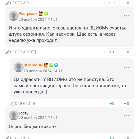
+11
–0
ОТВЕТИТЬ
Рострелли
20 ноября 2024, 14:01
И что удивительно, оказывается по ВЦИОМу счастье - 
штука сезонная. Как насморк. Щас есть, а через 
неделю уже проходит.
+8
–0
ОТВЕТИТЬ
1
DEMOMON
20 ноября 2024, 14:11
Да сдрасьти. У ВЦИОМ-а это не простуда. Это 
самый настоящий герпес. Он если в организме, то 
уже навсегда. )
+3
–0
ОТВЕТИТЬ
Гость
20 ноября 2024, 14:01
Опрос бюджетников?
+4
–0
ОТВЕТИТЬ