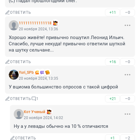
(C) Падал прошлогодний снег.
+11
–0
ОТВЕТИТЬ
111111111111118
20 ноября 2024, 13:36
Хорошо живёте! привычно пошутил Леонид Ильич.

Спасибо, лучше некуда! привычно ответили шуткой 
на шутку сельчане...
+16
–0
ОТВЕТИТЬ
Yuri_SPb
20 ноября 2024, 13:35
У вциома большинство опросов с такой цифрой
+21
–0
ОТВЕТИТЬ
1
Кот Ученый
20 ноября 2024, 14:02
Ну а у левады обычно на 10 % отличаются
+1
–2
ОТВЕТИТЬ