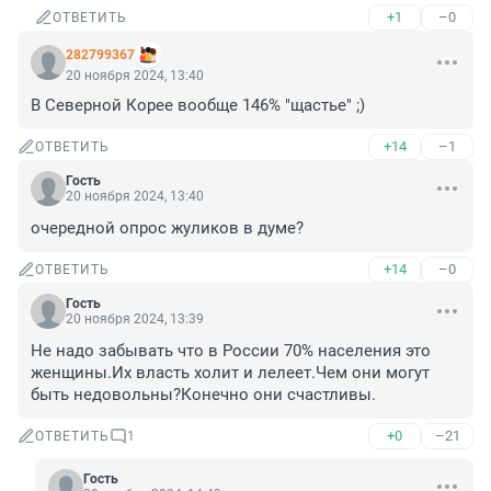
+1
–0
ОТВЕТИТЬ
282799367
20 ноября 2024, 13:40
В Северной Корее вообще 146% "щастье" ;)
+14
–1
ОТВЕТИТЬ
Гость
20 ноября 2024, 13:40
очередной опрос жуликов в думе?
+14
–0
ОТВЕТИТЬ
Гость
20 ноября 2024, 13:39
Не надо забывать что в России 70% населения это 
женщины.Их власть холит и лелеет.Чем они могут 
быть недовольны?Конечно они счастливы.
+0
–21
ОТВЕТИТЬ
1
Гость