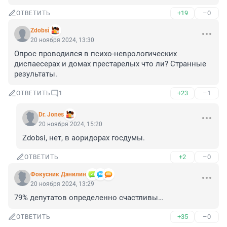
+19
–0
ОТВЕТИТЬ
Zdobsi
20 ноября 2024, 13:30
Опрос проводился в психо-неврологических 
диспаесерах и домах престарелых что ли? Странные 
результаты.
+23
–1
ОТВЕТИТЬ
1
Dr. Jones
20 ноября 2024, 15:20
Zdobsi, нет, в аоридорах госдумы.
+2
–0
ОТВЕТИТЬ
Фокусник Данилин
20 ноября 2024, 13:29
79% депутатов определенно счастливы…
+35
–0
ОТВЕТИТЬ