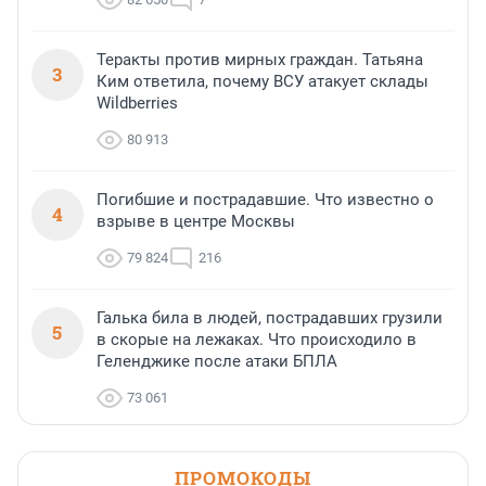
Теракты против мирных граждан. Татьяна
3
Ким ответила, почему ВСУ атакует склады
Wildberries
80 913
Погибшие и пострадавшие. Что известно о
4
взрыве в центре Москвы
79 824
216
Галька била в людей, пострадавших грузили
5
в скорые на лежаках. Что происходило в
Геленджике после атаки БПЛА
73 061
ПРОМОКОДЫ