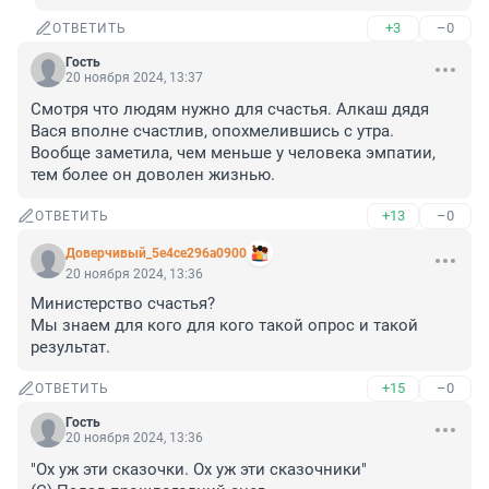
+3
–0
ОТВЕТИТЬ
Гость
20 ноября 2024, 13:37
Смотря что людям нужно для счастья. Алкаш дядя 
Вася вполне счастлив, опохмелившись с утра. 

Вообще заметила, чем меньше у человека эмпатии, 
тем более он доволен жизнью.
+13
–0
ОТВЕТИТЬ
Доверчивый_5e4ce296a0900
20 ноября 2024, 13:36
Министерство счастья?

Мы знаем для кого для кого такой опрос и такой 
результат.
+15
–0
ОТВЕТИТЬ
Гость
20 ноября 2024, 13:36
"Ох уж эти сказочки. Ох уж эти сказочники"
