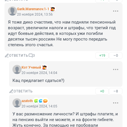
Garik.Maremanov.1-1
20 ноября 2024, 13:56
Я тоже дико счастлив, что нам подняли пенсионный 
возраст, увеличили налоги и штрафы, что третий год 
идут боевые действия, в которых ужи погибли 
десятки тысяч россиян Не могу просто передать 
степень этого счастья.
+19
–0
ОТВЕТИТЬ
3
Кот Ученый
20 ноября 2024, 14:04
Кац предлагает сдаться?)
+0
–8
ОТВЕТИТЬ
azatoth
20 ноября 2024, 14:05
У вас размножение личности? И штрафы платите, и 
на пенсию выйти не можете, и на фронте гибнете.

Жуть конечно. За помощью не пробовали 