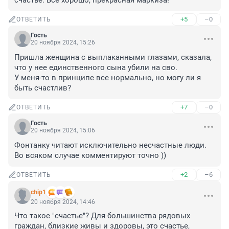
счастье. Всё хорошо, прекрасная маркиза!
+5
–0
ОТВЕТИТЬ
Гость
20 ноября 2024, 15:26
Пришла женщина с выплаканными глазами, сказала, 
что у нее единственного сына убили на сво. 

У меня-то в принципе все нормально, но могу ли я 
быть счастлив?
+7
–0
ОТВЕТИТЬ
Гость
20 ноября 2024, 15:06
Фонтанку читают исключительно несчастные люди. 
Во всяком случае комментируют точно ))
+2
–6
ОТВЕТИТЬ
chip1
20 ноября 2024, 14:46
Что такое "счастье"? Для большинства рядовых 
граждан, близкие живы и здоровы, это счастье, 