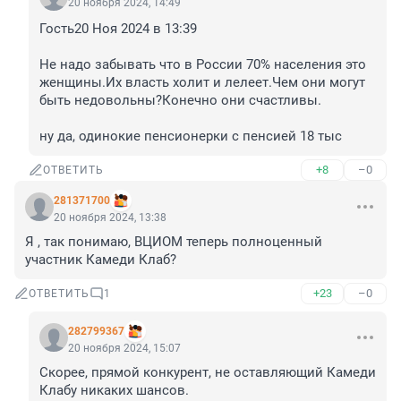
20 ноября 2024, 14:49
Гость20 Ноя 2024 в 13:39

Не надо забывать что в России 70% населения это 
женщины.Их власть холит и лелеет.Чем они могут 
быть недовольны?Конечно они счастливы.

ну да, одинокие пенсионерки с пенсией 18 тыс
+8
–0
ОТВЕТИТЬ
281371700
20 ноября 2024, 13:38
Я , так понимаю, ВЦИОМ теперь полноценный 
участник Камеди Клаб?
+23
–0
ОТВЕТИТЬ
1
282799367
20 ноября 2024, 15:07
Скорее, прямой конкурент, не оставляющий Камеди 
Клабу никаких шансов.