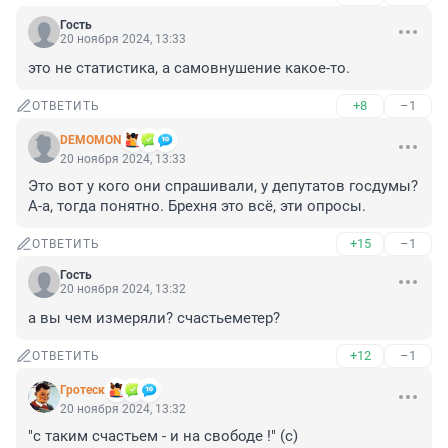
Гость
20 ноября 2024, 13:33
это не статистика, а самовнушение какое-то.
+8
–1
ОТВЕТИТЬ
DEMOMON
20 ноября 2024, 13:33
Это вот у кого они спрашивали, у депутатов госдумы? 
А-а, тогда понятно. Брехня это всё, эти опросы.
+15
–1
ОТВЕТИТЬ
Гость
20 ноября 2024, 13:32
а вы чем измеряли? счастьеметер?
+12
–1
ОТВЕТИТЬ
Гротеск
20 ноября 2024, 13:32
"с таким счастьем - и на свободе !" (с)