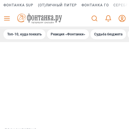
ФОНТАНКА SUP
(ОТ)ЛИЧНЫЙ ПИТЕР
ФОНТАНКА ГО
СЕРЕБР
Топ-10, куда поехать
Реакция «Фонтанки»
Судьба бюджета