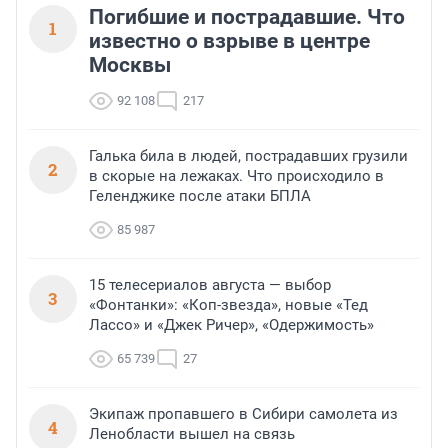
Погибшие и пострадавшие. Что
1
известно о взрыве в центре
Москвы
92 108
217
Галька била в людей, пострадавших грузили
2
в скорые на лежаках. Что происходило в
Геленджике после атаки БПЛА
85 987
15 телесериалов августа — выбор
3
«Фонтанки»: «Коп-звезда», новые «Тед
Лассо» и «Джек Ричер», «Одержимость»
65 739
27
Экипаж пропавшего в Сибири самолета из
4
Ленобласти вышел на связь