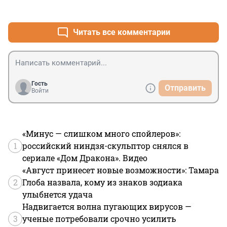
+4
–0
всех на 70 лет.
Читать все комментарии
Гость
Отправить
Войти
«Минус — слишком много спойлеров»:
1
российский ниндзя-скульптор снялся в
сериале «Дом Дракона». Видео
«Август принесет новые возможности»: Тамара
2
Глоба назвала, кому из знаков зодиака
улыбнется удача
Надвигается волна пугающих вирусов —
3
ученые потребовали срочно усилить