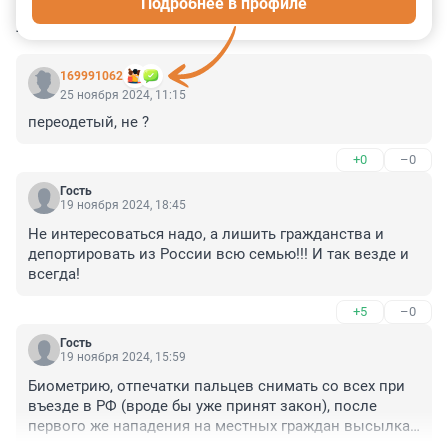
Подробнее в профиле
КОММЕНТАРИИ
48
169991062
25 ноября 2024, 11:15
переодетый, не ?
+0
–0
Гость
19 ноября 2024, 18:45
Не интересоваться надо, а лишить гражданства и 
депортировать из России всю семью!!! И так везде и 
всегда!
+5
–0
Гость
19 ноября 2024, 15:59
Биометрию, отпечатки пальцев снимать со всех при 
въезде в РФ (вроде бы уже принят закон), после 
первого же нападения на местных граждан высылка 
всего семейства с запретом повторного въезда для 