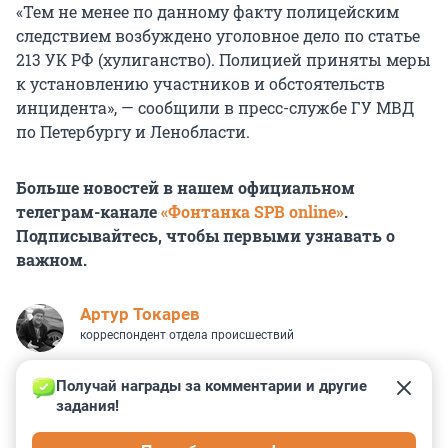
«Тем не менее по данному факту полицейским
следствием возбуждено уголовное дело по статье
213 УК РФ (хулиганство). Полицией приняты меры
к установлению участников и обстоятельств
инцидента», — сообщили в пресс-службе ГУ МВД
по Петербургу и Ленобласти.
Больше новостей в нашем официальном
телеграм-канале
«Фонтанка SPB online»
.
Подписывайтесь, чтобы первыми узнавать о
важном.
Артур Токарев
корреспондент отдела происшествий
Получай награды за комментарии и другие 
задания!
6
4
2
147
4