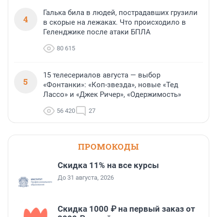
Галька била в людей, пострадавших грузили
4
в скорые на лежаках. Что происходило в
Геленджике после атаки БПЛА
80 615
15 телесериалов августа — выбор
5
«Фонтанки»: «Коп-звезда», новые «Тед
Лассо» и «Джек Ричер», «Одержимость»
56 420
27
ПРОМОКОДЫ
Скидка 11% на все курсы
До 31 августа, 2026
Скидка 1000 ₽ на первый заказ от