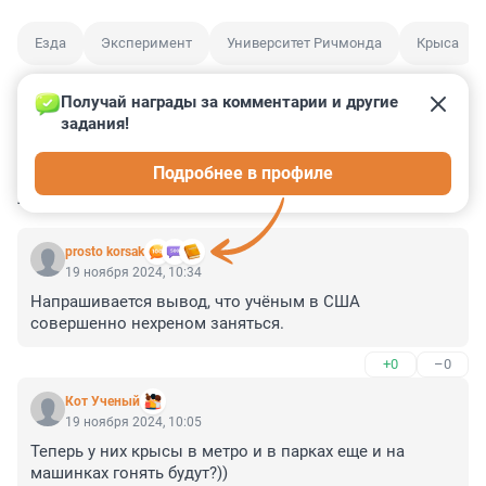
Езда
Эксперимент
Университет Ричмонда
Крыса
Получай награды за комментарии и другие 
задания!
25
8
1
0
0
Подробнее в профиле
КОММЕНТАРИИ
14
prosto korsak
19 ноября 2024, 10:34
Напрашивается вывод, что учёным в США 
совершенно нехреном заняться.
+0
–0
Кот Ученый
19 ноября 2024, 10:05
Теперь у них крысы в метро и в парках еще и на 
машинках гонять будут?))