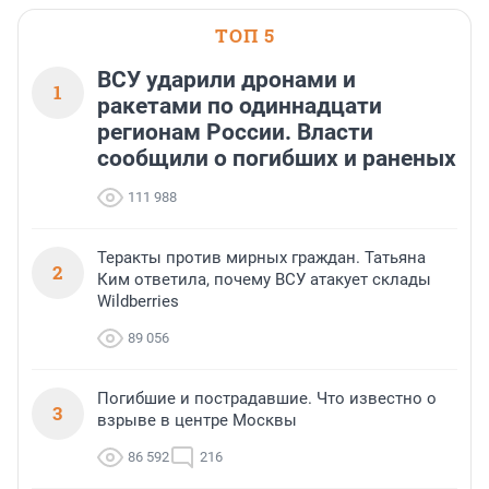
ТОП 5
ВСУ ударили дронами и
1
ракетами по одиннадцати
регионам России. Власти
сообщили о погибших и раненых
111 988
Теракты против мирных граждан. Татьяна
2
Ким ответила, почему ВСУ атакует склады
Wildberries
89 056
Погибшие и пострадавшие. Что известно о
3
взрыве в центре Москвы
86 592
216