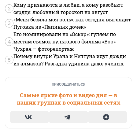
Кому признаются в любви, а кому разобьют
2
сердце: любовный гороскоп на август
«Меня бесила моя роль»: как сегодня выглядит
3
Пуговка из «Папиных дочек»
Его номинировали на «Оскар»: гуляем по
4
местам съемок культового фильма «Вор»
Чухрая — фоторепортаж
Почему внутри Урана и Нептуна идут дожди
5
из алмазов? Разгадка удивила даже ученых
ПРИСОЕДИНИТЬСЯ
Самые яркие фото и видео дня — в
наших группах в социальных сетях