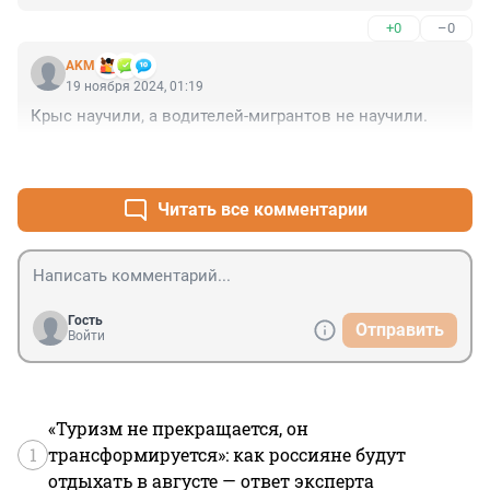
+0
–0
AKM
19 ноября 2024, 01:19
Крыс научили, а водителей-мигрантов не научили.
+4
–0
Читать все комментарии
Гость
Отправить
Войти
«Туризм не прекращается, он
1
трансформируется»: как россияне будут
отдыхать в августе — ответ эксперта