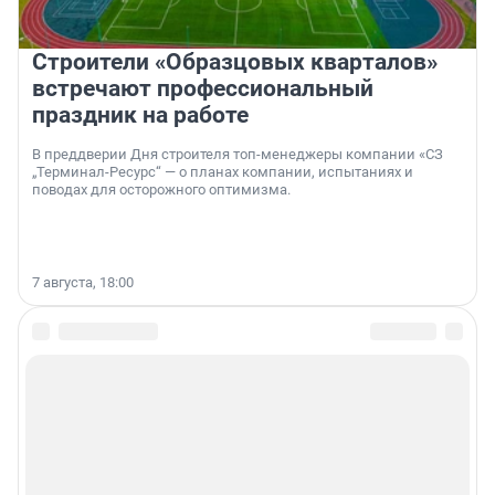
Строители «Образцовых кварталов»
встречают профессиональный
праздник на работе
В преддверии Дня строителя топ-менеджеры компании «СЗ
„Терминал-Ресурс“ — о планах компании, испытаниях и
поводах для осторожного оптимизма.
7 августа, 18:00