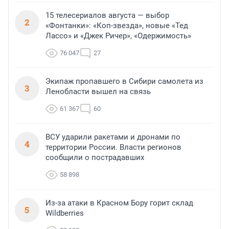
15 телесериалов августа — выбор
2
«Фонтанки»: «Коп-звезда», новые «Тед
Лассо» и «Джек Ричер», «Одержимость»
76 047
27
Экипаж пропавшего в Сибири самолета из
3
Ленобласти вышел на связь
61 367
60
ВСУ ударили ракетами и дронами по
4
территории России. Власти регионов
сообщили о пострадавших
58 898
Из-за атаки в Красном Бору горит склад
5
Wildberries