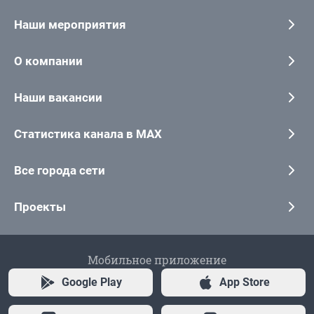
Наши мероприятия
О компании
Наши вакансии
Статистика канала в MAX
Все города сети
Проекты
Мобильное приложение
Google Play
App Store