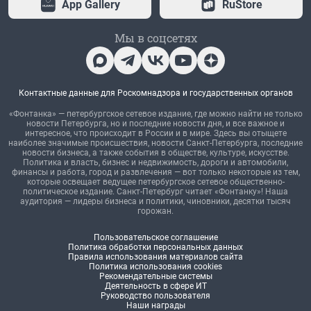
App Gallery
RuStore
Мы в соцсетях
Контактные данные для Роскомнадзора и государственных органов
«Фонтанка» — петербургское сетевое издание, где можно найти не только
новости Петербурга, но и последние новости дня, и все важное и
интересное, что происходит в России и в мире. Здесь вы отыщете
наиболее значимые происшествия, новости Санкт-Петербурга, последние
новости бизнеса, а также события в обществе, культуре, искусстве.
Политика и власть, бизнес и недвижимость, дороги и автомобили,
финансы и работа, город и развлечения — вот только некоторые из тем,
которые освещает ведущее петербургское сетевое общественно-
политическое издание. Санкт-Петербург читает «Фонтанку»! Наша
аудитория — лидеры бизнеса и политики, чиновники, десятки тысяч
горожан.
Пользовательское соглашение
Политика обработки персональных данных
Правила использования материалов сайта
Политика использования cookies
Рекомендательные системы
Деятельность в сфере ИТ
Руководство пользователя
Наши награды