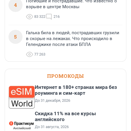
Погибшие и пострадавшие. Что известно о
4
взрыве в центре Москвы
83 322
216
Галька била в людей, пострадавших грузили
5
в скорые на лежаках. Что происходило в
Геленджике после атаки БПЛА
77 263
ПРОМОКОДЫ
Интернет в 180+ странах мира без
роуминга и сим-карт
До 31 декабря, 2026
Скидка 11% на все курсы
английского
До 31 августа, 2026