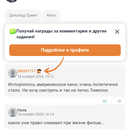
Дональд Трамп
Кино
Получай награды за комментарии и другие 
задания!
5
11
4
5
4
Подробнее в профиле
КОММЕНТАРИИ
25
280241717
18 ноября 2024, 19:12
Испортилось американское кино, очень политичное 
стало. Не хочу смотреть и так не легко.Тяжелое.
+0
–0
Гость
18 ноября 2024, 16:14
какое они право снимают при жизни фильм...