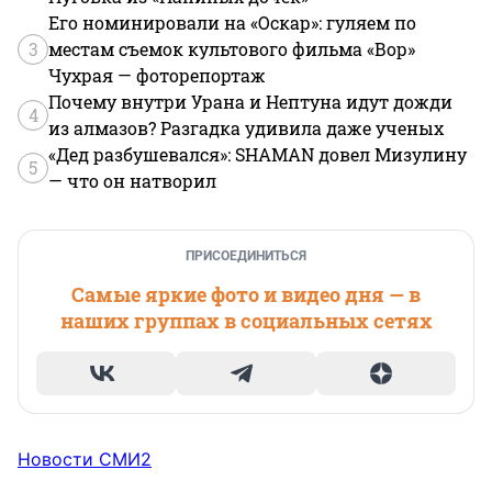
Его номинировали на «Оскар»: гуляем по
3
местам съемок культового фильма «Вор»
Чухрая — фоторепортаж
Почему внутри Урана и Нептуна идут дожди
4
из алмазов? Разгадка удивила даже ученых
«Дед разбушевался»: SHAMAN довел Мизулину
5
— что он натворил
ПРИСОЕДИНИТЬСЯ
Самые яркие фото и видео дня — в
наших группах в социальных сетях
Новости СМИ2