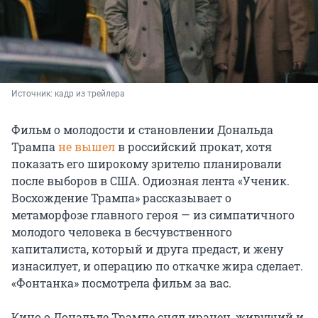
Источник: 
кадр из трейлера
Фильм о молодости и становлении Дональда
Трампа
не вышел
в российский прокат, хотя
показать его широкому зрителю планировали
после выборов в США. Одиозная лента «Ученик.
Восхождение Трампа» рассказывает о
метаморфозе главного героя — из симпатичного
молодого человека в бесчувственного
капиталиста, который и друга предаст, и жену
изнасилует, и операцию по откачке жира сделает.
«Фонтанка» посмотрела фильм за вас.
Кино о Дональде Трампе снял иранец, живущий и