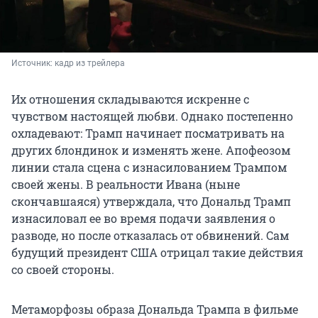
Источник: 
кадр из трейлера
Их отношения складываются искренне с
чувством настоящей любви. Однако постепенно
охладевают: Трамп начинает посматривать на
других блондинок и изменять жене. Апофеозом
линии стала сцена с изнасилованием Трампом
своей жены. В реальности Ивана (ныне
скончавшаяся) утверждала, что Дональд Трамп
изнасиловал ее во время подачи заявления о
разводе, но после отказалась от обвинений. Сам
будущий президент США отрицал такие действия
со своей стороны.
Метаморфозы образа Дональда Трампа в фильме