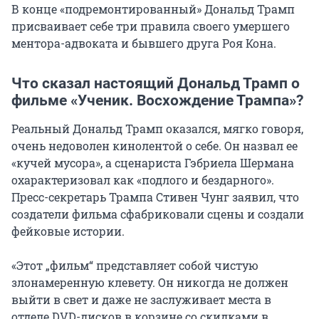
В конце «подремонтированный» Дональд Трамп
присваивает себе три правила своего умершего
ментора-адвоката и бывшего друга Роя Кона.
Что сказал настоящий Дональд Трамп о
фильме «Ученик. Восхождение Трампа»?
Реальный Дональд Трамп оказался, мягко говоря,
очень недоволен кинолентой о себе. Он назвал ее
«кучей мусора», а сценариста Гэбриела Шермана
охарактеризовал как «подлого и бездарного».
Пресс-секретарь Трампа Стивен Чунг заявил, что
создатели фильма сфабриковали сцены и создали
фейковые истории.
«Этот „фильм“ представляет собой чистую
злонамеренную клевету. Он никогда не должен
выйти в свет и даже не заслуживает места в
отделе DVD-дисков в корзине со скидками в