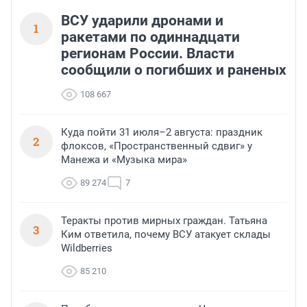
ВСУ ударили дронами и
1
ракетами по одиннадцати
регионам России. Власти
сообщили о погибших и раненых
108 667
Куда пойти 31 июля–2 августа: праздник
2
флоксов, «Пространственный сдвиг» у
Манежа и «Музыка мира»
89 274
7
Теракты против мирных граждан. Татьяна
3
Ким ответила, почему ВСУ атакует склады
Wildberries
85 210