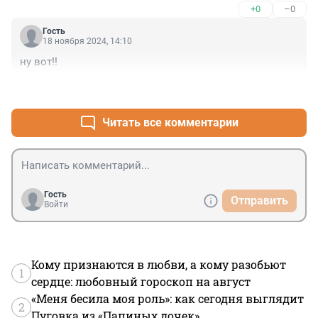
+0
–0
Гость
18 ноября 2024, 14:10
ну вот!!
+0
–0
Читать все комментарии
Гость
Отправить
Войти
Кому признаются в любви, а кому разобьют
1
сердце: любовный гороскоп на август
«Меня бесила моя роль»: как сегодня выглядит
2
Пуговка из «Папиных дочек»