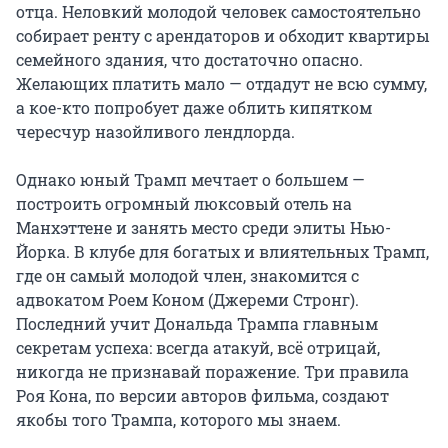
отца. Неловкий молодой человек самостоятельно
собирает ренту с арендаторов и обходит квартиры
семейного здания, что достаточно опасно.
Желающих платить мало — отдадут не всю сумму,
а кое-кто попробует даже облить кипятком
чересчур назойливого лендлорда.
Однако юный Трамп мечтает о большем —
построить огромный люксовый отель на
Манхэттене и занять место среди элиты Нью-
Йорка. В клубе для богатых и влиятельных Трамп,
где он самый молодой член, знакомится с
адвокатом Роем Коном (Джереми Стронг).
Последний учит Дональда Трампа главным
секретам успеха: всегда атакуй, всё отрицай,
никогда не признавай поражение. Три правила
Роя Кона, по версии авторов фильма, создают
якобы того Трампа, которого мы знаем.