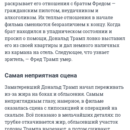
раскрывает его отношения с братом Фредом —
гражданским пилотом, неудачником и
алкоголиком. Их теплые отношения в начале
фильма сменяются безразличием к концу. Когда
брат находился в упадническом состоянии и
просил о помощи, Дональд Трамп ловко выставил
его из своей квартиры и дал немного наличных
из кармана на отель. Следующее, что узнает
зритель, — Фред Трамп умер.
Самая неприятная сцена
Заматеревший Дональд Трамп начал переживать
из-за жира на боках и облысения. Самым
неприглядным глазу, наверное, в фильме
оказалась сцена с липосакцией и операцией на
скальпе. Всё показано в мельчайших деталях: по
трубке откачивается жир, облысевший участок
головы Трампа вырезают, а потом сшивают.