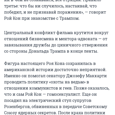
третье: что бы ни случилось, настаивай, что
победил, и не признавай поражения», — говорит
Рой Кон при знакомстве с Трампом.
Центральный конфликт фильма крутится вокруг
отношений бизнесмена и ментора-адвоката — от
завязывания дружбы до циничного отвержения
со стороны Дональда Трампа в конце ленты.
Фигура настоящего Роя Кона сохранилась в
американской истории достаточно неприятной.
Именно он помогал сенатору Джозефу Маккарти
проводить политику «охоты на ведьм» в
отношении коммунистов и геев. Позже оказалось,
что и сам Рой Кон — гомосексуалист. Еще он
посадил на электрический стул супругов
Розенбергов, обвиненных в передаче Советскому
Союзу ядерных секретов. После краха политики