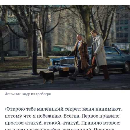
Источник: 
кадр из трейлера
«Открою тебе маленький секрет: меня нанимают,
потому что я побеждаю. Всегда. Первое правило
простое: атакуй, атакуй, атакуй. Правило второе:
ни в чем не сознавайся, всё отрицай. Правило