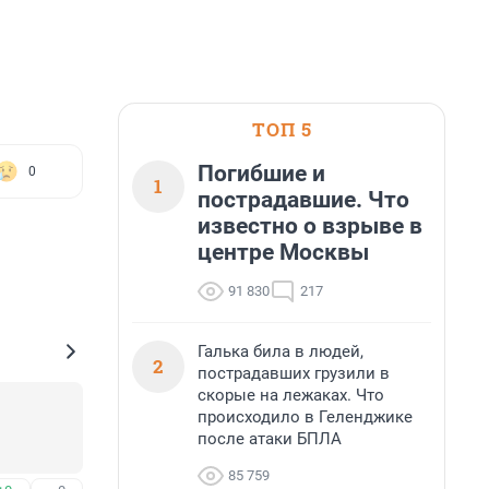
ТОП 5
Погибшие и
0
1
пострадавшие. Что
известно о взрыве в
центре Москвы
91 830
217
Галька била в людей,
2
пострадавших грузили в
скорые на лежаках. Что
происходило в Геленджике
после атаки БПЛА
85 759