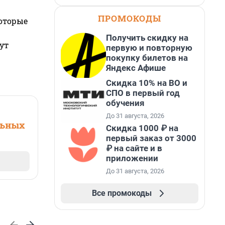
ПРОМОКОДЫ
которые
Получить скидку на
ут
первую и повторную
покупку билетов на
Яндекс Афише
Скидка 10% на ВО и
СПО в первый год
обучения
До 31 августа, 2026
льных
Скидка 1000 ₽ на
первый заказ от 3000
₽ на сайте и в
приложении
До 31 августа, 2026
Все промокоды