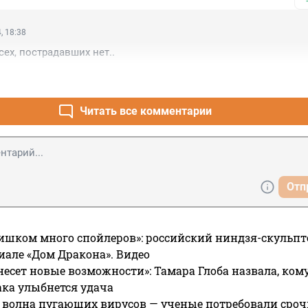
, 18:38
сех, пострадавших нет..
Читать все комментарии
Отп
ишком много спойлеров»: российский ниндзя-скульпт
риале «Дом Дракона». Видео
несет новые возможности»: Тамара Глоба назвала, кому
ака улыбнется удача
 волна пугающих вирусов — ученые потребовали сроч