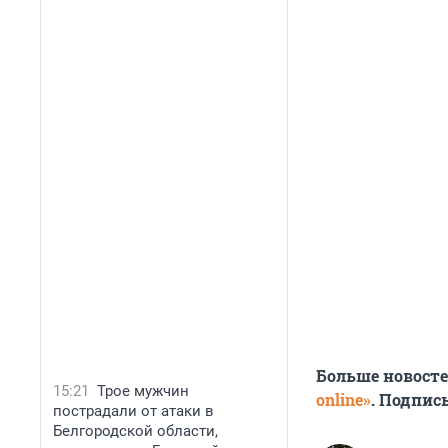
Больше новост
15:21
Трое мужчин
online»
. Подпис
пострадали от атаки в
Белгородской области,