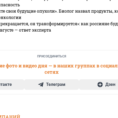
опасность
те свои будущие опухоли». Биолог назвал продукты, 
онкологии
прекращается, он трансформируется»: как россияне буд
вгусте — ответ эксперта
ПРИСОЕДИНИТЬСЯ
е фото и видео дня — в наших группах в социа
сетях
нтакте
Телеграм
Дзен
МПАНИЙ