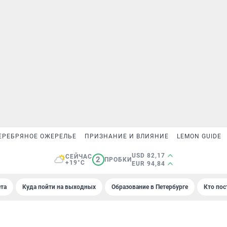
ЕРЕБРЯНОЕ ОЖЕРЕЛЬЕ
ПРИЗНАНИЕ И ВЛИЯНИЕ
LEMON GUIDE
USD 82,17
СЕЙЧАС
2
ПРОБКИ
+19°C
EUR 94,84
та
Куда пойти на выходных
Образование в Петербурге
Кто пос