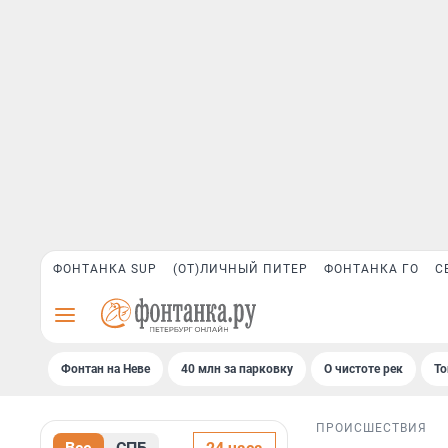
ФОНТАНКА SUP
(ОТ)ЛИЧНЫЙ ПИТЕР
ФОНТАНКА ГО
С
Фонтан на Неве
40 млн за парковку
О чистоте рек
То
ПРОИСШЕСТВИЯ