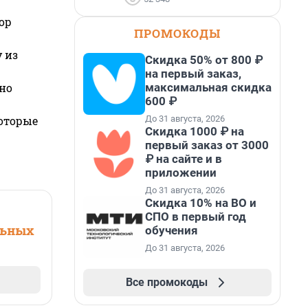
ор
ПРОМОКОДЫ
 из
Скидка 50% от 800 ₽
на первый заказ,
максимальная скидка
но
600 ₽
До 31 августа, 2026
которые
Скидка 1000 ₽ на
первый заказ от 3000
₽ на сайте и в
приложении
До 31 августа, 2026
Скидка 10% на ВО и
СПО в первый год
льных
обучения
До 31 августа, 2026
Все промокоды