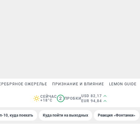
ЕРЕБРЯНОЕ ОЖЕРЕЛЬЕ
ПРИЗНАНИЕ И ВЛИЯНИЕ
LEMON GUIDE
USD 82,17
СЕЙЧАС
2
ПРОБКИ
+18°C
EUR 94,84
п-10, куда поехать
Куда пойти на выходных
Реакция «Фонтанки»