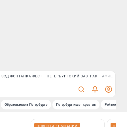
ЗСД ФОНТАНКА ФЕСТ
ПЕТЕРБУРГСКИЙ ЗАВТРАК
АФИША PLUS
Образование в Петербурге
Петербург ищет креатив
Рейтинги «Фо
НОВОСТИ КОМПАНИЙ
НОВОС