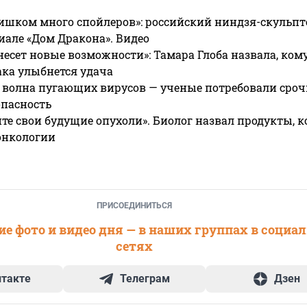
ишком много спойлеров»: российский ниндзя-скульпт
риале «Дом Дракона». Видео
несет новые возможности»: Тамара Глоба назвала, кому
ака улыбнется удача
 волна пугающих вирусов — ученые потребовали сроч
опасность
те свои будущие опухоли». Биолог назвал продукты, 
онкологии
ПРИСОЕДИНИТЬСЯ
е фото и видео дня — в наших группах в социа
сетях
нтакте
Телеграм
Дзен