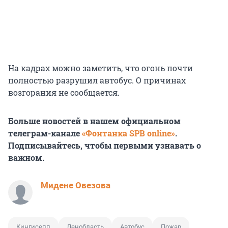
На кадрах можно заметить, что огонь почти
полностью разрушил автобус. О причинах
возгорания не сообщается.
Больше новостей в нашем официальном
телеграм-канале
«Фонтанка SPB online»
.
Подписывайтесь, чтобы первыми узнавать о
важном.
Мидене Овезова
Кингисепп
Ленобласть
Автобус
Пожар