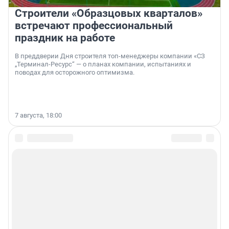
Строители «Образцовых кварталов»
встречают профессиональный
праздник на работе
В преддверии Дня строителя топ-менеджеры компании «СЗ
„Терминал-Ресурс“ — о планах компании, испытаниях и
поводах для осторожного оптимизма.
7 августа, 18:00