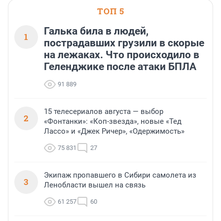
ТОП 5
Галька била в людей,
1
пострадавших грузили в скорые
на лежаках. Что происходило в
Геленджике после атаки БПЛА
91 889
15 телесериалов августа — выбор
2
«Фонтанки»: «Коп-звезда», новые «Тед
Лассо» и «Джек Ричер», «Одержимость»
75 831
27
Экипаж пропавшего в Сибири самолета из
3
Ленобласти вышел на связь
61 257
60