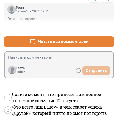
Гость
12 ноября 2024, 09:11
Огонь разрушил...
+0
–0
Читать все комментарии
Гость
Отправить
Войти
Ловите момент: что принесет вам полное
1
солнечное затмение 12 августа
«Это всего лишь шоу»: в чем секрет успеха
2
«Друзей», который никто не смог повторить