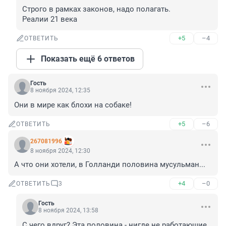
Строго в рамках законов, надо полагать. 

Реалии 21 века
+5
–4
ОТВЕТИТЬ
Показать ещё 6 ответов
Гость
8 ноября 2024, 12:35
Они в мире как блохи на собаке!
+5
–6
ОТВЕТИТЬ
267081996
8 ноября 2024, 12:30
А что они хотели, в Голланди половина мусульман...
+4
–0
ОТВЕТИТЬ
3
Гость
8 ноября 2024, 13:58
С чего вдруг? Эта половина - нигде не работающие 