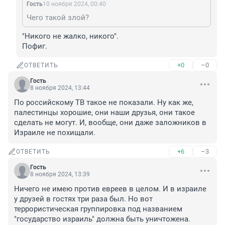
Гость
10 ноября 2024, 00:40
Чего такой злой?
"Никого не жалко, никого". 

Пофиг.
+0
–0
ОТВЕТИТЬ
Гость
8 ноября 2024, 13:44
По российскому ТВ такое не показали. Ну как же, 
палестинцы хорошие, они наши друзья, они такое 
сделать не могут. И, вообще, они даже заложников в 
Израиле не похищали.
+6
–3
ОТВЕТИТЬ
Гость
8 ноября 2024, 13:39
Ничего не имею против евреев в целом. И в израиле 
у друзей в гостях три раза был. Но вот 
террористическая группировка под названием 
"государство израиль" должна быть уничтожена.