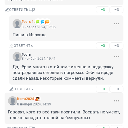
+3
–3
ОТВЕТИТЬ
2
Гость 1.
8 ноября 2024, 17:36
Пиши в Израиле.
+0
–3
ОТВЕТИТЬ
Гость
8 ноября 2024, 19:41
Да, тёрли много в этой теме именно в поддержку 
пострадавших сегодня в погромах. Сейчас вроде 
сдали назад, некоторые комменты вернули.
+0
–0
ОТВЕТИТЬ
Koma2024
8 ноября 2024, 14:39
Говорят, кого-то всё-таки похитили. Воевать не умеют, 
только нападать толпой на безоружных