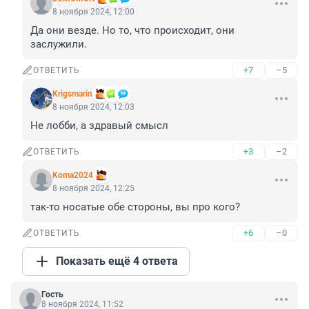
8 ноября 2024, 12:00
Да они везде. Но то, что происходит, они 
заслужили.
+7
–5
ОТВЕТИТЬ
Krigsmarin
8 ноября 2024, 12:03
Не лобби, а здравый смысл
+3
–2
ОТВЕТИТЬ
Koma2024
8 ноября 2024, 12:25
так-то носатые обе стороны, вы про кого?
+6
–0
ОТВЕТИТЬ
Показать ещё 4 ответа
Гость
8 ноября 2024, 11:52