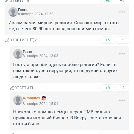
+3
–0
ОТВЕТИТЬ
Гость
8 ноября 2024, 12:50
Ислам самая мирная религия. Спасают мир от того 
же, от чего 80-90 лет назад спасали мир немцы.
+5
–9
ОТВЕТИТЬ
2
Гость
8 ноября 2024, 13:03
Гость, а при чём здесь вообще религия? Если ты 
сам такой супер верующий, то не думай о других 
людях то же.
+0
–2
ОТВЕТИТЬ
A-rSmurov
8 ноября 2024, 15:01
Насколько помню немцы перед ПМВ сильно 
прижали игорный бизнес. В Вокруг света хорошая 
статья была.