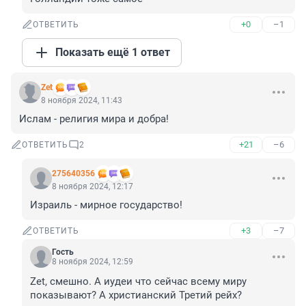
+0
–1
ОТВЕТИТЬ
Показать ещё 1 ответ
Zet
8 ноября 2024, 11:43
Ислам - религия мира и добра!
+21
–6
ОТВЕТИТЬ
2
275640356
8 ноября 2024, 12:17
Израиль - мирное государство!
+3
–7
ОТВЕТИТЬ
Гость
8 ноября 2024, 12:59
Zet, смешно. А иудеи что сейчас всему миру 
показывают? А христианский Третий рейх?