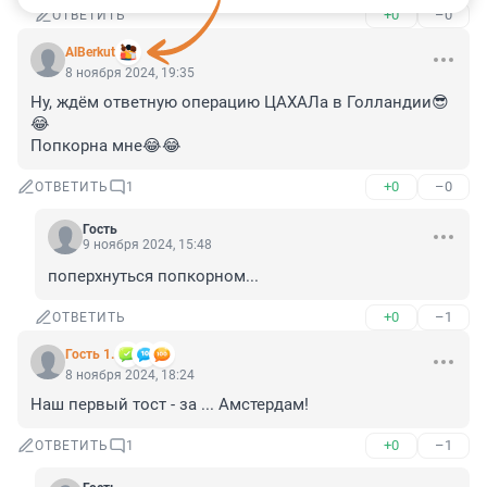
+0
–0
ОТВЕТИТЬ
AlBerkut
8 ноября 2024, 19:35
Ну, ждём ответную операцию ЦАХАЛа в Голландии😎
😂

Попкорна мне😂😂
+0
–0
ОТВЕТИТЬ
1
Гость
9 ноября 2024, 15:48
поперхнуться попкорном...
+0
–1
ОТВЕТИТЬ
Гость 1.
8 ноября 2024, 18:24
Наш первый тост - за ... Амстердам!
+0
–1
ОТВЕТИТЬ
1