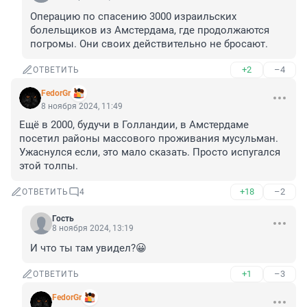
Операцию по спасению 3000 израильских 
болельщиков из Амстердама, где продолжаются 
погромы. Они своих действительно не бросают.
+2
–4
ОТВЕТИТЬ
FedorGr
8 ноября 2024, 11:49
Ещё в 2000, будучи в Голландии, в Амстердаме 
посетил районы массового проживания мусульман. 

Ужаснулся если, это мало сказать. Просто испугался 
этой толпы.
+18
–2
ОТВЕТИТЬ
4
Гость
8 ноября 2024, 13:19
И что ты там увидел?😀
+1
–3
ОТВЕТИТЬ
FedorGr