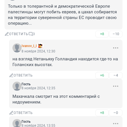
Только в толерантной и демократической Европе 
палестинцы могут побить евреев, а цахал собирается 
на территории суверенной страны ЕС проводит свою 
операцию...
+8
–10
ОТВЕТИТЬ
3
Ivanov_I_I
8 ноября 2024, 12:30
на взгляд Нетаньяху Голландия находится где-то на 
Голанских высотах.
+6
–4
ОТВЕТИТЬ
Гость
8 ноября 2024, 12:35
Махачкала смотрит на этот комментарий с 
недоумением.
+8
–0
ОТВЕТИТЬ
Гость
8 ноября 2024, 13:55