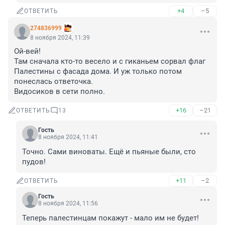
+4
–5
ОТВЕТИТЬ
274836999
8 ноября 2024, 11:39
Ой-вей!

Там сначала кто-то весело и с гиканьем сорвал флаг 
Палестины с фасада дома. И уж только потом 
понеслась ответочка.

Видосиков в сети полно.
+16
–21
ОТВЕТИТЬ
13
Гость
8 ноября 2024, 11:41
Точно. Сами виноваты. Ещё и пьяные были, сто 
пудов!
+11
–2
ОТВЕТИТЬ
Гость
8 ноября 2024, 11:56
Теперь палестинцам покажут - мало им не будет!