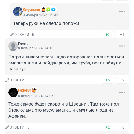
Krigsmarin
8 ноября 2024, 15:42
Теперь руки на одеяло положи
+2
–1
ОТВЕТИТЬ
Гость
8 ноября 2024, 14:10
Погромщикам теперь надо осторожнее пользоваться 
смартфонами и пейджерами, им труба, всех найдут и 
накажут.
+5
–2
ОТВЕТИТЬ
FedorGr
8 ноября 2024, 14:06
Тоже самое будет скоро и в Швеции.. Там тоже пол 
Стокгольма это мусульмане.. и смуглые люди из 
Африки.
+2
–0
ОТВЕТИТЬ