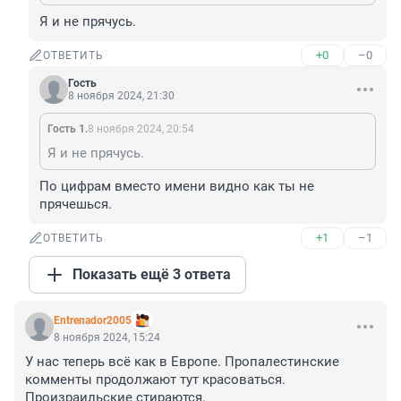
Я и не прячусь.
+0
–0
ОТВЕТИТЬ
Гость
8 ноября 2024, 21:30
Гость 1.
8 ноября 2024, 20:54
Я и не прячусь.
По цифрам вместо имени видно как ты не 
прячешься.
+1
–1
ОТВЕТИТЬ
Показать ещё 3 ответа
Entrenador2005
8 ноября 2024, 15:24
У нас теперь всё как в Европе. Пропалестинские 
комменты продолжают тут красоваться. 
Произраильские стираются.