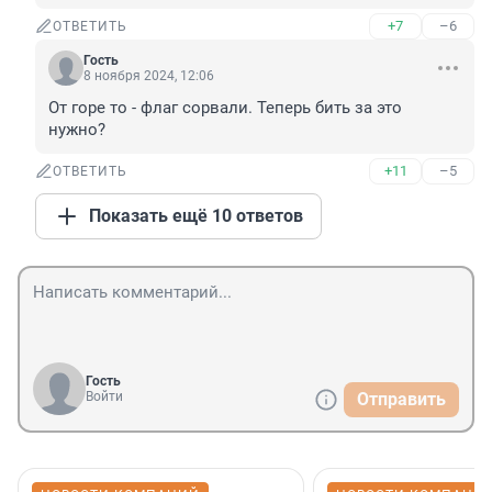
+7
–6
ОТВЕТИТЬ
Гость
8 ноября 2024, 12:06
От горе то - флаг сорвали. Теперь бить за это 
нужно?
+11
–5
ОТВЕТИТЬ
Показать ещё 10 ответов
Гость
Войти
Отправить