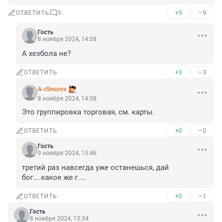
+5
–9
ОТВЕТИТЬ
3
Гость
8 ноября 2024, 14:08
А хезбола не?
+3
–3
ОТВЕТИТЬ
A-rSmurov
8 ноября 2024, 14:58
Это группировка торговая, см. карты.
+0
–0
ОТВЕТИТЬ
Гость
9 ноября 2024, 15:46
третий раз навсегда уже останешься, дай 
бог....какое же г....
+0
–1
ОТВЕТИТЬ
Гость
8 ноября 2024, 13:34