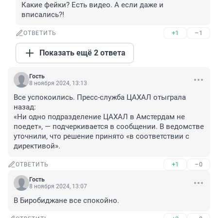
Какие фейки? Есть видео. А если даже и 
вписались?!
+1
–1
ОТВЕТИТЬ
Показать ещё 2 ответа
Гость
8 ноября 2024, 13:13
Все успокоились. Пресс-служба ЦАХАЛ отыграла 
назад:

«Ни одно подразделение ЦАХАЛ в Амстердам не 
поедет», — подчеркивается в сообщении. В ведомстве 
уточнили, что решение принято «в соответствии с 
директивой».
+1
–0
ОТВЕТИТЬ
Гость
8 ноября 2024, 13:07
В Биробиджане все спокойно.