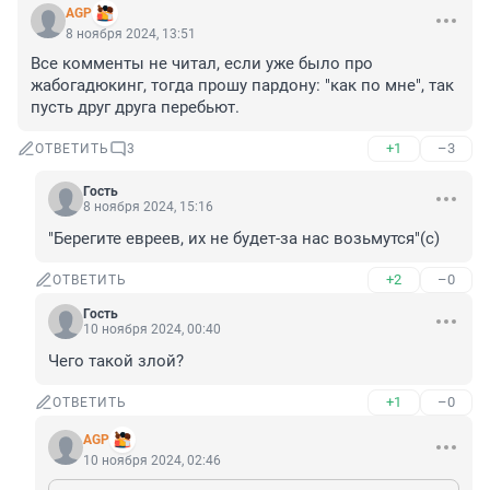
AGP
8 ноября 2024, 13:51
Все комменты не читал, если уже было про 
жабогадюкинг, тогда прошу пардону: "как по мне", так 
пусть друг друга перебьют.
+1
–3
ОТВЕТИТЬ
3
Гость
8 ноября 2024, 15:16
"Берегите евреев, их не будет-за нас возьмутся"(с)
+2
–0
ОТВЕТИТЬ
Гость
10 ноября 2024, 00:40
Чего такой злой?
+1
–0
ОТВЕТИТЬ
AGP
10 ноября 2024, 02:46