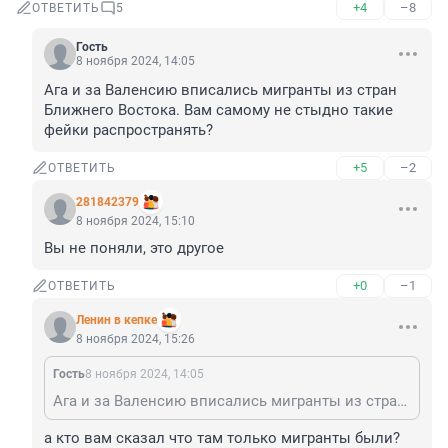
+4
–8
ОТВЕТИТЬ
5
Гость
8 ноября 2024, 14:05
Ага и за Валенсию вписались мигранты из стран 
Ближнего Востока. Вам самому не стыдно такие 
фейки распространять?
+5
–2
ОТВЕТИТЬ
281842379
8 ноября 2024, 15:10
Вы не поняли, это другое
+0
–1
ОТВЕТИТЬ
Ленин в кепке
8 ноября 2024, 15:26
Гость
8 ноября 2024, 14:05
Ага и за Валенсию вписались мигранты из стран Ближнего Востока. Вам самому не стыдно такие фейки распространять?
а кто вам сказал что там только мигранты были? 