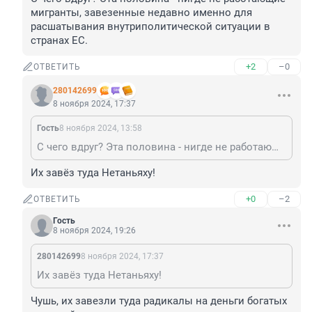
мигранты, завезенные недавно именно для 
расшатывания внутриполитической ситуации в 
странах ЕС.
+2
–0
ОТВЕТИТЬ
280142699
8 ноября 2024, 17:37
Гость
8 ноября 2024, 13:58
С чего вдруг? Эта половина - нигде не работающие мигранты, завезенные недавно именно для расшатывания внутриполитической ситуации в странах ЕС.
Их завёз туда Нетаньяху!
+0
–2
ОТВЕТИТЬ
Гость
8 ноября 2024, 19:26
280142699
8 ноября 2024, 17:37
Их завёз туда Нетаньяху!
Чушь, их завезли туда радикалы на деньги богатых 