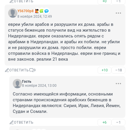
+0
–1
ОТВЕТИТЬ
Y56700p8
8 ноября 2024, 12:49
евреи убили арабов и разрушили их дома. арабы в 
статусе беженцев получили вид на жительство в 
Нидерландах. евреи оказались опять рядом с 
арабами в Нидерландах. и арабы их побили. не убили 
и не разрушили их дома. просто побили. евреи 
отправили войска в Нидерланды. евреи вне границ и 
вне законов. реалии 21 века
+10
–18
ОТВЕТИТЬ
9
Гость
8 ноября 2024, 13:00
Согласно имеющейся информации, основными 
странами происхождения арабских беженцев в 
Нидерландах являются: Сирия, Ирак, Ливия, Йемен, 
Судан и Сомали.
+6
–1
ОТВЕТИТЬ