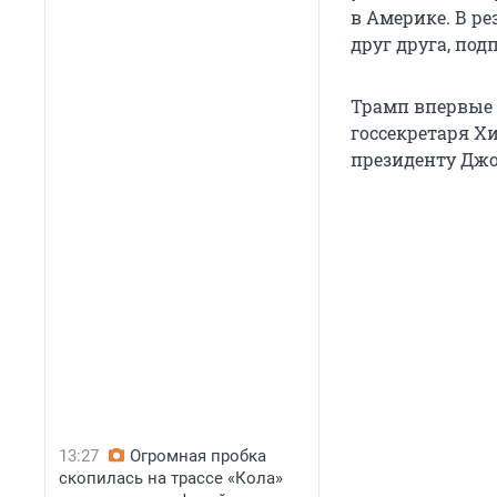
в Америке. В р
друг друга, по
Трамп впервые 
госсекретаря Х
президенту Джо
13:27
Огромная пробка
скопилась на трассе «Кола»