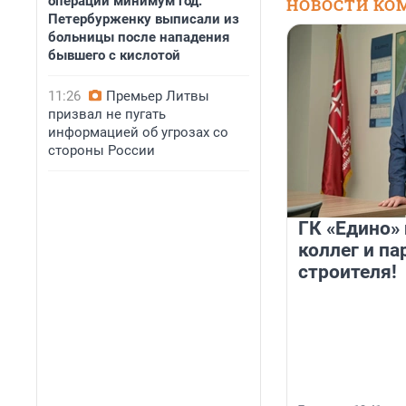
операций минимум год.
НОВОСТИ КО
Петербурженку выписали из
больницы после нападения
бывшего с кислотой
11:26
Премьер Литвы
призвал не пугать
информацией об угрозах со
стороны России
ГК «Едино»
коллег и па
строителя!