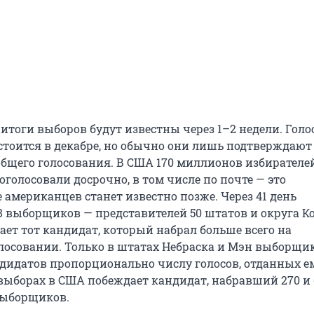
итоги выборов будут известны через 1–2 недели. Голо
тоится в декабре, но обычно они лишь подтверждают
общего голосования. В США 170 миллионов избирателе
голосовали досрочно, в том числе по почте — это
 американцев станет известно позже. Через 41 день
8 выборщиков — представителей 50 штатов и округа К
ает тот кандидат, который набрал больше всего на
лосовании. Только в штатах Небраска и Мэн выборщи
ндидатов пропорционально числу голосов, отданных ем
выборах в США побеждает кандидат, набравший 270 и 
 выборщиков.