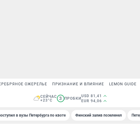
ЕРЕБРЯНОЕ ОЖЕРЕЛЬЕ
ПРИЗНАНИЕ И ВЛИЯНИЕ
LEMON GUIDE
USD 81,41
СЕЙЧАС
3
ПРОБКИ
+23°C
EUR 94,06
поступил в вузы Петербурга по квоте
Финский залив позеленел
Пете