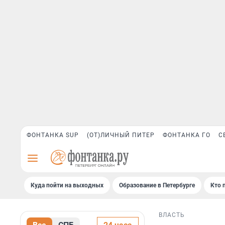
ФОНТАНКА SUP
(ОТ)ЛИЧНЫЙ ПИТЕР
ФОНТАНКА ГО
С
Куда пойти на выходных
Образование в Петербурге
Кто 
ВЛАСТЬ