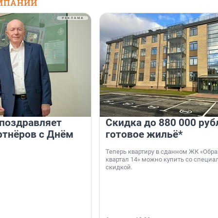
МПАНИЙ
 поздравляет
Скидка до 880 000 руб
ртнёров с Днём
готовое жильё*
Теперь квартиру в сданном ЖК «Обр
квартал 14» можно купить со специа
скидкой.