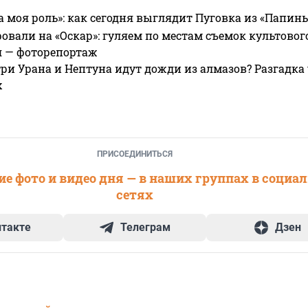
а моя роль»: как сегодня выглядит Пуговка из «Папин
овали на «Оскар»: гуляем по местам съемок культово
я — фоторепортаж
ри Урана и Нептуна идут дожди из алмазов? Разгадка
х
ПРИСОЕДИНИТЬСЯ
е фото и видео дня — в наших группах в социа
сетях
нтакте
Телеграм
Дзен