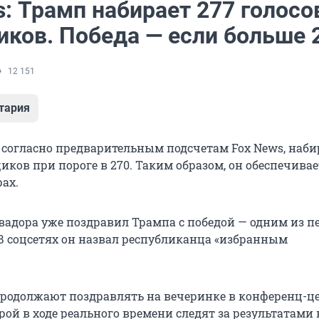
: Трамп набирает 277 голосо
ков. Победа — если больше 
12 151
тария
 согласно предварительным подсчетам Fox News, наби
ков при пороге в 270. Таким образом, он обеспечивае
рах.
вадора уже поздравил Трампа с победой — одним из п
 В соцсетях он назвал республиканца «избранным
родолжают поздравлять на вечеринке в конференц-це
рой в ходе реального времени следят за результатами