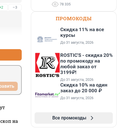
78 335
+2
–3
ПРОМОКОДЫ
Скидка 11% на все
курсы
+1
–1
До 31 августа, 2026
ROSTIC'S - скидка 20%
по промокоду на
любой заказ от
3199₽!
До 31 августа, 2026
Скидка 10% на один
равить
заказ до 20 000 ₽
До 31 августа, 2026
ут
Все промокоды
оскоп на