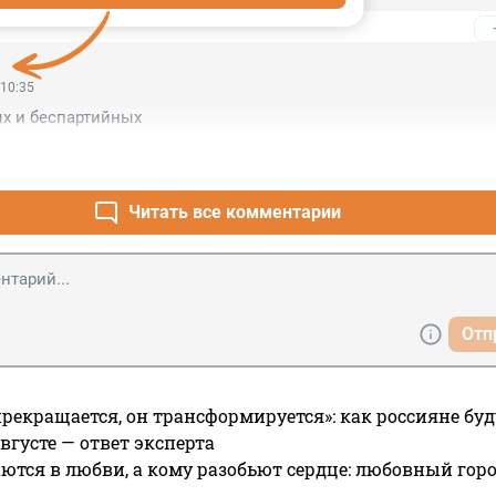
 10:35
х и беспартийных
Читать все комментарии
Отп
прекращается, он трансформируется»: как россияне буд
вгусте — ответ эксперта
ются в любви, а кому разобьют сердце: любовный гор