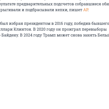
езультате предварительных подсчетов собравшиеся об
дпрыгивали и подбрасывали кепки, пишет
AP
.
был избран президентом в 2016 году, победив бывшег
иллари Клинтон. В 2020 году он проиграл перевыборы
 Байдену. В 2024 году Трамп может снова занять Белы