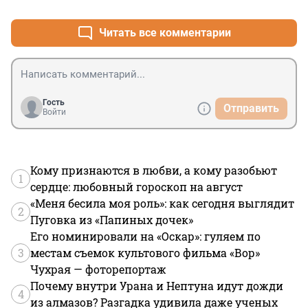
Читать все комментарии
Гость
Отправить
Войти
Кому признаются в любви, а кому разобьют
1
сердце: любовный гороскоп на август
«Меня бесила моя роль»: как сегодня выглядит
2
Пуговка из «Папиных дочек»
Его номинировали на «Оскар»: гуляем по
3
местам съемок культового фильма «Вор»
Чухрая — фоторепортаж
Почему внутри Урана и Нептуна идут дожди
4
из алмазов? Разгадка удивила даже ученых