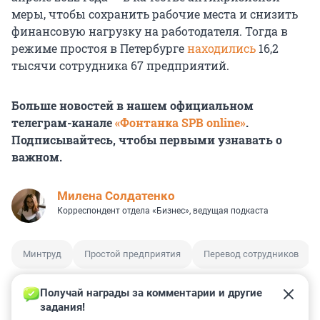
меры, чтобы сохранить рабочие места и снизить
финансовую нагрузку на работодателя. Тогда в
режиме простоя в Петербурге
находились
16,2
тысячи сотрудника 67 предприятий.
Больше новостей в нашем официальном
телеграм-канале
«Фонтанка SPB online»
.
Подписывайтесь, чтобы первыми узнавать о
важном.
Милена Солдатенко
Корреспондент отдела «Бизнес», ведущая подкаста
Минтруд
Простой предприятия
Перевод сотрудников
Получай награды за комментарии и другие 
задания!
2
5
0
0
0