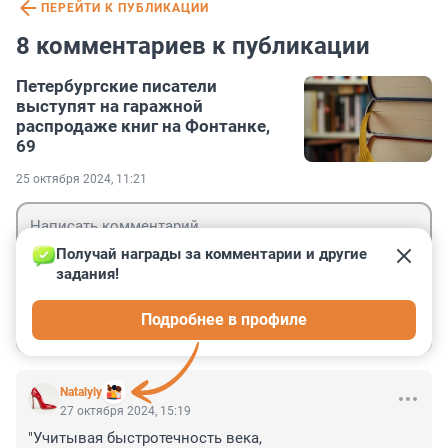
ПЕРЕЙТИ К ПУБЛИКАЦИИ
8 комментариев к публикации
Петербургские писатели
выступят на гаражной
распродаже книг на Фонтанке,
69
25 октября 2024, 11:21
Получай награды за комментарии и другие 
задания!
Гость
Подробнее в профиле
Войти
Отправить
Natalyly
27 октября 2024, 15:19
"Учитывая быстротечность века,
