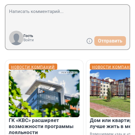
Гость
Войти
Отправить
НОВОСТИ КОМПАНИЙ
НОВОСТИ КОМПАНИ
ГК «КВС» расширяет
Дом или квартира
возможности программы
лучше жить в мег
лояльности
Взвешиваем «за» и «про