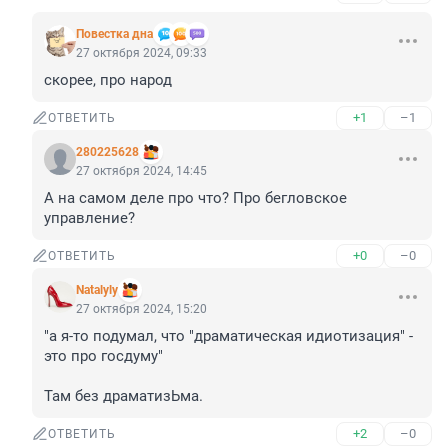
Повестка дна
27 октября 2024, 09:33
скорее, про народ
+1
–1
ОТВЕТИТЬ
280225628
27 октября 2024, 14:45
А на самом деле про что? Про бегловское 
управление?
+0
–0
ОТВЕТИТЬ
Natalyly
27 октября 2024, 15:20
"а я-то подумал, что "драматическая идиотизация" - 
это про госдуму"

Там без драматизЬма.
+2
–0
ОТВЕТИТЬ