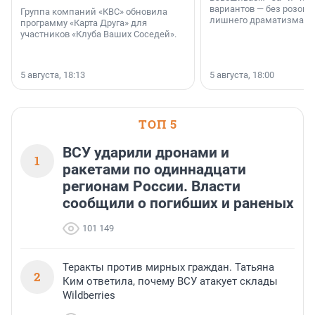
вариантов — без розовы
Группа компаний «КВС» обновила
лишнего драматизма.
программу «Карта Друга» для
участников «Клуба Ваших Соседей».
5 августа, 18:13
5 августа, 18:00
ТОП 5
ВСУ ударили дронами и
1
ракетами по одиннадцати
регионам России. Власти
сообщили о погибших и раненых
101 149
Теракты против мирных граждан. Татьяна
2
Ким ответила, почему ВСУ атакует склады
Wildberries