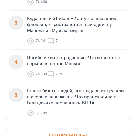
76 643
Куда пойти 31 июля–2 августа: праздник
3
флоксов, «Пространственный сдвиг» у
Манежа и «Музыка мира»
76 361
7
Погибшие и пострадавшие. Что известно о
4
взрыве в центре Москвы
76 333
215
Галька била в людей, пострадавших грузили
5
в скорые на лежаках. Что происходило в
Геленджике после атаки БПЛА
67 482
ПРОМОКОДЫ