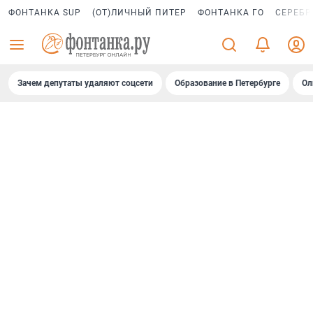
ФОНТАНКА SUP
(ОТ)ЛИЧНЫЙ ПИТЕР
ФОНТАНКА ГО
СЕРЕБР
Зачем депутаты удаляют соцсети
Образование в Петербурге
Ол