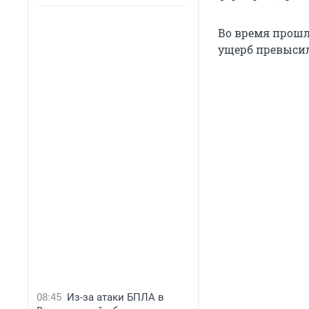
Во время прошло
ущерб превысил
08:45
Из-за атаки БПЛА в