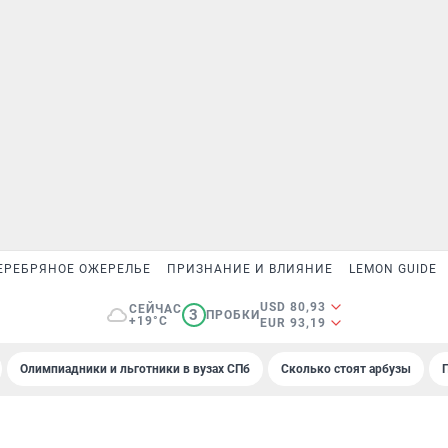
ЕРЕБРЯНОЕ ОЖЕРЕЛЬЕ
ПРИЗНАНИЕ И ВЛИЯНИЕ
LEMON GUIDE
USD 80,93
СЕЙЧАС
3
ПРОБКИ
+19°C
EUR 93,19
Олимпиадники и льготники в вузах СПб
Сколько стоят арбузы