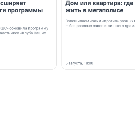
асширяет
Дом или квартира: где
ти программы
жить в мегаполисе
Взвешиваем «за» и «против» разных 
— без розовых очков и лишнего драм
КВС» обновила программу
участников «Клуба Ваших
5 августа, 18:00