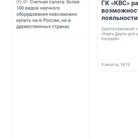
00:40
Счетная палата: более
ГК «КВС» р
100 видов научного
возможнос
оборудования невозможно
лояльности
купить ни в России, ни в
дружественных странах
Группа компаний «
«Карта Друга» для 
Соседей».
5 августа, 18:13