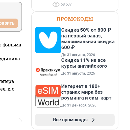
68 537
ПРОМОКОДЫ
равить
Скидка 50% от 800 ₽
на первый заказ,
максимальная скидка
го фильма
600 ₽
До 31 августа, 2026
 удивила
Скидка 11% на все
курсы английского
До 31 августа, 2026
теперь
Интернет в 180+
л, и о
странах мира без
роуминга и сим-карт
До 31 декабря, 2026
Все промокоды