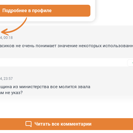
Подробнее в профиле
ИИ
4
4, 00:18
асиков не очень понимает значение некоторых использованн
4, 23:57
нщина из министерства все молится звала

м не указ?

Читать все комментарии