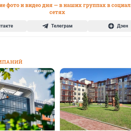
е фото и видео дня — в наших группах в социа
сетях
нтакте
Телеграм
Дзен
МПАНИЙ