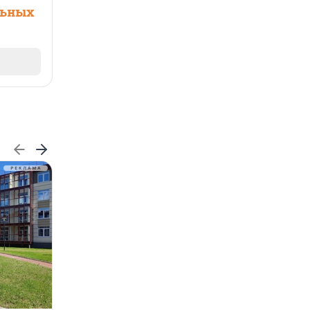
льных