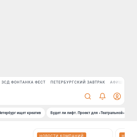
ЗСД ФОНТАНКА ФЕСТ
ПЕТЕРБУРГСКИЙ ЗАВТРАК
АФИША PLUS
Петербург ищет креатив
Будет ли лифт. Проект для «Театральной»
Б
НОВОСТИ КОМПАНИЙ
НОВОС