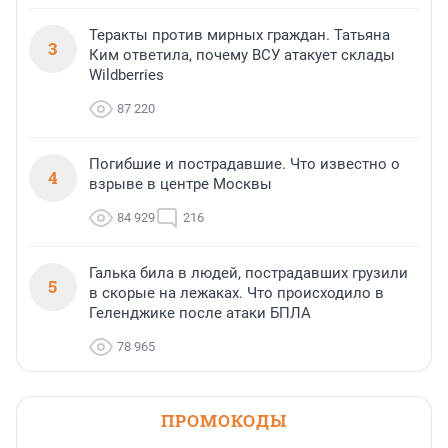
Теракты против мирных граждан. Татьяна
3
Ким ответила, почему ВСУ атакует склады
Wildberries
87 220
Погибшие и пострадавшие. Что известно о
4
взрыве в центре Москвы
84 929
216
Галька била в людей, пострадавших грузили
5
в скорые на лежаках. Что происходило в
Геленджике после атаки БПЛА
78 965
ПРОМОКОДЫ