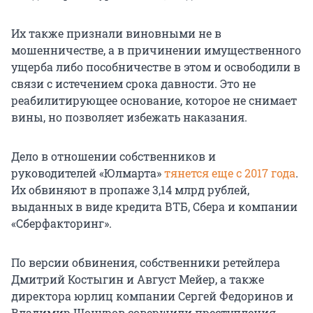
Их также признали виновными не в
мошенничестве, а в причинении имущественного
ущерба либо пособничестве в этом и освободили в
связи с истечением срока давности. Это не
реабилитирующее основание, которое не снимает
вины, но позволяет избежать наказания.
Дело в отношении собственников и
руководителей «Юлмарта»
тянется еще с 2017 года
.
Их обвиняют в пропаже 3,14 млрд рублей,
выданных в виде кредита ВТБ, Сбера и компании
«Сберфакторинг».
По версии обвинения, собственники ретейлера
Дмитрий Костыгин и Август Мейер, а также
директора юрлиц компании Сергей Федоринов и
Владимир Шонуров совершили преступления,