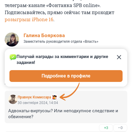
телеграм-канале «Фонтанка SPB online».
Подписывайтесь, прямо сейчас там проходит
розыгрыш iPhone 16
.
Галина Бояркова
Заместитель руководителя отдела «Власть»
Получай награды за комментарии и другие 
задания!
7
10
1
10
0
Подробнее в профиле
КОММЕНТАРИИ
8
Правнук Комиссара
30 сентября 2024, 14:04
Адвокаты-виртуозы? Или неподкупное следствие и 
обвинение?
+3
–0