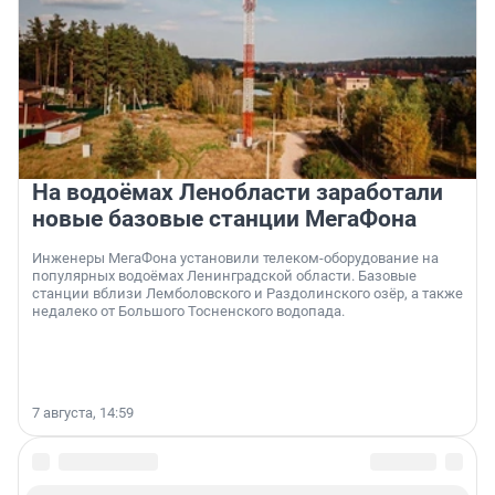
На водоёмах Ленобласти заработали
новые базовые станции МегаФона
Инженеры МегаФона установили телеком-оборудование на
популярных водоёмах Ленинградской области. Базовые
станции вблизи Лемболовского и Раздолинского озёр, а также
недалеко от Большого Тосненского водопада.
7 августа, 14:59