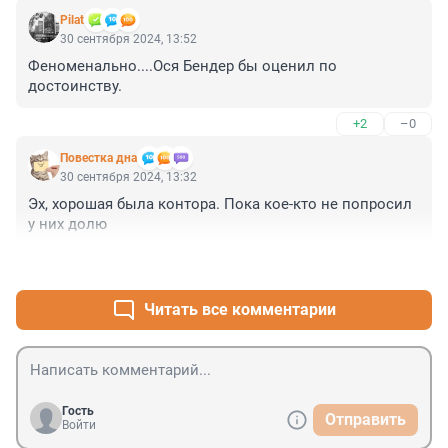
Pilat
30 сентября 2024, 13:52
Феноменально....Ося Бендер бы оценил по 
достоинству.
+2
–0
Повестка дна
30 сентября 2024, 13:32
Эх, хорошая была контора. Пока кое-кто не попросил 
у них долю
+2
–0
Читать все комментарии
Гость
Отправить
Войти