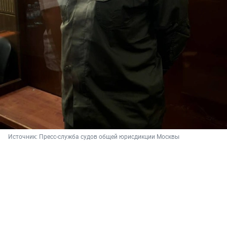
Источник: 
Пресс-служба судов общей юрисдикции Москвы