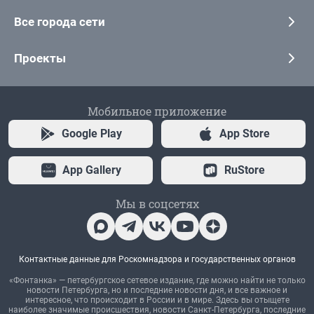
Все города сети
Проекты
Мобильное приложение
Google Play
App Store
App Gallery
RuStore
Мы в соцсетях
Контактные данные для Роскомнадзора и государственных органов
«Фонтанка» — петербургское сетевое издание, где можно найти не только
новости Петербурга, но и последние новости дня, и все важное и
интересное, что происходит в России и в мире. Здесь вы отыщете
наиболее значимые происшествия, новости Санкт-Петербурга, последние