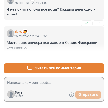
деньгами, да судами, и УФСИНами, что не сидеть.
26 сентября 2024, 01:09
Я не понимаю! Они все воры? Каждый день одно и 
то-же!
+0
–0
altnec
25 сентября 2024, 18:55
Место вице-спикера под задом в Совете Федерации 
уже занято.
+2
–0
Читать все комментарии
Гость
Отправить
Войти