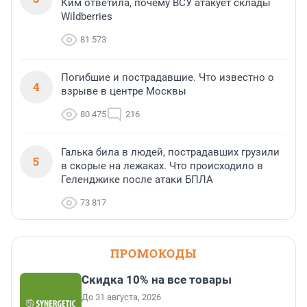
Ким ответила, почему ВСУ атакует склады
Wildberries
81 573
Погибшие и пострадавшие. Что известно о
4
взрыве в центре Москвы
80 475
216
Галька била в людей, пострадавших грузили
5
в скорые на лежаках. Что происходило в
Геленджике после атаки БПЛА
73 817
ПРОМОКОДЫ
Скидка 10% на все товары
До 31 августа, 2026