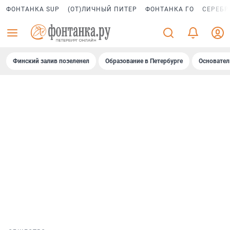
ФОНТАНКА SUP
(ОТ)ЛИЧНЫЙ ПИТЕР
ФОНТАНКА ГО
СЕРЕБР
Финский залив позеленел
Образование в Петербурге
Основател