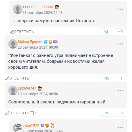
111111111111118
23 сентября 2024, 11:43
...зверски замучен сантехник Потапов.
+3
–0
ОТВЕТИТЬ
Майор Пронин
23 сентября 2024, 09:00
"Фонтанка" с раннего утра поднимает настроение 
своим читателям, бодрыми новостями желая 
хорошего дня.
+10
–1
ОТВЕТИТЬ
282694747
23 сентября 2024, 08:56
Сознательный скелет, задукоментированный
+9
–0
ОТВЕТИТЬ
2
triton1977
23 сентября 2024, 09:45