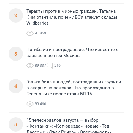
Теракты против мирных граждан. Татьяна
2
Ким ответила, почему ВСУ атакует склады
Wildberries
91 869
Погибшие и пострадавшие. Что известно о
3
взрыве в центре Москвы
89 337
216
Галька била в людей, пострадавших грузили
4
в скорые на лежаках. Что происходило в
Геленджике после атаки БПЛА
83 466
15 телесериалов августа — выбор
5
«Фонтанки»: «Коп-звезда», новые «Тед
Лассо» и «Джек Ричер», «Одержимость»