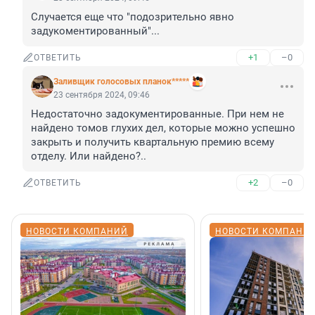
Случается еще что "подозрительно явно 
задукоментированный"...
+1
–0
ОТВЕТИТЬ
Заливщик голосовых планок*****
23 сентября 2024, 09:46
Недостаточно задокументированные. При нем не 
найдено томов глухих дел, которые можно успешно 
закрыть и получить квартальную премию всему 
отделу. Или найдено?..
+2
–0
ОТВЕТИТЬ
НОВОСТИ КОМПАНИЙ
НОВОСТИ КОМПАНИ