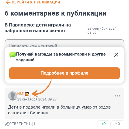
ПЕРЕЙТИ К ПУБЛИКАЦИИ
6 комментариев к публикации
В Павловске дети играли на
23 сентября 2024,
заброшке и нашли скелет
08:50
Получай награды за комментарии и другие 
задания!
Гость
Подробнее в профиле
Войти
Отправить
NSE
23 сентября 2024, 09:27
Дети в подвале играли в больницу, умер от родов 
сантехник Синицин.
+9
–0
ОТВЕТИТЬ
1