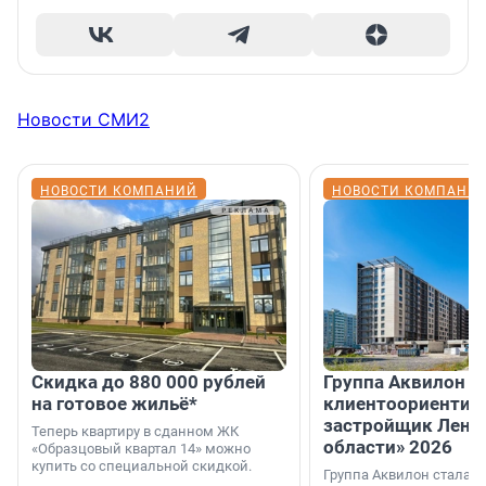
Новости СМИ2
НОВОСТИ КОМПАНИЙ
НОВОСТИ КОМПАНИ
Скидка до 880 000 рублей
Группа Аквилон 
на готовое жильё*
клиентоориентир
застройщик Лени
Теперь квартиру в сданном ЖК
области» 2026
«Образцовый квартал 14» можно
купить со специальной скидкой.
Группа Аквилон стала 