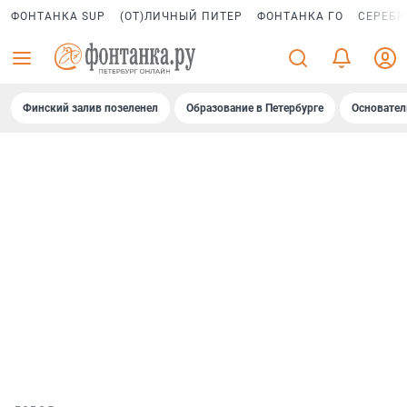
ФОНТАНКА SUP
(ОТ)ЛИЧНЫЙ ПИТЕР
ФОНТАНКА ГО
СЕРЕБР
Финский залив позеленел
Образование в Петербурге
Основател