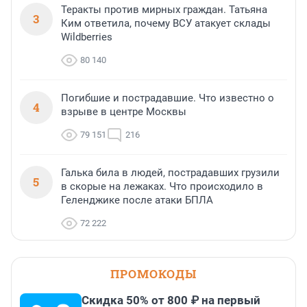
Теракты против мирных граждан. Татьяна
3
Ким ответила, почему ВСУ атакует склады
Wildberries
80 140
Погибшие и пострадавшие. Что известно о
4
взрыве в центре Москвы
79 151
216
Галька била в людей, пострадавших грузили
5
в скорые на лежаках. Что происходило в
Геленджике после атаки БПЛА
72 222
ПРОМОКОДЫ
Скидка 50% от 800 ₽ на первый