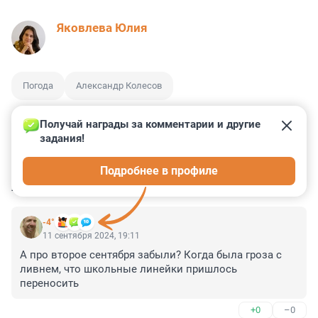
Яковлева Юлия
Погода
Александр Колесов
Получай награды за комментарии и другие 
задания!
7
0
0
1
1
Подробнее в профиле
КОММЕНТАРИИ
4
-4°
11 сентября 2024, 19:11
А про второе сентября забыли? Когда была гроза с 
ливнем, что школьные линейки пришлось 
переносить
+0
–0