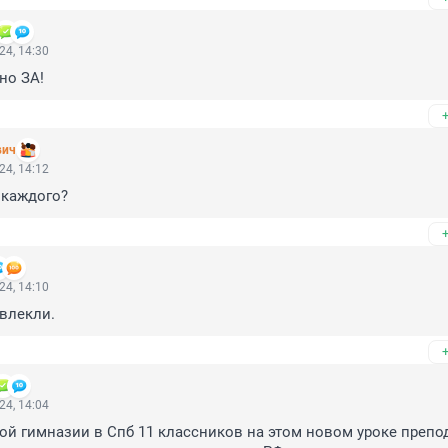
24, 14:30
но ЗА!
вич
24, 14:12
 каждого?
24, 14:10
ивлекли.
24, 14:04
ой гимназии в Спб 11 классников на этом новом уроке препо