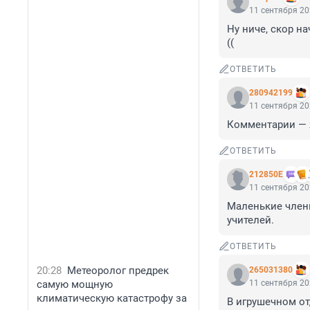
11 сентября 20
Ну ниче, скор на
((
ОТВЕТИТЬ
280942199
11 сентября 20
Комментарии — 
ОТВЕТИТЬ
212850Е
11 сентября 20
Маленькие члены
учителей.
ОТВЕТИТЬ
20:28
Метеоролог предрек
265031380
самую мощную
11 сентября 20
климатическую катастрофу за
В игрушечном от