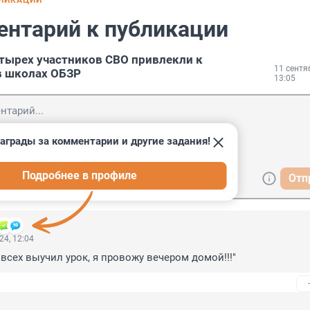
БЛИКАЦИИ
ентарий к публикации
етырех участников СВО привлекли к
11 сентя
в школах ОБЗР
13:05
аграды за комментарии и другие задания!
Подробнее в профиле
Отп
24, 12:04
е всех выучил урок, я провожу вечером домой!!!"