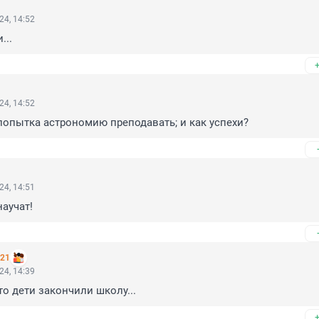
24, 14:52
...
24, 14:52
опытка астрономию преподавать; и как успехи?
24, 14:51
научат!
221
24, 14:39
то дети закончили школу...