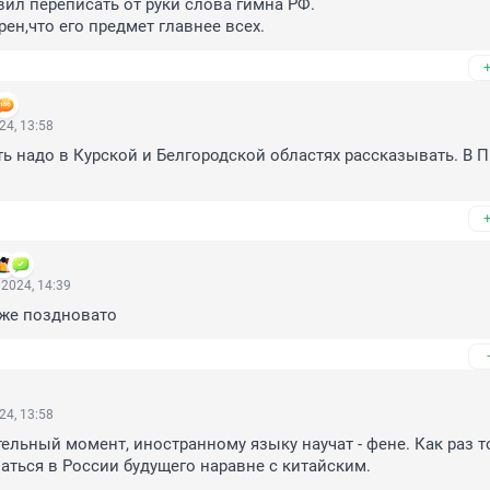
вил переписать от руки слова гимна РФ.

рен,что его предмет главнее всех.
24, 13:58
ь надо в Курской и Белгородской областях рассказывать. В Пи
2024, 14:39
уже поздновато
24, 13:58
ельный момент, иностранному языку научат - фене. Как раз то,
аться в России будущего наравне с китайским.