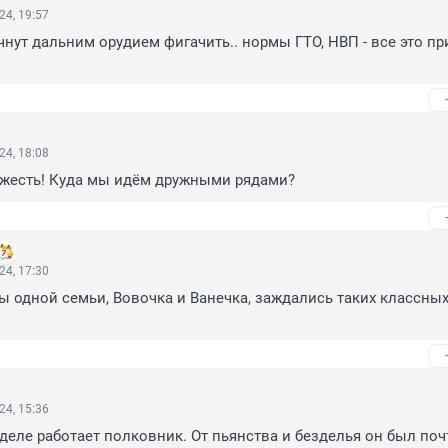
24, 19:57
чнут дальним орудием фигачить.. нормы ГТО, НВП - все это при
24, 18:08
жесть! Куда мы идём дружными рядами?
24, 17:30
 одной семьи, Вовочка и Ванечка, заждались таких классных
24, 15:36
деле работает полковник. От пьянства и безделья он был почт