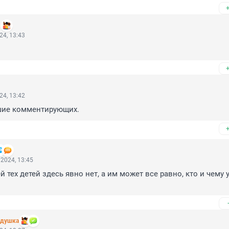
1
24, 13:43
24, 13:42
шие комментирующих.
2024, 13:45
й тех детей здесь явно нет, а им может все равно, кто и чему у
едушка