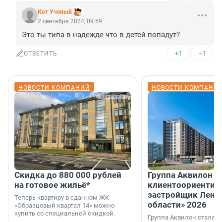
Кот Ученый
2 сентября 2024, 09:59
Это ты типа в надежде что в детей попадут?
+1
–1
ОТВЕТИТЬ
НОВОСТИ КОМПАНИЙ
НОВОСТИ КОМПАНИ
Скидка до 880 000 рублей
Группа Аквилон 
на готовое жильё*
клиентоориентир
застройщик Лени
Теперь квартиру в сданном ЖК
области» 2026
«Образцовый квартал 14» можно
купить со специальной скидкой.
Группа Аквилон стала 