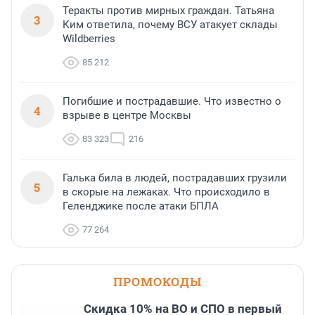
Теракты против мирных граждан. Татьяна
3
Ким ответила, почему ВСУ атакует склады
Wildberries
85 212
Погибшие и пострадавшие. Что известно о
4
взрыве в центре Москвы
83 323
216
Галька била в людей, пострадавших грузили
5
в скорые на лежаках. Что происходило в
Геленджике после атаки БПЛА
77 264
ПРОМОКОДЫ
Скидка 10% на ВО и СПО в первый