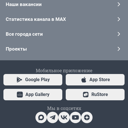
Наши вакансии
Статистика канала в MAX
Все города сети
Проекты
Мобильное приложение
Google Play
App Store
App Gallery
RuStore
Мы в соцсетях