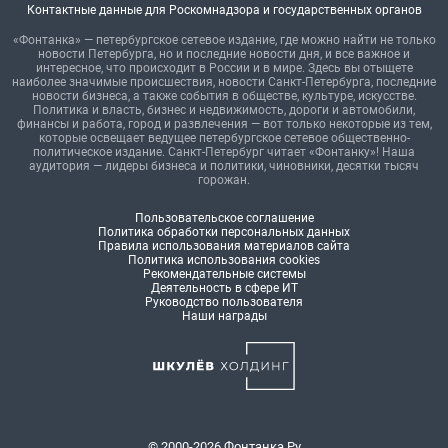
Контактные данные для Роскомнадзора и государственных органов
«Фонтанка» — петербургское сетевое издание, где можно найти не только
новости Петербурга, но и последние новости дня, и все важное и
интересное, что происходит в России и в мире. Здесь вы отыщете
наиболее значимые происшествия, новости Санкт-Петербурга, последние
новости бизнеса, а также события в обществе, культуре, искусстве.
Политика и власть, бизнес и недвижимость, дороги и автомобили,
финансы и работа, город и развлечения — вот только некоторые из тем,
которые освещает ведущее петербургское сетевое общественно-
политическое издание. Санкт-Петербург читает «Фонтанку»! Наша
аудитория — лидеры бизнеса и политики, чиновники, десятки тысяч
горожан.
Пользовательское соглашение
Политика обработки персональных данных
Правила использования материалов сайта
Политика использования cookies
Рекомендательные системы
Деятельность в сфере ИТ
Руководство пользователя
Наши награды
© 2000-2026 Фонтанка.Ру