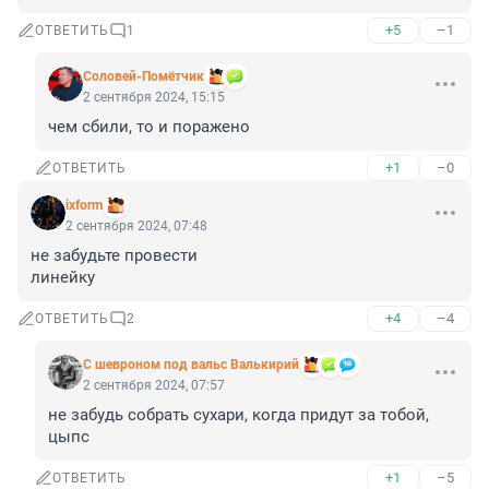
+5
–1
ОТВЕТИТЬ
1
Соловей-Помётчик
2 сентября 2024, 15:15
чем сбили, то и поражено
+1
–0
ОТВЕТИТЬ
ixform
2 сентября 2024, 07:48
не забудьте провести 

линейку
+4
–4
ОТВЕТИТЬ
2
С шевроном под вальс Валькирий
2 сентября 2024, 07:57
не забудь собрать сухари, когда придут за тобой, 
цыпс
+1
–5
ОТВЕТИТЬ