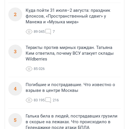
Куда пойти 31 июля–2 августа: праздник
2
флоксов, «Пространственный сдвиг» у
Манежа и «Музыка мира»
89 045
7
Теракты против мирных граждан. Татьяна
3
Ким ответила, почему ВСУ атакует склады
Wildberries
85 026
Погибшие и пострадавшие. Что известно о
4
взрыве в центре Москвы
83 195
216
Галька била в людей, пострадавших грузили
5
в скорые на лежаках. Что происходило в
Геленджике после атаки БПЛА