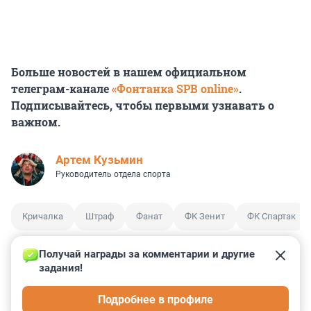
Больше новостей в нашем официальном
телеграм-канале
«Фонтанка SPB online»
.
Подписывайтесь, чтобы первыми узнавать о
важном.
Артем Кузьмин
Руководитель отдела спорта
Кричалка
Штраф
Фанат
ФК Зенит
ФК Спартак
Получай награды за комментарии и другие 
задания!
2
12
0
0
0
Подробнее в профиле