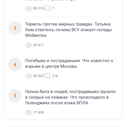
89 515
7
Теракты против мирных граждан. Татьяна
3
Ким ответила, почему ВСУ атакует склады
Wildberries
85 417
Погибшие и пострадавшие. Что известно о
4
взрыве в центре Москвы
83 447
216
Галька била в людей, пострадавших грузили
5
в скорые на лежаках. Что происходило в
Геленджике после атаки БПЛА
77 439