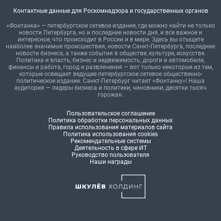
Контактные данные для Роскомнадзора и государственных органов
«Фонтанка» — петербургское сетевое издание, где можно найти не только
новости Петербурга, но и последние новости дня, и все важное и
интересное, что происходит в России и в мире. Здесь вы отыщете
наиболее значимые происшествия, новости Санкт-Петербурга, последние
новости бизнеса, а также события в обществе, культуре, искусстве.
Политика и власть, бизнес и недвижимость, дороги и автомобили,
финансы и работа, город и развлечения — вот только некоторые из тем,
которые освещает ведущее петербургское сетевое общественно-
политическое издание. Санкт-Петербург читает «Фонтанку»! Наша
аудитория — лидеры бизнеса и политики, чиновники, десятки тысяч
горожан.
Пользовательское соглашение
Политика обработки персональных данных
Правила использования материалов сайта
Политика использования cookies
Рекомендательные системы
Деятельность в сфере ИТ
Руководство пользователя
Наши награды