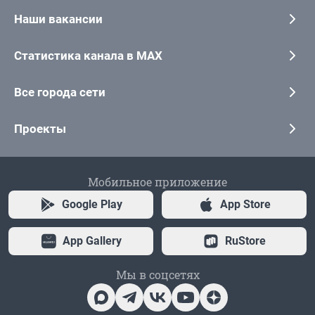
Наши вакансии
Статистика канала в MAX
Все города сети
Проекты
Мобильное приложение
Google Play
App Store
App Gallery
RuStore
Мы в соцсетях