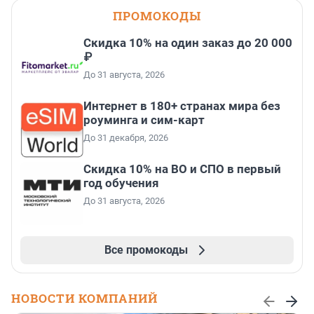
ПРОМОКОДЫ
Скидка 10% на один заказ до 20 000
₽
До 31 августа, 2026
Интернет в 180+ странах мира без
роуминга и сим-карт
До 31 декабря, 2026
Скидка 10% на ВО и СПО в первый
год обучения
До 31 августа, 2026
Все промокоды
НОВОСТИ КОМПАНИЙ