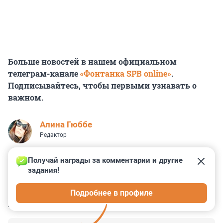
Больше новостей в нашем официальном
телеграм-канале
«Фонтанка SPB online»
.
Подписывайтесь, чтобы первыми узнавать о
важном.
Алина Гюббе
Редактор
Получай награды за комментарии и другие 
задания!
0
1
0
3
0
Подробнее в профиле
КОММЕНТАРИИ
12