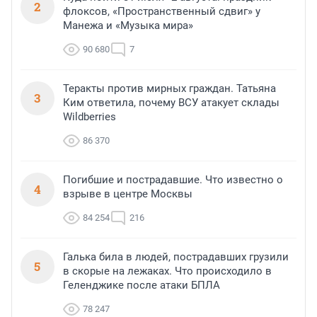
2
флоксов, «Пространственный сдвиг» у
Манежа и «Музыка мира»
90 680
7
Теракты против мирных граждан. Татьяна
3
Ким ответила, почему ВСУ атакует склады
Wildberries
86 370
Погибшие и пострадавшие. Что известно о
4
взрыве в центре Москвы
84 254
216
Галька била в людей, пострадавших грузили
5
в скорые на лежаках. Что происходило в
Геленджике после атаки БПЛА
78 247