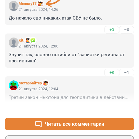
Memory17
21 августа 2024, 14:26
До начало сво никаких атак СВУ не было.
+0
–0
Kit.
21 августа 2024, 12:06
Звучит так, словно погибли от "зачистки региона от 
противника".
+8
–1
гастарбайтер
21 августа 2024, 12:04
Третий закон Ньютона для геополитики в действии...
+5
–0
Читать все комментарии