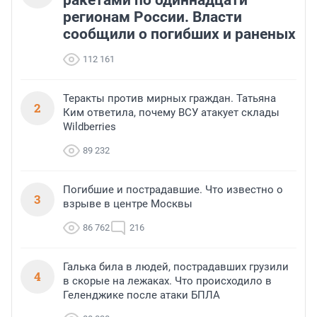
ракетами по одиннадцати
регионам России. Власти
сообщили о погибших и раненых
112 161
Теракты против мирных граждан. Татьяна
2
Ким ответила, почему ВСУ атакует склады
Wildberries
89 232
Погибшие и пострадавшие. Что известно о
3
взрыве в центре Москвы
86 762
216
Галька била в людей, пострадавших грузили
4
в скорые на лежаках. Что происходило в
Геленджике после атаки БПЛА