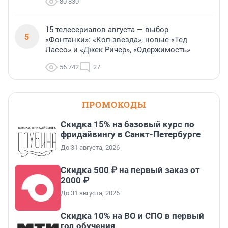
80 830
15 телесериалов августа — выбор
5
«Фонтанки»: «Коп-звезда», новые «Тед
Лассо» и «Джек Ричер», «Одержимость»
56 742
27
ПРОМОКОДЫ
Скидка 15% на базовый курс по
фридайвингу в Санкт-Петербурге
До 31 августа, 2026
Скидка 500 ₽ на первый заказ от
2000 ₽
До 31 августа, 2026
Скидка 10% на ВО и СПО в первый
год обучения