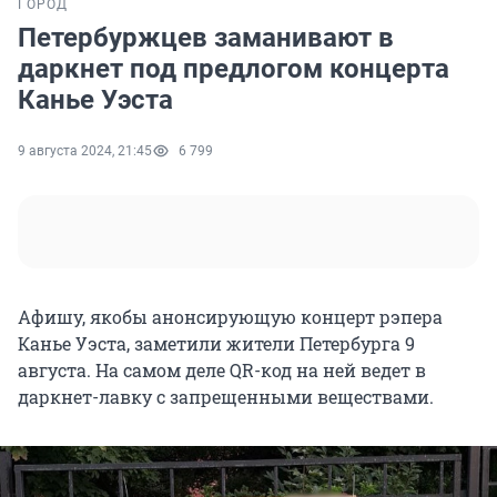
ГОРОД
Петербуржцев заманивают в
даркнет под предлогом концерта
Канье Уэста
9 августа 2024, 21:45
6 799
Афишу, якобы анонсирующую концерт рэпера
Канье Уэста, заметили жители Петербурга 9
августа. На самом деле QR-код на ней ведет в
даркнет-лавку с запрещенными веществами.