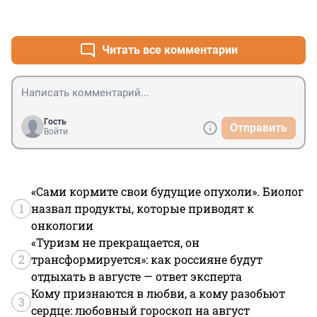
+1
–0
Читать все комментарии
Гость
Отправить
Войти
«Сами кормите свои будущие опухоли». Биолог
1
назвал продукты, которые приводят к
онкологии
«Туризм не прекращается, он
2
трансформируется»: как россияне будут
отдыхать в августе — ответ эксперта
Кому признаются в любви, а кому разобьют
3
сердце: любовный гороскоп на август