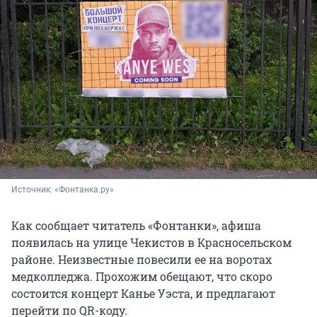
Источник: 
«Фонтанка.ру»
Как сообщает читатель «Фонтанки», афиша
появилась на улице Чекистов в Красносельском
районе. Неизвестные повесили ее на воротах
медколледжа. Прохожим обещают, что скоро
состоится концерт Канье Уэста, и предлагают
перейти по QR-коду.