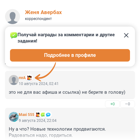
Женя Авербах
корреспондент
Получай награды за комментарии и другие 
задания!
0
0
1
0
0
Подробнее в профиле
КОММЕНТАРИИ
2
mrA
10 августа 2024, 02:41
это не для вас афиша и ссылка) не берите в голову)
+0
–0
Maxi 555
9 августа 2024, 22:04
Ну а что? Новые технологии продвигаются. 
Радоваться надо, гордиться.