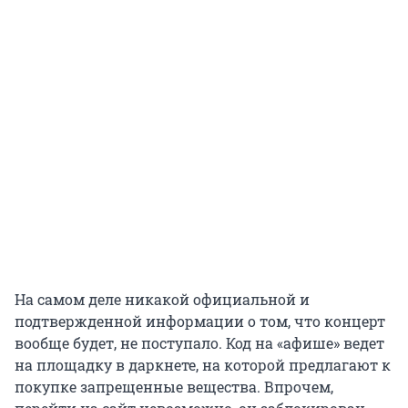
На самом деле никакой официальной и
подтвержденной информации о том, что концерт
вообще будет, не поступало. Код на «афише» ведет
на площадку в даркнете, на которой предлагают к
покупке запрещенные вещества. Впрочем,