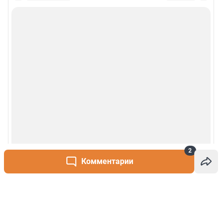
2
Комментарии
Написать комментарий