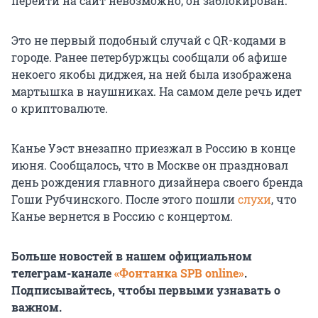
перейти на сайт невозможно, он заблокирован.
Это не первый подобный случай с QR-кодами в
городе. Ранее петербуржцы сообщали об афише
некоего якобы диджея, на ней была изображена
мартышка в наушниках. На самом деле речь идет
о криптовалюте.
Канье Уэст внезапно приезжал в Россию в конце
июня. Сообщалось, что в Москве он праздновал
день рождения главного дизайнера своего бренда
Гоши Рубчинского. После этого пошли
слухи
, что
Канье вернется в Россию с концертом.
Больше новостей в нашем официальном
телеграм-канале
«Фонтанка SPB online»
.
Подписывайтесь, чтобы первыми узнавать о
важном.