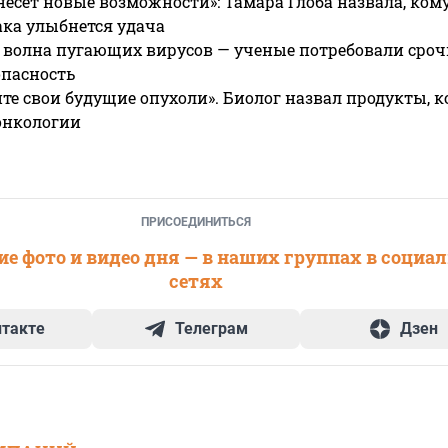
несет новые возможности»: Тамара Глоба назвала, кому
ака улыбнется удача
 волна пугающих вирусов — ученые потребовали сроч
опасность
те свои будущие опухоли». Биолог назвал продукты, 
онкологии
ПРИСОЕДИНИТЬСЯ
е фото и видео дня — в наших группах в социа
сетях
нтакте
Телеграм
Дзен