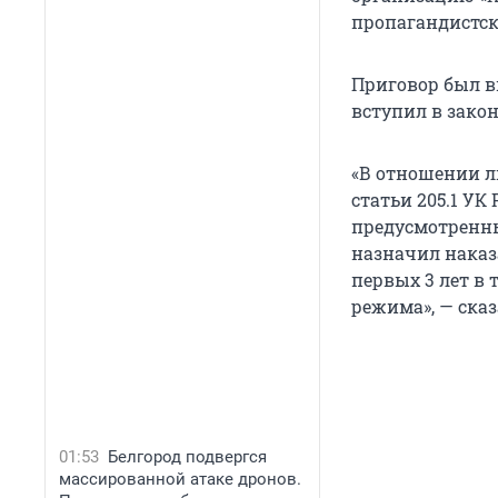
пропагандистск
Приговор был 
вступил в зако
«В отношении л
статьи 205.1 УК
предусмотренных
назначил наказ
первых 3 лет в
режима», — ска
01:53
Белгород подвергся
массированной атаке дронов.