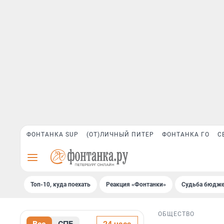
ФОНТАНКА SUP
(ОТ)ЛИЧНЫЙ ПИТЕР
ФОНТАНКА ГО
С
Топ-10, куда поехать
Реакция «Фонтанки»
Судьба бюдже
ОБЩЕСТВО