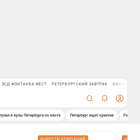
ЗСД ФОНТАНКА ФЕСТ
ПЕТЕРБУРГСКИЙ ЗАВТРАК
АФИША PLUS
тупил в вузы Петербурга по квоте
Петербург ищет креатив
Рейтинги
НОВОСТИ КОМПАНИЙ
НОВОС