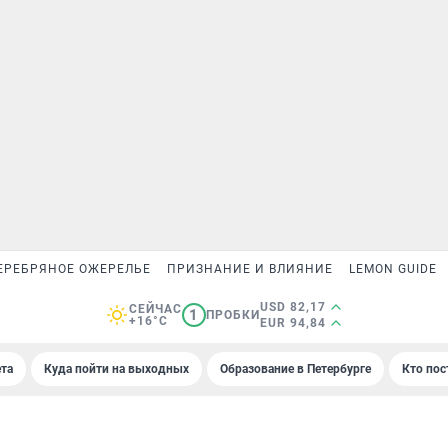
ЕРЕБРЯНОЕ ОЖЕРЕЛЬЕ
ПРИЗНАНИЕ И ВЛИЯНИЕ
LEMON GUIDE
USD 82,17
СЕЙЧАС
1
ПРОБКИ
+16°C
EUR 94,84
та
Куда пойти на выходных
Образование в Петербурге
Кто пос