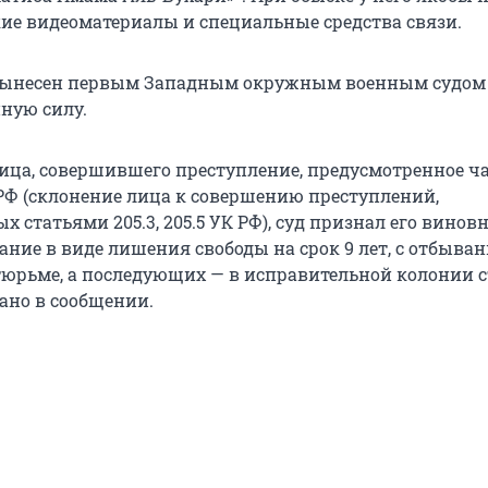
ие видеоматериалы и специальные средства связи.
вынесен первым Западным окружным военным судом
нную силу.
ица, совершившего преступление, предусмотренное ча
 РФ (склонение лица к совершению преступлений,
 статьями 205.3, 205.5 УК РФ), суд признал его винов
ание в виде лишения свободы на срок 9 лет, с отбыва
 тюрьме, а последующих — в исправительной колонии с
зано в сообщении.