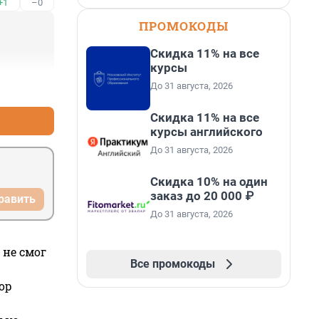
+1
–0
ПРОМОКОДЫ
Скидка 11% на все
курсы
До 31 августа, 2026
+3
–0
Скидка 11% на все
курсы английского
До 31 августа, 2026
Скидка 10% на один
заказ до 20 000 ₽
равить
До 31 августа, 2026
 не смог
Все промокоды
ор