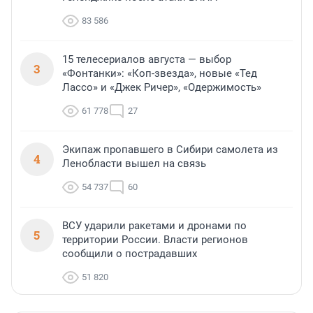
83 586
15 телесериалов августа — выбор
3
«Фонтанки»: «Коп-звезда», новые «Тед
Лассо» и «Джек Ричер», «Одержимость»
61 778
27
Экипаж пропавшего в Сибири самолета из
4
Ленобласти вышел на связь
54 737
60
ВСУ ударили ракетами и дронами по
5
территории России. Власти регионов
сообщили о пострадавших
51 820