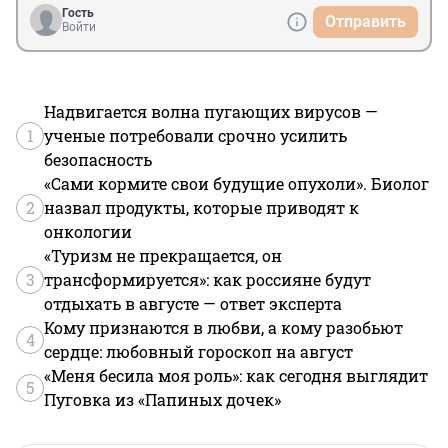
Гость
Отправить
Войти
Надвигается волна пугающих вирусов —
1
ученые потребовали срочно усилить
безопасность
«Сами кормите свои будущие опухоли». Биолог
2
назвал продукты, которые приводят к
онкологии
«Туризм не прекращается, он
3
трансформируется»: как россияне будут
отдыхать в августе — ответ эксперта
Кому признаются в любви, а кому разобьют
4
сердце: любовный гороскоп на август
«Меня бесила моя роль»: как сегодня выглядит
5
Пуговка из «Папиных дочек»