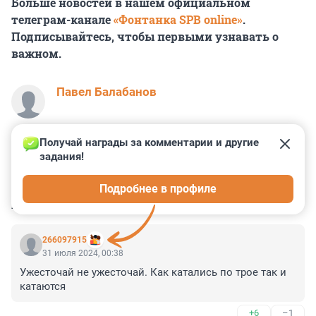
Больше новостей в нашем официальном
телеграм-канале
«Фонтанка SPB online»
.
Подписывайтесь, чтобы первыми узнавать о
важном.
Павел Балабанов
Получай награды за комментарии и другие 
задания!
5
0
0
0
0
Подробнее в профиле
КОММЕНТАРИИ
23
266097915
31 июля 2024, 00:38
Ужесточай не ужесточай. Как катались по трое так и 
катаются
+6
–1