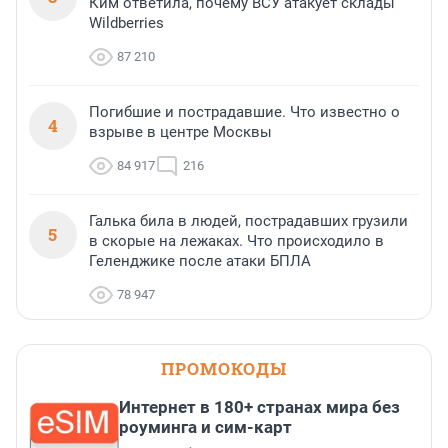
Ким ответила, почему ВСУ атакует склады
Wildberries
87 210
Погибшие и пострадавшие. Что известно о
4
взрыве в центре Москвы
84 917
216
Галька била в людей, пострадавших грузили
5
в скорые на лежаках. Что происходило в
Геленджике после атаки БПЛА
78 947
ПРОМОКОДЫ
Интернет в 180+ странах мира без
роуминга и сим-карт