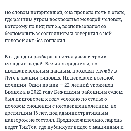
По словам потерпевшей, она провела ночь в отеле,
где ранним утром воскресенья молодой человек,
которому на вид лет 25, воспользовался ее
беспомощным состоянием и совершил с ней
половой акт без согласия.
В отдел для разбирательства увезли троих
молодых людей. Все иногородние и, по
предварительным данным, проходят службу в
Луге в звании рядовых. Их передали военной
полиции. Один из них — 22-летний уроженец
Брянска, в 2022 году Бежицким районным судом
был приговорен к году условно по статье о
половом сношении с несовершеннолетним, не
достигшим 16 лет, под административным
надзором не состоял. Предположительно, парень
ведет ТикТок, где публикует видео с машинами и