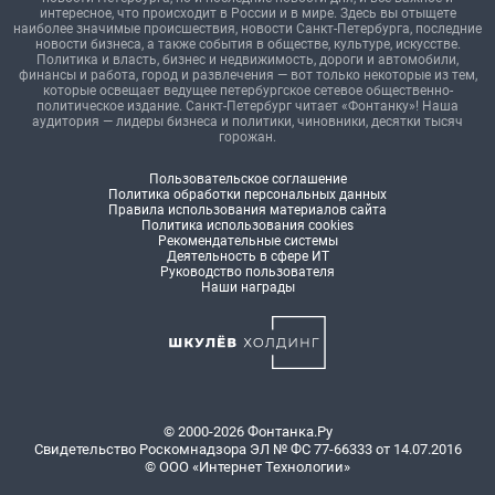
интересное, что происходит в России и в мире. Здесь вы отыщете
наиболее значимые происшествия, новости Санкт-Петербурга, последние
новости бизнеса, а также события в обществе, культуре, искусстве.
Политика и власть, бизнес и недвижимость, дороги и автомобили,
финансы и работа, город и развлечения — вот только некоторые из тем,
которые освещает ведущее петербургское сетевое общественно-
политическое издание. Санкт-Петербург читает «Фонтанку»! Наша
аудитория — лидеры бизнеса и политики, чиновники, десятки тысяч
горожан.
Пользовательское соглашение
Политика обработки персональных данных
Правила использования материалов сайта
Политика использования cookies
Рекомендательные системы
Деятельность в сфере ИТ
Руководство пользователя
Наши награды
© 2000-2026 Фонтанка.Ру
Свидетельство Роскомнадзора ЭЛ № ФС 77-66333 от 14.07.2016
© ООО «Интернет Технологии»