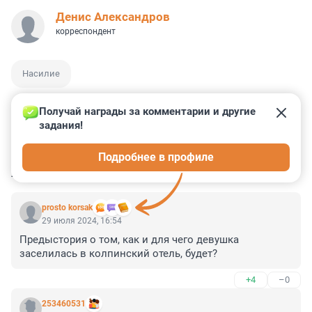
Денис Александров
корреспондент
Насилие
Получай награды за комментарии и другие 
задания!
0
4
0
0
0
Подробнее в профиле
КОММЕНТАРИИ
8
prosto korsak
29 июля 2024, 16:54
Предыстория о том, как и для чего девушка 
заселилась в колпинский отель, будет?
+4
–0
253460531