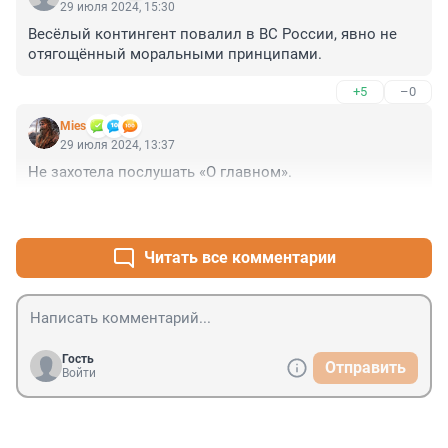
29 июля 2024, 15:30
Весёлый контингент повалил в ВС России, явно не 
отягощённый моральными принципами.
+5
–0
Mies
29 июля 2024, 13:37
Не захотела послушать «О главном».
+8
–1
Читать все комментарии
Гость
Отправить
Войти