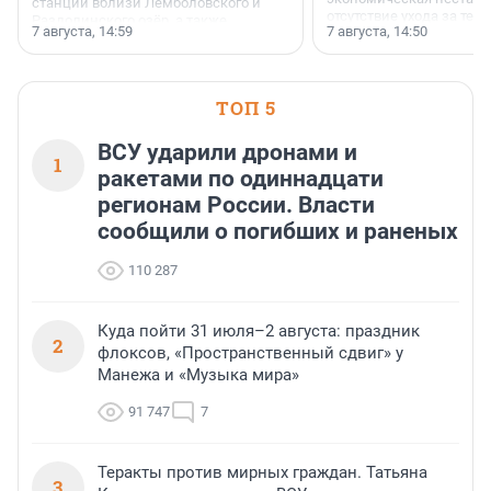
станции вблизи Лемболовского и
отсутствие ухода за те
Раздолинского озёр, а также
7 августа, 14:59
7 августа, 14:50
сделали своё дело.
недалеко от Большого Тосненского
водопада.
ТОП 5
ВСУ ударили дронами и
1
ракетами по одиннадцати
регионам России. Власти
сообщили о погибших и раненых
110 287
Куда пойти 31 июля–2 августа: праздник
2
флоксов, «Пространственный сдвиг» у
Манежа и «Музыка мира»
91 747
7
Теракты против мирных граждан. Татьяна
3