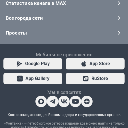
Статистика канала в MAX
Все города сети
Проекты
Мобильное приложение
Google Play
App Store
App Gallery
RuStore
Мы в соцсетях
Контактные данные для Роскомнадзора и государственных органов
«Фонтанка» — петербургское сетевое издание, где можно найти не только
новости Петербурга, но и последние новости дня, и все важное и