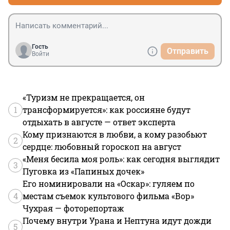
Гость
Отправить
Войти
«Туризм не прекращается, он
1
трансформируется»: как россияне будут
отдыхать в августе — ответ эксперта
Кому признаются в любви, а кому разобьют
2
сердце: любовный гороскоп на август
«Меня бесила моя роль»: как сегодня выглядит
3
Пуговка из «Папиных дочек»
Его номинировали на «Оскар»: гуляем по
4
местам съемок культового фильма «Вор»
Чухрая — фоторепортаж
Почему внутри Урана и Нептуна идут дожди
5