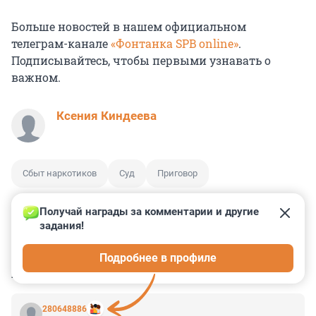
Больше новостей в нашем официальном
телеграм-канале
«Фонтанка SPB online»
.
Подписывайтесь, чтобы первыми узнавать о
важном.
Ксения Киндеева
Сбыт наркотиков
Суд
Приговор
Получай награды за комментарии и другие 
задания!
0
0
0
0
0
Подробнее в профиле
КОММЕНТАРИИ
3
280648886