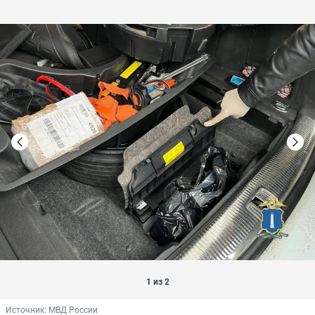
1 из 2
Источник: 
МВД России