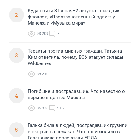
Куда пойти 31 июля–2 августа: праздник
2
флоксов, «Пространственный сдвиг» у
Манежа и «Музыка мира»
93 209
7
Теракты против мирных граждан. Татьяна
3
Ким ответила, почему ВСУ атакует склады
Wildberries
88 210
Погибшие и пострадавшие. Что известно о
4
взрыве в центре Москвы
85 878
216
Галька била в людей, пострадавших грузили
5
в скорые на лежаках. Что происходило в
Геленджике после атаки БПЛА