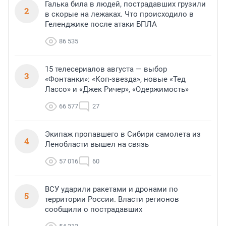
Галька била в людей, пострадавших грузили
2
в скорые на лежаках. Что происходило в
Геленджике после атаки БПЛА
86 535
15 телесериалов августа — выбор
3
«Фонтанки»: «Коп-звезда», новые «Тед
Лассо» и «Джек Ричер», «Одержимость»
66 577
27
Экипаж пропавшего в Сибири самолета из
4
Ленобласти вышел на связь
57 016
60
ВСУ ударили ракетами и дронами по
5
территории России. Власти регионов
сообщили о пострадавших