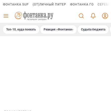
ФОНТАНКА SUP
(ОТ)ЛИЧНЫЙ ПИТЕР
ФОНТАНКА ГО
СЕРЕБР
Топ-10, куда поехать
Реакция «Фонтанки»
Судьба бюджета