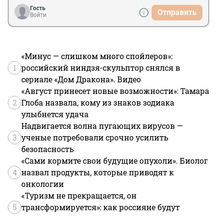
Гость
Отправить
Войти
«Минус — слишком много спойлеров»:
1
российский ниндзя-скульптор снялся в
сериале «Дом Дракона». Видео
«Август принесет новые возможности»: Тамара
2
Глоба назвала, кому из знаков зодиака
улыбнется удача
Надвигается волна пугающих вирусов —
3
ученые потребовали срочно усилить
безопасность
«Сами кормите свои будущие опухоли». Биолог
4
назвал продукты, которые приводят к
онкологии
«Туризм не прекращается, он
5
трансформируется»: как россияне будут