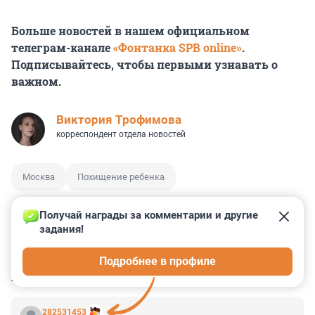
Больше новостей в нашем официальном
телеграм-канале
«Фонтанка SPB online»
.
Подписывайтесь, чтобы первыми узнавать о
важном.
Виктория Трофимова
корреспондент отдела новостей
Москва
Похищение ребенка
Получай награды за комментарии и другие 
задания!
0
0
2
63
0
Подробнее в профиле
КОММЕНТАРИИ
36
282531453