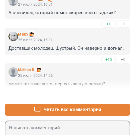
27 июля 2024, 16:51
А очевидец,который помог скорее всего таджик?
+1
–3
Maik5
25 июля 2024, 15:31
Доставщик молодец. Шустрый. Он наверно и догнал.
+10
–0
Mathias R.
25 июля 2024, 14:26
может он тоже хотел вернуть жену в семью?
+6
–4
Читать все комментарии