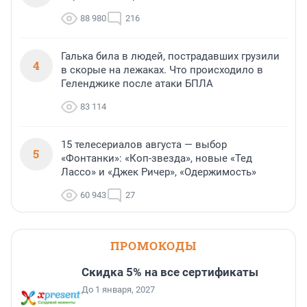
88 980
216
Галька била в людей, пострадавших грузили
4
в скорые на лежаках. Что происходило в
Геленджике после атаки БПЛА
83 114
15 телесериалов августа — выбор
5
«Фонтанки»: «Коп-звезда», новые «Тед
Лассо» и «Джек Ричер», «Одержимость»
60 943
27
ПРОМОКОДЫ
Скидка 5% на все сертификаты
До 1 января, 2027