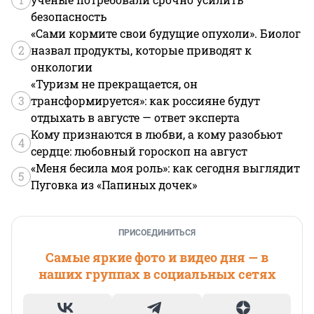
безопасность
«Сами кормите свои будущие опухоли». Биолог
2
назвал продукты, которые приводят к
онкологии
«Туризм не прекращается, он
3
трансформируется»: как россияне будут
отдыхать в августе — ответ эксперта
Кому признаются в любви, а кому разобьют
4
сердце: любовный гороскоп на август
«Меня бесила моя роль»: как сегодня выглядит
5
Пуговка из «Папиных дочек»
ПРИСОЕДИНИТЬСЯ
Самые яркие фото и видео дня — в
наших группах в социальных сетях