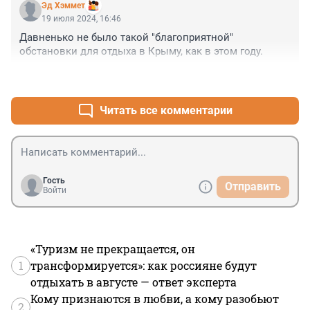
Эд Хэммет
19 июля 2024, 16:46
Давненько не было такой "благоприятной" 
обстановки для отдыха в Крыму, как в этом году.
+2
–0
Читать все комментарии
Гость
Отправить
Войти
«Туризм не прекращается, он
1
трансформируется»: как россияне будут
отдыхать в августе — ответ эксперта
Кому признаются в любви, а кому разобьют
2