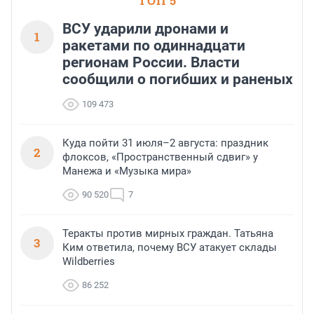
ТОП 5
ВСУ ударили дронами и
1
ракетами по одиннадцати
регионам России. Власти
сообщили о погибших и раненых
109 473
Куда пойти 31 июля–2 августа: праздник
2
флоксов, «Пространственный сдвиг» у
Манежа и «Музыка мира»
90 520
7
Теракты против мирных граждан. Татьяна
3
Ким ответила, почему ВСУ атакует склады
Wildberries
86 252