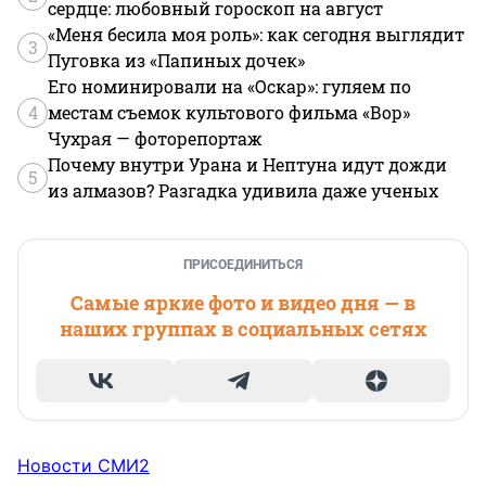
сердце: любовный гороскоп на август
«Меня бесила моя роль»: как сегодня выглядит
3
Пуговка из «Папиных дочек»
Его номинировали на «Оскар»: гуляем по
4
местам съемок культового фильма «Вор»
Чухрая — фоторепортаж
Почему внутри Урана и Нептуна идут дожди
5
из алмазов? Разгадка удивила даже ученых
ПРИСОЕДИНИТЬСЯ
Самые яркие фото и видео дня — в
наших группах в социальных сетях
Новости СМИ2