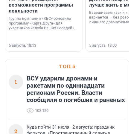
возможности программы
лучше жить в мег
лояльности
Взвешиваем «за» и «про
вариантов — без розовы
Группа компаний «КВС» обновила
лишнего драматизма.
программу «Карта Друга» для
участников «Клуба Ваших Соседей».
5 августа, 18:13
5 августа, 18:00
ТОП 5
ВСУ ударили дронами и
1
ракетами по одиннадцати
регионам России. Власти
сообщили о погибших и раненых
102 120
Куда пойти 31 июля–2 августа: праздник
2
флоксов, «Пространственный сдвиг» у