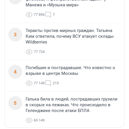
Манежа и «Музыка мира»
77 896
7
Теракты против мирных граждан. Татьяна
3
Ким ответила, почему ВСУ атакует склады
Wildberries
77 724
Погибшие и пострадавшие. Что известно о
4
взрыве в центре Москвы
77 149
215
Галька била в людей, пострадавших грузили
5
в скорые на лежаках. Что происходило в
Геленджике после атаки БПЛА
69 149