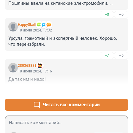
Пошлины ввела на китайские электромобили. 

Запасаемся попкорном. 

+0
–0
Ждём ответный ход.
HappySkull
18 июля 2024, 17:32
Урсула, грамотный и экспертный человек. Хорошо, 
что переизбрали.
+7
–6
280368881
18 июля 2024, 17:16
Да так им и надо!
+4
–2
Читать все комментарии