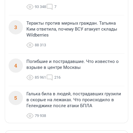
93 348
7
Теракты против мирных граждан. Татьяна
3
Ким ответила, почему ВСУ атакует склады
Wildberries
88 313
Погибшие и пострадавшие. Что известно о
4
взрыве в центре Москвы
85 961
216
Галька била в людей, пострадавших грузили
5
в скорые на лежаках. Что происходило в
Геленджике после атаки БПЛА
79 938