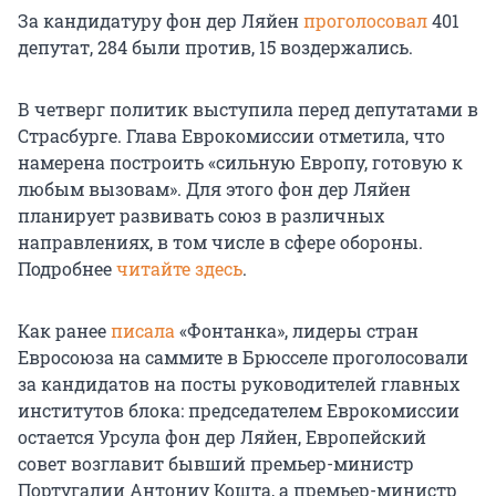
За кандидатуру фон дер Ляйен
проголосовал
401
депутат, 284 были против, 15 воздержались.
В четверг политик выступила перед депутатами в
Страсбурге. Глава Еврокомиссии отметила, что
намерена построить «сильную Европу, готовую к
любым вызовам». Для этого фон дер Ляйен
планирует развивать союз в различных
направлениях, в том числе в сфере обороны.
Подробнее
читайте здесь
.
Как ранее
писала
«Фонтанка», лидеры стран
Евросоюза на саммите в Брюсселе проголосовали
за кандидатов на посты руководителей главных
институтов блока: председателем Еврокомиссии
остается Урсула фон дер Ляйен, Европейский
совет возглавит бывший премьер-министр
Португалии Антониу Кошта, а премьер-министр