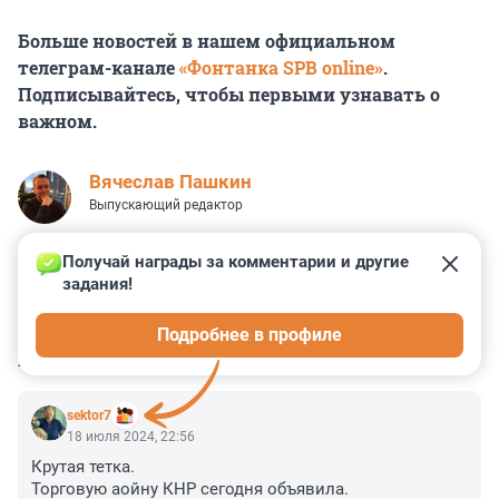
Больше новостей в нашем официальном
телеграм-канале
«Фонтанка SPB online»
.
Подписывайтесь, чтобы первыми узнавать о
важном.
Вячеслав Пашкин
Выпускающий редактор
Получай награды за комментарии и другие 
задания!
22
0
0
0
0
Подробнее в профиле
КОММЕНТАРИИ
34
sektor7
18 июля 2024, 22:56
Крутая тетка. 

Торговую аойну КНР сегодня объявила. 
