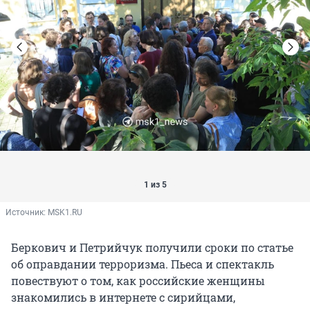
1 из 5
Источник: 
MSK1.RU
Беркович и Петрийчук получили сроки по статье
об оправдании терроризма. Пьеса и спектакль
повествуют о том, как российские женщины
знакомились в интернете с сирийцами,