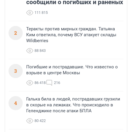
сообщили о погибших и раненых
111 815
Теракты против мирных граждан. Татьяна
2
Ким ответила, почему ВСУ атакует склады
Wildberries
88 843
Погибшие и пострадавшие. Что известно о
3
взрыве в центре Москвы
86 418
216
Галька била в людей, пострадавших грузили
4
в скорые на лежаках. Что происходило в
Геленджике после атаки БПЛА
80 422