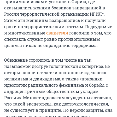
принимали ислам и уезжали в Сирию, где
оказывались женами боевиков запрещенной в
России террористической организации ИГИЛ*.
Затем эти женщины возвращались и получали
сроки по террористическим статьям. Подсудимые
и многочисленные
свидетели
говорили о том, что
спектакль служит ровно противоположным
целям, а никак не оправданию терроризма.
Обвинение строилось в том числе на так
называемой деструктологической экспертизе. Ее
авторы нашли в тексте и постановке идеологию
исламизма и джихадизма, а также «признаки
идеологии радикального феминизма и борьбы с
андроцентричным общественным укладом
России». Минюст адвокатам осужденных отвечал,
что такой экспертизы, как деструктологическая,
не существует в принципе. По версии защиты, она
построена на частном мнении эксперта.