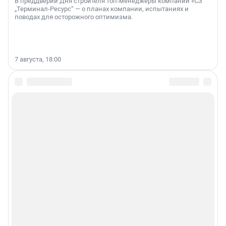
В преддверии Дня строителя топ-менеджеры компании «СЗ
„Терминал-Ресурс“ — о планах компании, испытаниях и
поводах для осторожного оптимизма.
7 августа, 18:00