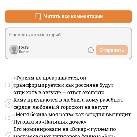
+3
–1
Читать все комментарии
Гость
Отправить
Войти
«Туризм не прекращается, он
1
трансформируется»: как россияне будут
отдыхать в августе — ответ эксперта
Кому признаются в любви, а кому разобьют
2
сердце: любовный гороскоп на август
«Меня бесила моя роль»: как сегодня выглядит
3
Пуговка из «Папиных дочек»
Его номинировали на «Оскар»: гуляем по
4
местам съемок культового фильма «Вор»