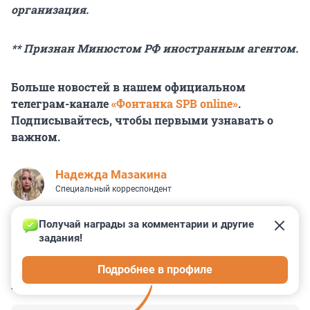
организация.
** Признан Минюстом РФ иностранным агентом.
Больше новостей в нашем официальном
телеграм-канале
«Фонтанка SPB online»
.
Подписывайтесь, чтобы первыми узнавать о
важном.
Надежда Мазакина
Специальный корреспондент
Получай награды за комментарии и другие 
задания!
13
0
15
49
26
Подробнее в профиле
КОММЕНТАРИИ
123