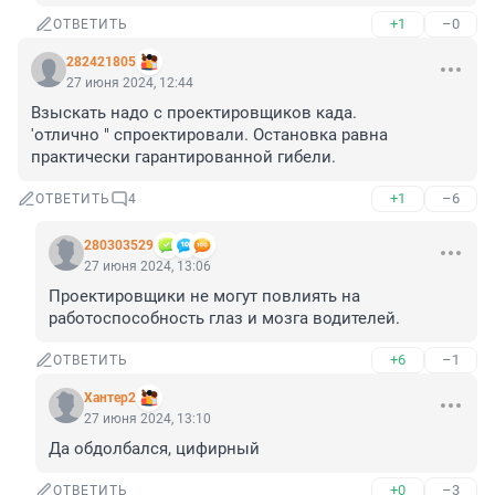
+1
–0
ОТВЕТИТЬ
282421805
27 июня 2024, 12:44
Взыскать надо с проектировщиков када.

'отлично " спроектировали. Остановка равна 
практически гарантированной гибели.
+1
–6
ОТВЕТИТЬ
4
280303529
27 июня 2024, 13:06
Проектировщики не могут повлиять на 
работоспособность глаз и мозга водителей.
+6
–1
ОТВЕТИТЬ
Хантер2
27 июня 2024, 13:10
Да обдолбался, цифирный
+0
–3
ОТВЕТИТЬ