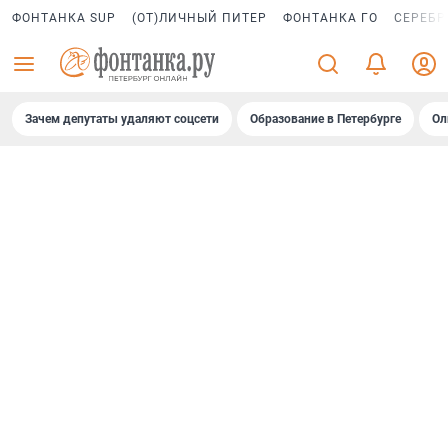
ФОНТАНКА SUP
(ОТ)ЛИЧНЫЙ ПИТЕР
ФОНТАНКА ГО
СЕРЕБР
Зачем депутаты удаляют соцсети
Образование в Петербурге
Ол