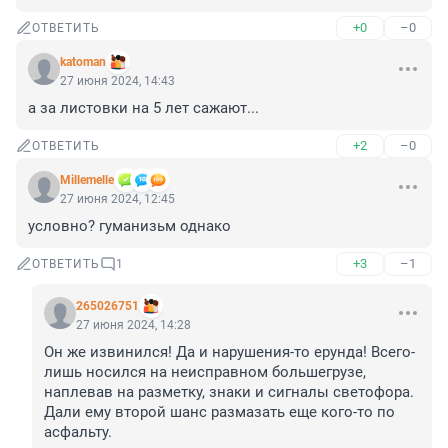
+0
–0
ОТВЕТИТЬ
katoman
27 июня 2024, 14:43
а за листовки на 5 лет сажают...
+2
–0
ОТВЕТИТЬ
Мillemelle
27 июня 2024, 12:45
условно? гуманизьм однако
+3
–1
ОТВЕТИТЬ
1
265026751
27 июня 2024, 14:28
Он же извинился! Да и нарушения-то ерунда! Всего-
лишь носился на неисправном большегрузе, 
наплевав на разметку, знаки и сигналы светофора. 
Дали ему второй шанс размазать еще кого-то по 
асфальту.