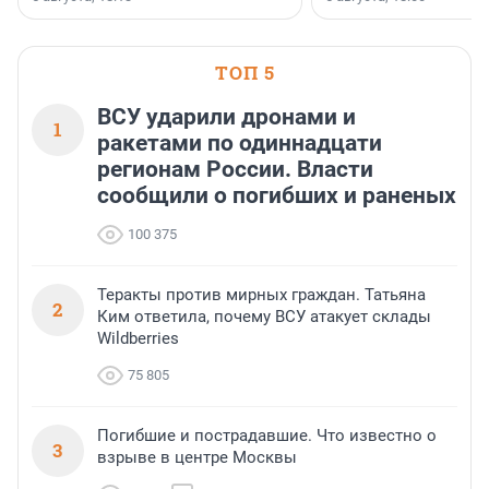
ТОП 5
ВСУ ударили дронами и
1
ракетами по одиннадцати
регионам России. Власти
сообщили о погибших и раненых
100 375
Теракты против мирных граждан. Татьяна
2
Ким ответила, почему ВСУ атакует склады
Wildberries
75 805
Погибшие и пострадавшие. Что известно о
3
взрыве в центре Москвы