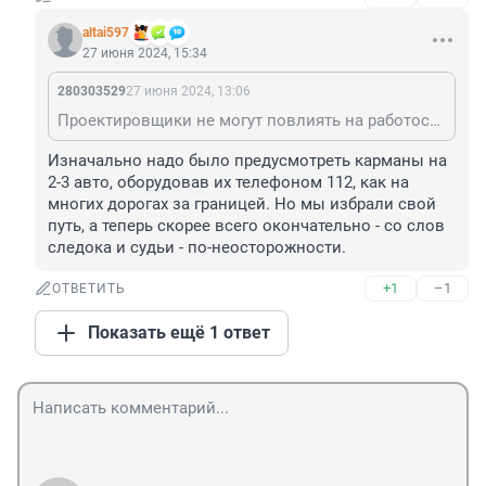
altai597
27 июня 2024, 15:34
280303529
27 июня 2024, 13:06
Проектировщики не могут повлиять на работоспособность глаз и мозга водителей.
Изначально надо было предусмотреть карманы на 
2-3 авто, оборудовав их телефоном 112, как на 
многих дорогах за границей. Но мы избрали свой 
путь, а теперь скорее всего окончательно - со слов 
следока и судьи - по-неосторожности.
+1
–1
ОТВЕТИТЬ
Показать ещё 1 ответ