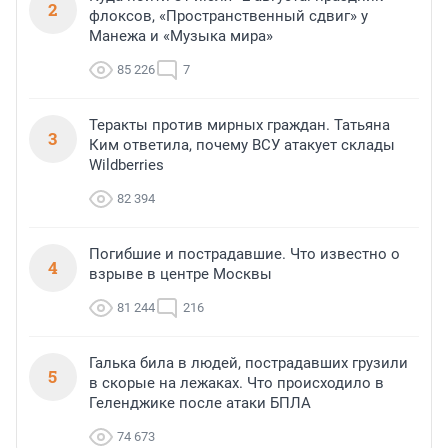
2
флоксов, «Пространственный сдвиг» у
Манежа и «Музыка мира»
85 226
7
Теракты против мирных граждан. Татьяна
3
Ким ответила, почему ВСУ атакует склады
Wildberries
82 394
Погибшие и пострадавшие. Что известно о
4
взрыве в центре Москвы
81 244
216
Галька била в людей, пострадавших грузили
5
в скорые на лежаках. Что происходило в
Геленджике после атаки БПЛА
74 673