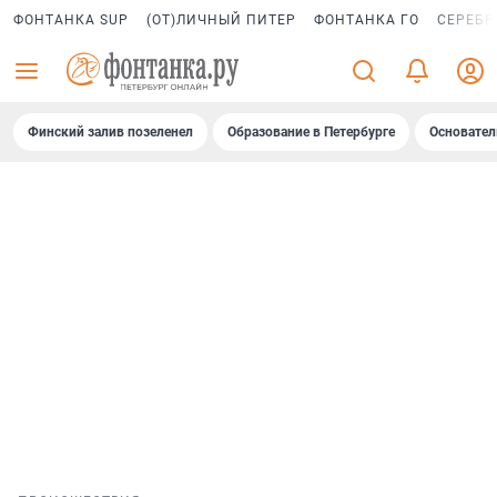
ФОНТАНКА SUP
(ОТ)ЛИЧНЫЙ ПИТЕР
ФОНТАНКА ГО
СЕРЕБР
Финский залив позеленел
Образование в Петербурге
Основател