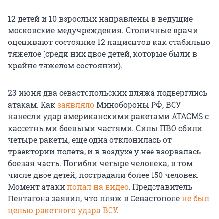
12 детей и 10 взрослых направлены в ведущие
московские медучреждения. Столичные врачи
оценивают состояние 12 пациентов как стабильно
тяжелое (среди них двое детей, которые были в
крайне тяжелом состоянии).
23 июня два севастопольских пляжа подверглись
атакам. Как
заявляло
Минобороны РФ, ВСУ
нанесли удар американскими ракетами ATACMS с
кассетными боевыми частями. Силы ПВО сбили
четыре ракеты, еще одна отклонилась от
траектории полета, и в воздухе у нее взорвалась
боевая часть. Погибли четыре человека, в том
числе двое детей, пострадали более 150 человек.
Момент атаки
попал на видео
. Представитель
Пентагона заявил, что пляж в Севастополе
не был
целью ракетного удара ВСУ
.