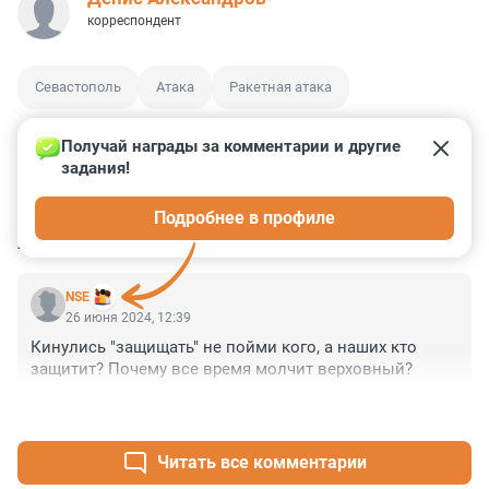
корреспондент
Севастополь
Атака
Ракетная атака
Получай награды за комментарии и другие 
задания!
0
0
0
0
1
Подробнее в профиле
КОММЕНТАРИИ
7
NSE
26 июня 2024, 12:39
Кинулись "защищать" не пойми кого, а наших кто 
защитит? Почему все время молчит верховный?
+2
–1
Читать все комментарии