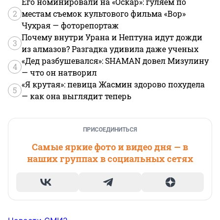
Его номинировали на «Оскар»: гуляем по
2
местам съемок культового фильма «Вор»
Чухрая — фоторепортаж
Почему внутри Урана и Нептуна идут дожди
3
из алмазов? Разгадка удивила даже ученых
«Дед разбушевался»: SHAMAN довел Мизулину
4
— что он натворил
«Я крутая»: певица Жасмин здорово похудела
5
— как она выглядит теперь
ПРИСОЕДИНИТЬСЯ
Самые яркие фото и видео дня — в
наших группах в социальных сетях