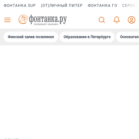
ФОНТАНКА SUP
(ОТ)ЛИЧНЫЙ ПИТЕР
ФОНТАНКА ГО
СЕРЕБР
Финский залив позеленел
Образование в Петербурге
Основател