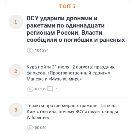
ТОП 5
ВСУ ударили дронами и
1
ракетами по одиннадцати
регионам России. Власти
сообщили о погибших и раненых
104 234
Куда пойти 31 июля–2 августа: праздник
2
флоксов, «Пространственный сдвиг» у
Манежа и «Музыка мира»
81 219
7
Теракты против мирных граждан. Татьяна
3
Ким ответила, почему ВСУ атакует склады
Wildberries
80 040