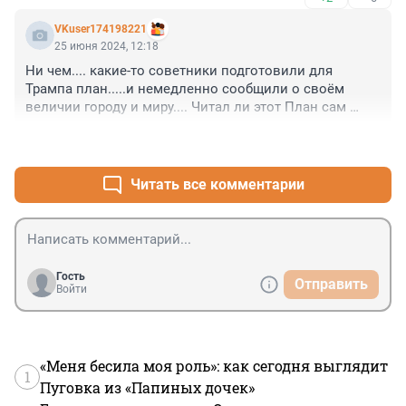
VKuser174198221
25 июня 2024, 12:18
Ни чем.... какие-то советники подготовили для 
Трампа план.....и немедленно сообщили о своём 
величии городу и миру.... Читал ли этот План сам 
Трамп- неизвестно......
+1
–0
Читать все комментарии
Гость
Отправить
Войти
«Меня бесила моя роль»: как сегодня выглядит
1
Пуговка из «Папиных дочек»