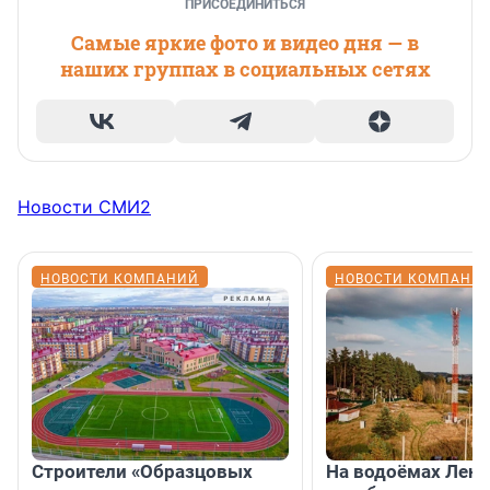
ПРИСОЕДИНИТЬСЯ
Самые яркие фото и видео дня — в
наших группах в социальных сетях
Новости СМИ2
НОВОСТИ КОМПАНИЙ
НОВОСТИ КОМПАНИ
Строители «Образцовых
На водоёмах Лен