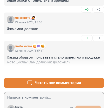
Злые особи с тоннельным зрением
+0
–0
инкогнитто
13 июня 2024, 15:56
Яжмамки достали
+1
–1
prosto korsak
13 июня 2024, 15:41
Каким образом приставам стало известно о продаже 
мотоцикла? Сам должник доложил?
+0
–0
Читать все комментарии
Гость