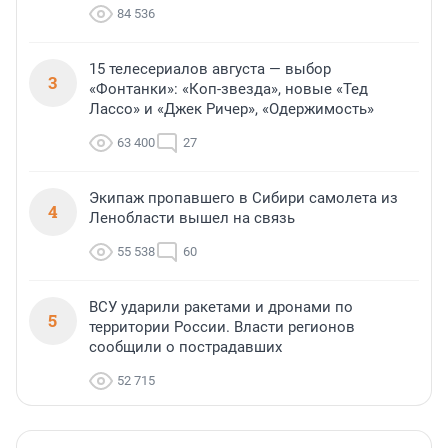
84 536
15 телесериалов августа — выбор
3
«Фонтанки»: «Коп-звезда», новые «Тед
Лассо» и «Джек Ричер», «Одержимость»
63 400
27
Экипаж пропавшего в Сибири самолета из
4
Ленобласти вышел на связь
55 538
60
ВСУ ударили ракетами и дронами по
5
территории России. Власти регионов
сообщили о пострадавших
52 715