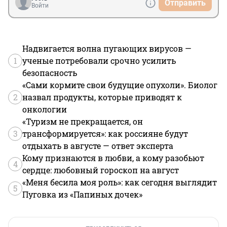
Отправить
Войти
Надвигается волна пугающих вирусов —
1
ученые потребовали срочно усилить
безопасность
«Сами кормите свои будущие опухоли». Биолог
2
назвал продукты, которые приводят к
онкологии
«Туризм не прекращается, он
3
трансформируется»: как россияне будут
отдыхать в августе — ответ эксперта
Кому признаются в любви, а кому разобьют
4
сердце: любовный гороскоп на август
«Меня бесила моя роль»: как сегодня выглядит
5
Пуговка из «Папиных дочек»