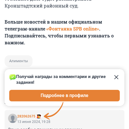
Кронштадтский районный суд.
Больше новостей в нашем официальном
телеграм-канале
«Фонтанка SPB online»
.
Подписывайтесь, чтобы первыми узнавать о
важном.
Алименты
Получай награды за комментарии и другие 
задания!
0
0
0
0
0
Подробнее в профиле
КОММЕНТАРИИ
5
282062675
13 июня 2024, 19:28