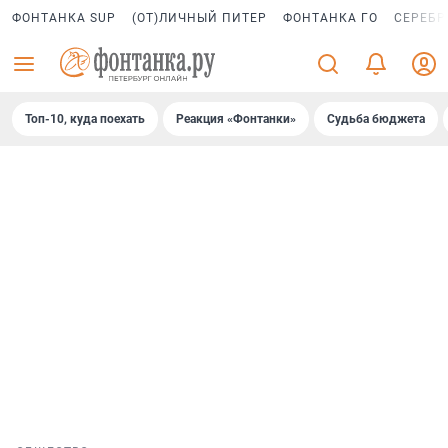
ФОНТАНКА SUP
(ОТ)ЛИЧНЫЙ ПИТЕР
ФОНТАНКА ГО
СЕРЕБР
Топ-10, куда поехать
Реакция «Фонтанки»
Судьба бюджета