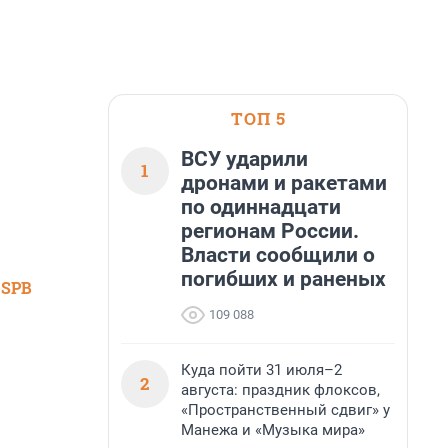
ТОП 5
ВСУ ударили
1
дронами и ракетами
по одиннадцати
регионам России.
Власти сообщили о
погибших и раненых
 SPB
109 088
Куда пойти 31 июля–2
2
августа: праздник флоксов,
«Пространственный сдвиг» у
Манежа и «Музыка мира»