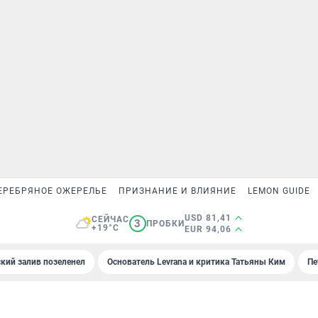
ЕРЕБРЯНОЕ ОЖЕРЕЛЬЕ
ПРИЗНАНИЕ И ВЛИЯНИЕ
LEMON GUIDE
USD 81,41
СЕЙЧАС
3
ПРОБКИ
+19°C
EUR 94,06
кий залив позеленел
Основатель Levrana и критика Татьяны Ким
Пе