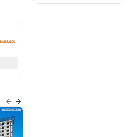
льных