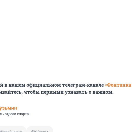
ей в нашем официальном телеграм-канале
«Фонтанка
ывайтесь, чтобы первыми узнавать о важном.
узьмин
ль отдела спорта
Жеребьевка
ФК Зенит