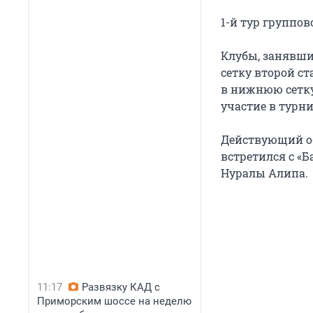
1-й тур группов
Клубы, занявши
сетку второй ст
в нижнюю сетку
участие в турни
Действующий об
встретился с «Б
Нуралы Алипа.
11:17
Развязку КАД с
Приморским шоссе на неделю