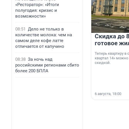
«Ресторатор»: «Итоги
полугодия: кризис и
возможности»
08:51
Дело не только в
количестве молока: чем на
Скидка до 8
самом деле кофе латте
готовое жи
отличается от капучино
Теперь квартиру в
квартал 14» можно
08:38
За ночь над
скидкой.
российскими регионами сбито
более 200 БПЛА
6 августа, 18:00