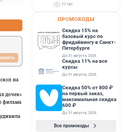
ос
77 741
+1
–1
ПРОМОКОДЫ
Скидка 15% на
базовый курс по
фридайвингу в Санкт-
Петербурге
До 31 августа, 2026
равить
Скидка 11% на все
курсы
До 31 августа, 2026
оскоп на
Скидка 50% от 800 ₽
на первый заказ,
ых дочек»
максимальная скидка
го фильма
600 ₽
До 31 августа, 2026
 удивила
Все промокоды