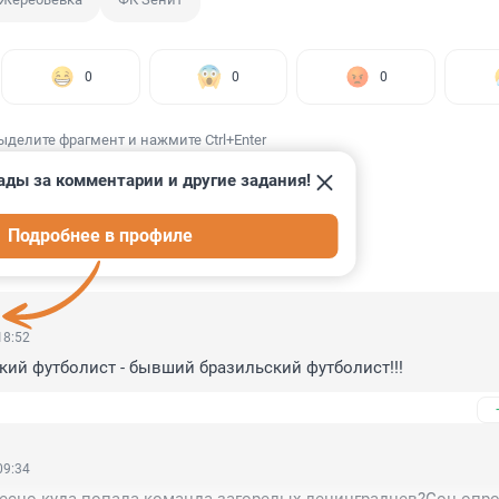
0
0
0
ыделите фрагмент и нажмите Ctrl+Enter
ады за комментарии и другие задания!
Подробнее в профиле
ИИ
3
18:52
ий футболист - бывший бразильский футболист!!!
09:34