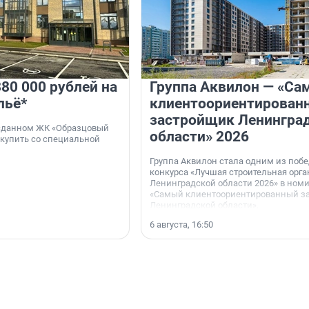
80 000 рублей на
Группа Аквилон — «Са
льё*
клиентоориентирован
застройщик Ленингра
 сданном ЖК «Образцовый
области» 2026
 купить со специальной
Группа Аквилон стала одним из поб
конкурса «Лучшая строительная орг
Ленинградской области 2026» в ном
«Самый клиентоориентированный з
Ленинградской области».
6 августа, 16:50