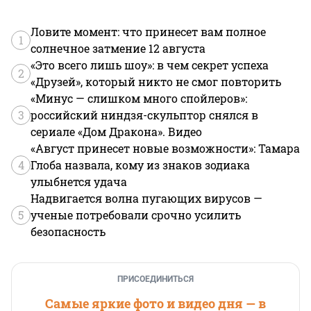
Ловите момент: что принесет вам полное
1
солнечное затмение 12 августа
«Это всего лишь шоу»: в чем секрет успеха
2
«Друзей», который никто не смог повторить
«Минус — слишком много спойлеров»:
3
российский ниндзя-скульптор снялся в
сериале «Дом Дракона». Видео
«Август принесет новые возможности»: Тамара
4
Глоба назвала, кому из знаков зодиака
улыбнется удача
Надвигается волна пугающих вирусов —
5
ученые потребовали срочно усилить
безопасность
ПРИСОЕДИНИТЬСЯ
Самые яркие фото и видео дня — в