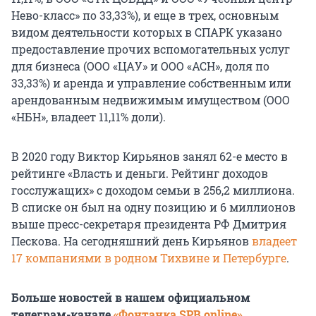
Нево-класс» по 33,33%), и еще в трех, основным
видом деятельности которых в СПАРК указано
предоставление прочих вспомогательных услуг
для бизнеса (ООО «ЦАУ» и ООО «АСН», доля по
33,33%) и аренда и управление собственным или
арендованным недвижимым имуществом (ООО
«НБН», владеет 11,11% доли).
В 2020 году Виктор Кирьянов занял 62-е место в
рейтинге «Власть и деньги. Рейтинг доходов
госслужащих» с доходом семьи в 256,2 миллиона.
В списке он был на одну позицию и 6 миллионов
выше пресс-секретаря президента РФ Дмитрия
Пескова. На сегодняшний день Кирьянов
владеет
17 компаниями в родном Тихвине и Петербурге
.
Больше новостей в нашем официальном
телеграм-канале
«Фонтанка SPB online»
.