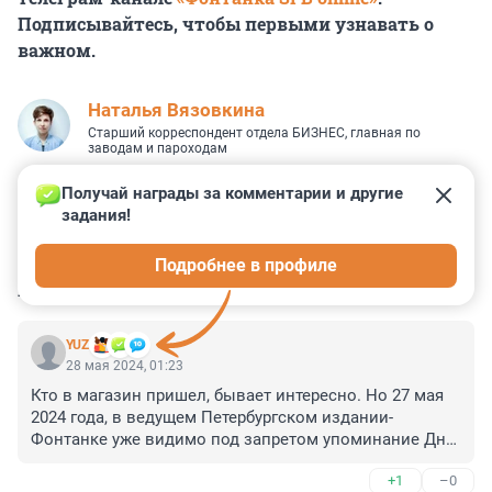
Подписывайтесь, чтобы первыми узнавать о
важном.
Наталья Вязовкина
Старший корреспондент отдела БИЗНЕС, главная по
заводам и пароходам
Получай награды за комментарии и другие 
задания!
0
11
1
10
0
Подробнее в профиле
КОММЕНТАРИИ
11
YUZ
28 мая 2024, 01:23
Кто в магазин пришел, бывает интересно. Но 27 мая 
2024 года, в ведущем Петербургском издании- 
Фонтанке уже видимо под запретом упоминание Дня 
рождения Санкт-Петербурга. Остается вспомнить 
+1
–0
Солнечный день рождения, свободный 2003 год
