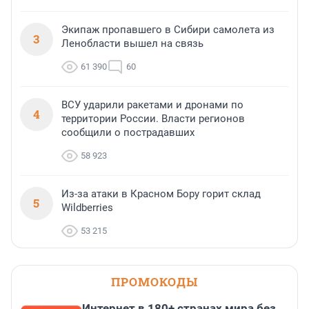
Экипаж пропавшего в Сибири самолета из
3
Ленобласти вышел на связь
61 390
60
ВСУ ударили ракетами и дронами по
4
территории России. Власти регионов
сообщили о пострадавших
58 923
Из-за атаки в Красном Бору горит склад
5
Wildberries
53 215
ПРОМОКОДЫ
Интернет в 180+ странах мира без