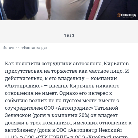
1 из 3
Источник: 
«Фонтанка.ру»
Как пояснили сотрудники автосалона, Кирьянов
присутствовал на торжестве как частное лицо. И
действительно, к его владельцу — компании
«Автопродикс» — внешне Кирьянов никакого
отношения не имеет. Однако его интерес к
событию возник не на пустом месте: вместе с
соучредителем ООО «Автопродикс» Татьяной
Зеленской (доля в компании 20%) он владеет
долями в трех компаниях, имеющих отношение к
автобизнесу (доля в ООО «Автоцентр Невский»
11,11%, в ООО «СТК ЦОБДД» и ООО «Учебный центр