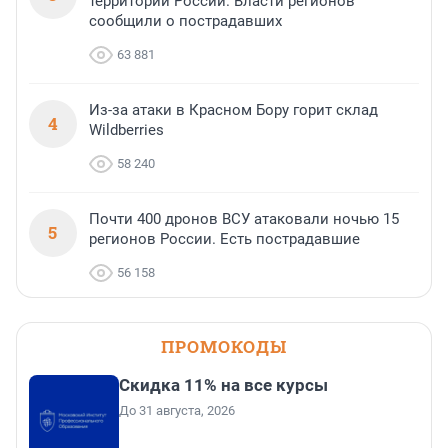
территории России. Власти регионов
сообщили о пострадавших
63 881
Из-за атаки в Красном Бору горит склад
4
Wildberries
58 240
Почти 400 дронов ВСУ атаковали ночью 15
5
регионов России. Есть пострадавшие
56 158
ПРОМОКОДЫ
Скидка 11% на все курсы
До 31 августа, 2026