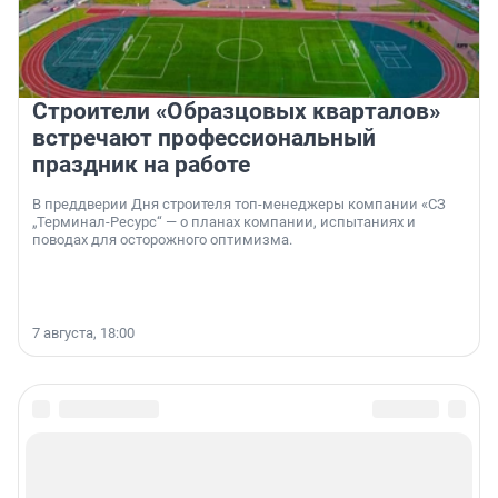
Строители «Образцовых кварталов»
встречают профессиональный
праздник на работе
В преддверии Дня строителя топ-менеджеры компании «СЗ
„Терминал-Ресурс“ — о планах компании, испытаниях и
поводах для осторожного оптимизма.
7 августа, 18:00