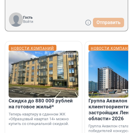
Гость
Войти
Отправить
НОВОСТИ КОМПАНИЙ
НОВОСТИ КОМПАНИ
Скидка до 880 000 рублей
Группа Аквилон 
на готовое жильё*
клиентоориентир
застройщик Лени
Теперь квартиру в сданном ЖК
области» 2026
«Образцовый квартал 14» можно
купить со специальной скидкой.
Группа Аквилон стала 
победителей конкурса 