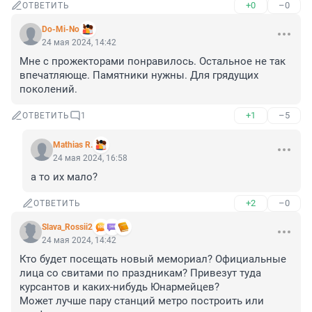
+0
–0
ОТВЕТИТЬ
Do-Mi-No
24 мая 2024, 14:42
Мне с прожекторами понравилось. Остальное не так 
впечатляюще. Памятники нужны. Для грядущих 
поколений.
+1
–5
ОТВЕТИТЬ
1
Mathias R.
24 мая 2024, 16:58
а то их мало?
+2
–0
ОТВЕТИТЬ
Slava_Rossii2
24 мая 2024, 14:42
Кто будет посещать новый мемориал? Официальные 
лица со свитами по праздникам? Привезут туда 
курсантов и каких-нибудь Юнармейцев?

Может лучше пару станций метро построить или 