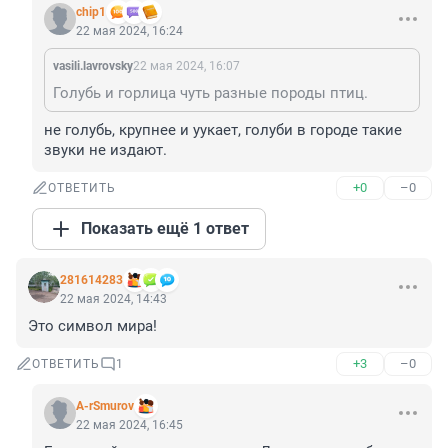
chip1
22 мая 2024, 16:24
vasili.lavrovsky
22 мая 2024, 16:07
Голубь и горлица чуть разные породы птиц.
не голубь, крупнее и уукает, голуби в городе такие 
звуки не издают.
+0
–0
ОТВЕТИТЬ
Показать ещё 1 ответ
281614283
22 мая 2024, 14:43
Это символ мира!
+3
–0
ОТВЕТИТЬ
1
A-rSmurov
22 мая 2024, 16:45