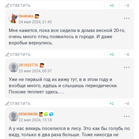
+0
–0
ОТВЕТИТЬ
Swebaka
24 мая 2024, 21:45
Мне кажется, пока все сидели в домах весной 20-го, 
очень много птиц появилось в городе. И даже 
воробьи вернулись.
+0
–0
ОТВЕТИТЬ
281022776
23 мая 2024, 00:37
Уже не первый год их вижу тут, в в этом году и 
вообще много, идёшь и слышишь периодически. 
Похоже теплеет здесь.....
+2
–0
ОТВЕТИТЬ
DEMOMON
22 мая 2024, 15:18
А у нас вяхирь поселился в лесу. Это как бы голубь по 
виду, только в два раза больше. Тоже никогда не 