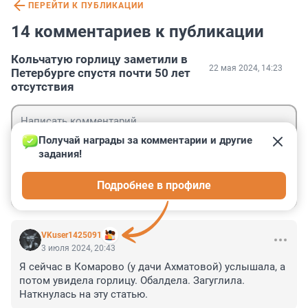
ПЕРЕЙТИ К ПУБЛИКАЦИИ
14 комментариев к публикации
Кольчатую горлицу заметили в
22 мая 2024, 14:23
Петербурге спустя почти 50 лет
отсутствия
Получай награды за комментарии и другие 
задания!
Гость
Подробнее в профиле
Войти
Отправить
VKuser1425091
3 июля 2024, 20:43
Я сейчас в Комарово (у дачи Ахматовой) услышала, а 
потом увидела горлицу. Обалдела. Загуглила. 
Наткнулась на эту статью.