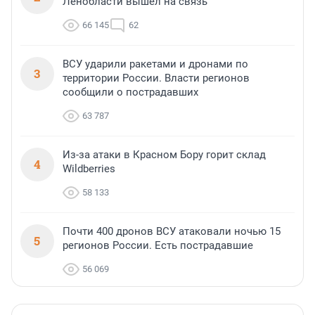
Ленобласти вышел на связь
66 145
62
ВСУ ударили ракетами и дронами по
3
территории России. Власти регионов
сообщили о пострадавших
63 787
Из-за атаки в Красном Бору горит склад
4
Wildberries
58 133
Почти 400 дронов ВСУ атаковали ночью 15
5
регионов России. Есть пострадавшие
56 069