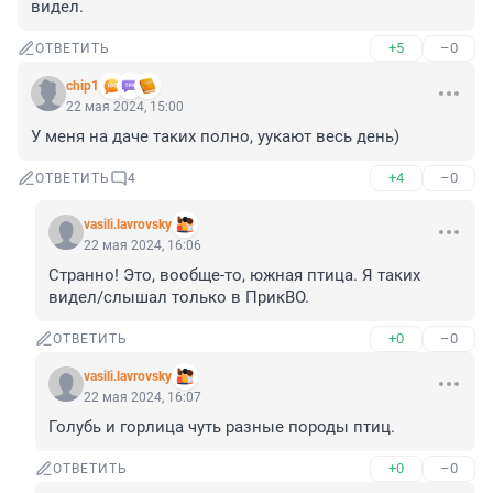
видел.
+5
–0
ОТВЕТИТЬ
chip1
22 мая 2024, 15:00
У меня на даче таких полно, уукают весь день)
+4
–0
ОТВЕТИТЬ
4
vasili.lavrovsky
22 мая 2024, 16:06
Странно! Это, вообще-то, южная птица. Я таких 
видел/слышал только в ПрикВО.
+0
–0
ОТВЕТИТЬ
vasili.lavrovsky
22 мая 2024, 16:07
Голубь и горлица чуть разные породы птиц.
+0
–0
ОТВЕТИТЬ