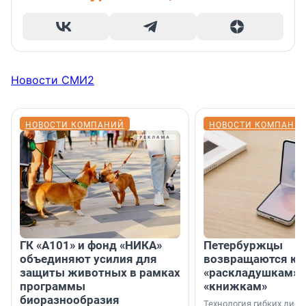
Новости СМИ2
НОВОСТИ КОМПАНИЙ
НОВОСТИ КОМПАНИ
ГК «А101» и фонд «НИКА»
Петербуржцы
объединяют усилия для
возвращаются к
защиты животных в рамках
«раскладушкам» 
программы
«книжкам»
биоразнообразия
Технология гибких дисп