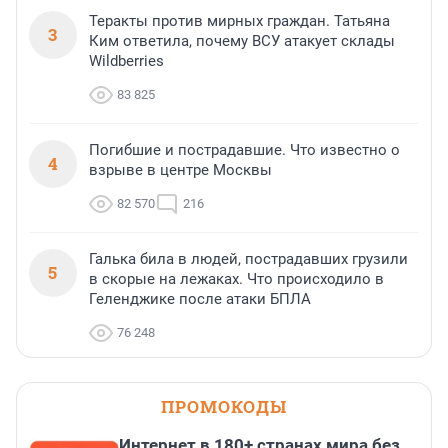
Теракты против мирных граждан. Татьяна
3
Ким ответила, почему ВСУ атакует склады
Wildberries
83 825
Погибшие и пострадавшие. Что известно о
4
взрыве в центре Москвы
82 570
216
Галька била в людей, пострадавших грузили
5
в скорые на лежаках. Что происходило в
Геленджике после атаки БПЛА
76 248
ПРОМОКОДЫ
Интернет в 180+ странах мира без