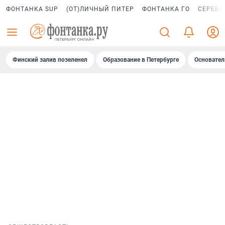
ФОНТАНКА SUP
(ОТ)ЛИЧНЫЙ ПИТЕР
ФОНТАНКА ГО
СЕРЕБР
Финский залив позеленел
Образование в Петербурге
Основател