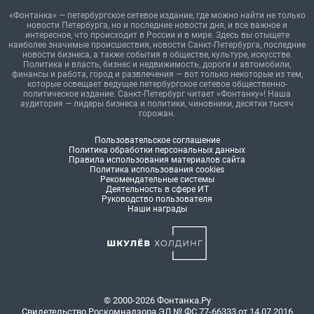
«Фонтанка» — петербургское сетевое издание, где можно найти не только
новости Петербурга, но и последние новости дня, и все важное и
интересное, что происходит в России и в мире. Здесь вы отыщете
наиболее значимые происшествия, новости Санкт-Петербурга, последние
новости бизнеса, а также события в обществе, культуре, искусстве.
Политика и власть, бизнес и недвижимость, дороги и автомобили,
финансы и работа, город и развлечения — вот только некоторые из тем,
которые освещает ведущее петербургское сетевое общественно-
политическое издание. Санкт-Петербург читает «Фонтанку»! Наша
аудитория — лидеры бизнеса и политики, чиновники, десятки тысяч
горожан.
Пользовательское соглашение
Политика обработки персональных данных
Правила использования материалов сайта
Политика использования cookies
Рекомендательные системы
Деятельность в сфере ИТ
Руководство пользователя
Наши награды
© 2000-2026 Фонтанка.Ру
Свидетельство Роскомнадзора ЭЛ № ФС 77-66333 от 14.07.2016