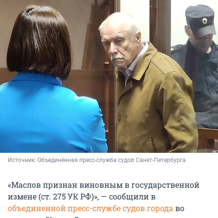
Источник: 
Объединённая пресс-служба судов Санкт-Петербурга
«Маслов признан виновным в государственной
измене (ст. 275 УК РФ)», — сообщили в
объединенной пресс-службе судов города
во