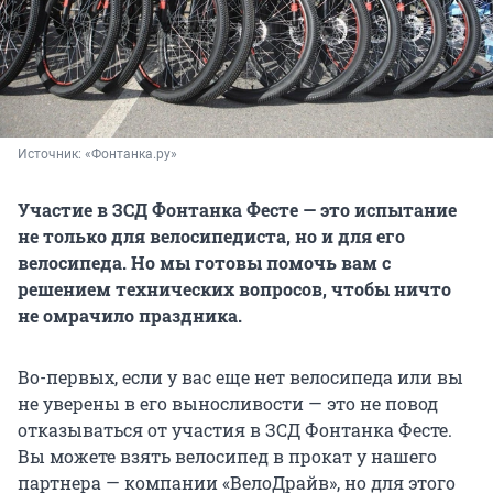
Источник: 
«Фонтанка.ру»
Участие в ЗСД Фонтанка Фесте — это испытание
не только для велосипедиста, но и для его
велосипеда. Но мы готовы помочь вам с
решением технических вопросов, чтобы ничто
не омрачило праздника.
Во-первых, если у вас еще нет велосипеда или вы
не уверены в его выносливости — это не повод
отказываться от участия в ЗСД Фонтанка Фесте.
Вы можете взять велосипед в прокат у нашего
партнера — компании «ВелоДрайв», но для этого