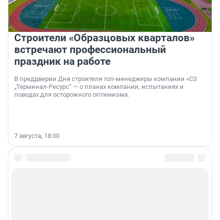
Строители «Образцовых кварталов»
встречают профессиональный
праздник на работе
В преддверии Дня строителя топ-менеджеры компании «СЗ
„Терминал-Ресурс“ — о планах компании, испытаниях и
поводах для осторожного оптимизма.
7 августа, 18:00