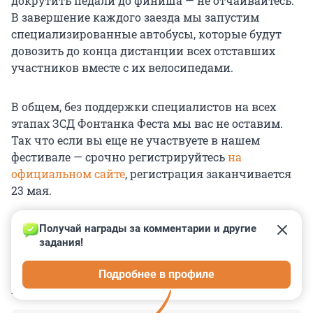
докрутить педали до финиша — не отчаивайтесь.
В завершение каждого заезда мы запустим
специализированные автобусы, которые будут
довозить до конца дистанции всех отставших
участников вместе с их велосипедами.
В общем, без поддержки специалистов на всех
этапах ЗСД Фонтанка Феста мы вас не оставим.
Так что если вы еще не участвуете в нашем
фестивале — срочно регистрируйтесь
на
официальном сайте
, регистрация заканчивается
23 мая.
Получай награды за комментарии и другие 
задания!
0
0
0
0
0
Подробнее в профиле
КОММЕНТАРИИ
1