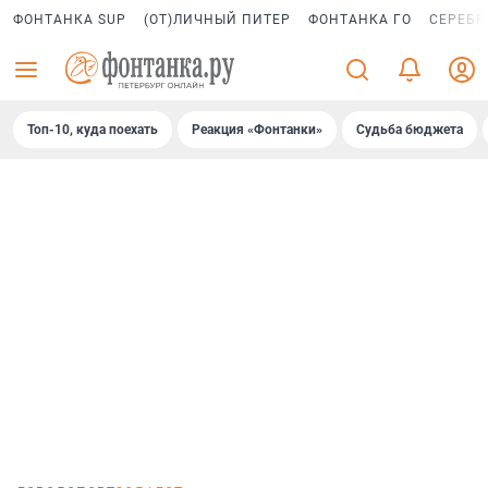
ФОНТАНКА SUP
(ОТ)ЛИЧНЫЙ ПИТЕР
ФОНТАНКА ГО
СЕРЕБР
Топ-10, куда поехать
Реакция «Фонтанки»
Судьба бюджета