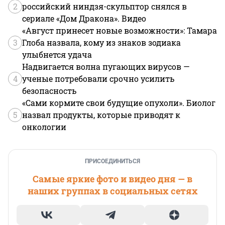
2
российский ниндзя-скульптор снялся в
сериале «Дом Дракона». Видео
«Август принесет новые возможности»: Тамара
3
Глоба назвала, кому из знаков зодиака
улыбнется удача
Надвигается волна пугающих вирусов —
4
ученые потребовали срочно усилить
безопасность
«Сами кормите свои будущие опухоли». Биолог
5
назвал продукты, которые приводят к
онкологии
ПРИСОЕДИНИТЬСЯ
Самые яркие фото и видео дня — в
наших группах в социальных сетях