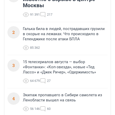
Москвы
91 391
217
Галька била в людей, пострадавших грузили
2
в скорые на лежаках. Что происходило в
Геленджике после атаки БПЛА
85 362
15 телесериалов августа — выбор
3
«Фонтанки»: «Коп-звезда», новые «Тед
Лассо» и «Джек Ричер», «Одержимость»
64 679
27
Экипаж пропавшего в Сибири самолета из
4
Ленобласти вышел на связь
56 146
60