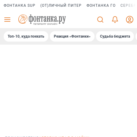
ФОНТАНКА SUP
(ОТ)ЛИЧНЫЙ ПИТЕР
ФОНТАНКА ГО
СЕРЕБР
Топ-10, куда поехать
Реакция «Фонтанки»
Судьба бюджета