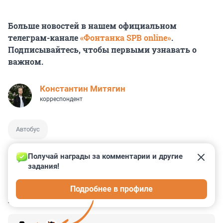
Больше новостей в нашем официальном
телеграм-канале
«Фонтанка SPB online»
.
Подписывайтесь, чтобы первыми узнавать о
важном.
Константин Митягин
корреспондент
Автобус
Получай награды за комментарии и другие 
задания!
0
0
5
14
20
Подробнее в профиле
КОММЕНТАРИИ
9