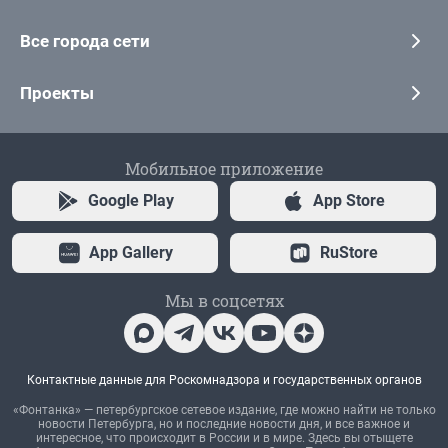
Все города сети
Проекты
Мобильное приложение
Google Play
App Store
App Gallery
RuStore
Мы в соцсетях
Контактные данные для Роскомнадзора и государственных органов
«Фонтанка» — петербургское сетевое издание, где можно найти не только
новости Петербурга, но и последние новости дня, и все важное и
интересное, что происходит в России и в мире. Здесь вы отыщете