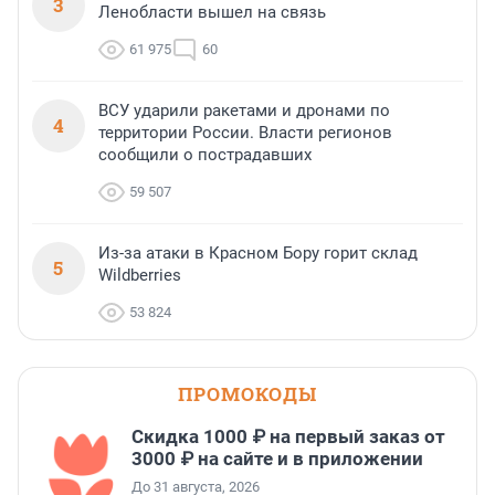
3
Ленобласти вышел на связь
61 975
60
ВСУ ударили ракетами и дронами по
4
территории России. Власти регионов
сообщили о пострадавших
59 507
Из-за атаки в Красном Бору горит склад
5
Wildberries
53 824
ПРОМОКОДЫ
Скидка 1000 ₽ на первый заказ от
3000 ₽ на сайте и в приложении
До 31 августа, 2026