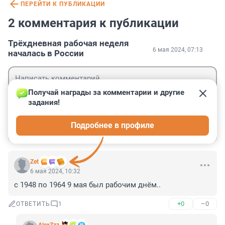
ПЕРЕЙТИ К ПУБЛИКАЦИИ
2 комментария к публикации
Трёхдневная рабочая неделя
6 мая 2024, 07:13
началась в России
Получай награды за комментарии и другие 
задания!
Гость
Подробнее в профиле
Войти
Отправить
Zet
6 мая 2024, 10:32
с 1948 по 1964 9 мая был рабочим днём..
+0
–0
ОТВЕТИТЬ
1