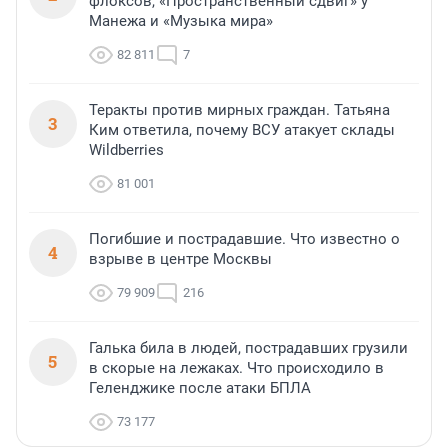
флоксов, «Пространственный сдвиг» у
Манежа и «Музыка мира»
82 811
7
Теракты против мирных граждан. Татьяна
3
Ким ответила, почему ВСУ атакует склады
Wildberries
81 001
Погибшие и пострадавшие. Что известно о
4
взрыве в центре Москвы
79 909
216
Галька била в людей, пострадавших грузили
5
в скорые на лежаках. Что происходило в
Геленджике после атаки БПЛА
73 177