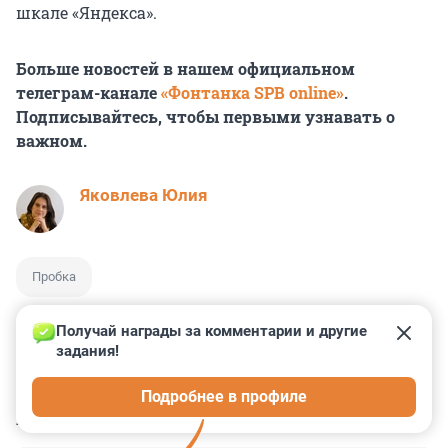
шкале «Яндекса».
Больше новостей в нашем официальном
телеграм-канале
«Фонтанка SPB online»
.
Подписывайтесь, чтобы первыми узнавать о
важном.
Яковлева Юлия
Пробка
Получай награды за комментарии и другие 
задания!
1
1
0
2
0
Подробнее в профиле
КОММЕНТАРИИ
5