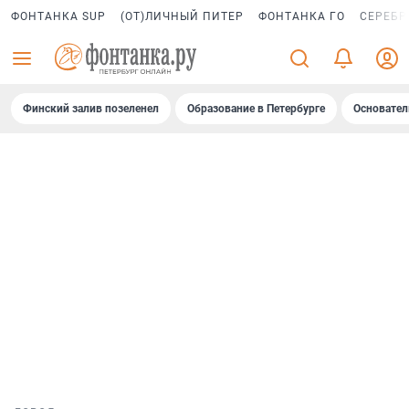
ФОНТАНКА SUP
(ОТ)ЛИЧНЫЙ ПИТЕР
ФОНТАНКА ГО
СЕРЕБР
Финский залив позеленел
Образование в Петербурге
Основател