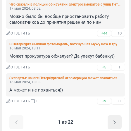
Что сказали в полиции об изъятии электросамокатов с улиц Петербурга. Дела возбуждают о самовольном занятии земли
17 мая 2024, 08:52
Можно было бы вообще приостановить работу 
самокатчикоа до принятия решения по ним
+44
–10
ОТВЕТИТЬ
В Петербурге бывшая фотомодель, воткнувшая мужу нож в грудь, получила условный срок
16 мая 2024, 18:11
Может прокуратура обжалует? Да упекут бабенку))
+5
–1
ОТВЕТИТЬ
Эксперты: на юге Петербургской агломерации может появиться около 200 тыс. новых рабочих мест
16 мая 2024, 18:08
А может и не появиться))
+9
–0
ОТВЕТИТЬ
1
1 из 22