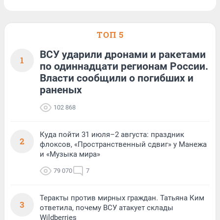
ТОП 5
ВСУ ударили дронами и ракетами
1
по одиннадцати регионам России.
Власти сообщили о погибших и
раненых
102 868
Куда пойти 31 июля–2 августа: праздник
2
флоксов, «Пространственный сдвиг» у Манежа
и «Музыка мира»
79 070
7
Теракты против мирных граждан. Татьяна Ким
3
ответила, почему ВСУ атакует склады
Wildberries