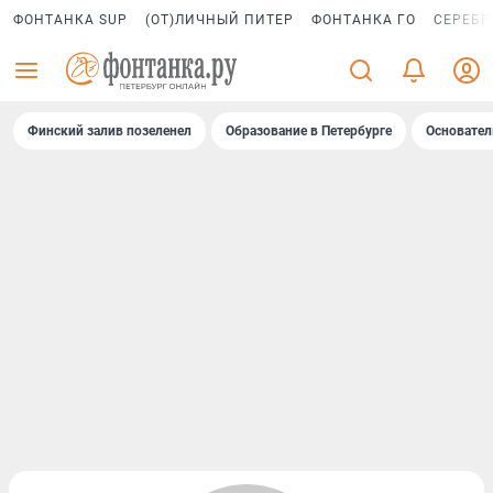
ФОНТАНКА SUP
(ОТ)ЛИЧНЫЙ ПИТЕР
ФОНТАНКА ГО
СЕРЕБР
Финский залив позеленел
Образование в Петербурге
Основател