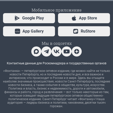
Мобильное приложение
Google Play
App Store
App Gallery
RuStore
Мы в соцсетях
Контактные данные для Роскомнадзора и государственных органов
«Фонтанка» — петербургское сетевое издание, где можно найти не только
новости Петербурга, но и последние новости дня, и все важное и
интересное, что происходит в России и в мире. Здесь вы отыщете
наиболее значимые происшествия, новости Санкт-Петербурга, последние
новости бизнеса, а также события в обществе, культуре, искусстве.
Политика и власть, бизнес и недвижимость, дороги и автомобили,
финансы и работа, город и развлечения — вот только некоторые из тем,
которые освещает ведущее петербургское сетевое общественно-
политическое издание. Санкт-Петербург читает «Фонтанку»! Наша
аудитория — лидеры бизнеса и политики, чиновники, десятки тысяч
горожан.