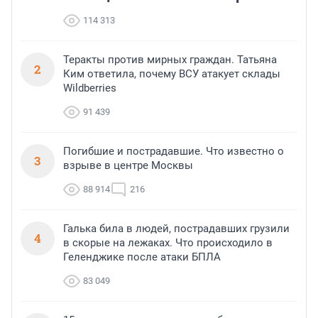
114 313
Теракты против мирных граждан. Татьяна
2
Ким ответила, почему ВСУ атакует склады
Wildberries
91 439
Погибшие и пострадавшие. Что известно о
3
взрыве в центре Москвы
88 914
216
Галька била в людей, пострадавших грузили
4
в скорые на лежаках. Что происходило в
Геленджике после атаки БПЛА
83 049