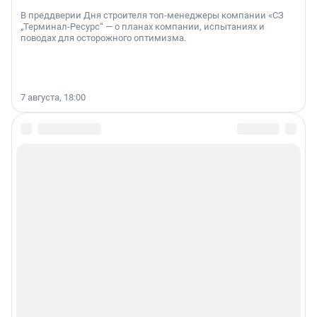
В преддверии Дня строителя топ-менеджеры компании «СЗ
„Терминал-Ресурс“ — о планах компании, испытаниях и
поводах для осторожного оптимизма.
7 августа, 18:00