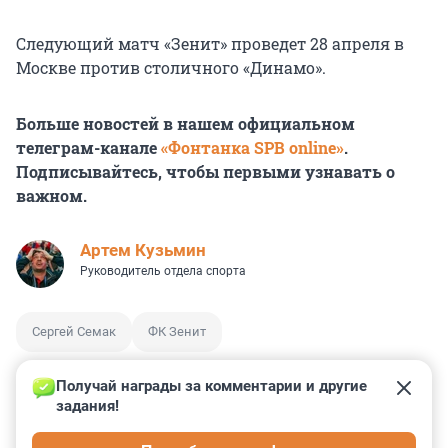
Следующий матч «Зенит» проведет 28 апреля в
Москве против столичного «Динамо».
Больше новостей в нашем официальном
телеграм-канале
«Фонтанка SPB online»
.
Подписывайтесь, чтобы первыми узнавать о
важном.
Артем Кузьмин
Руководитель отдела спорта
Сергей Семак
ФК Зенит
Получай награды за комментарии и другие 
задания!
0
0
0
0
0