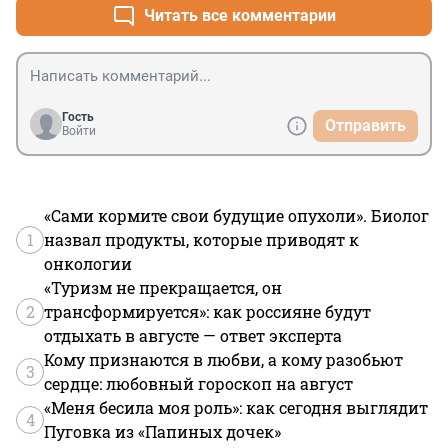
Читать все комментарии
Гость
Отправить
Войти
«Сами кормите свои будущие опухоли». Биолог
1
назвал продукты, которые приводят к
онкологии
«Туризм не прекращается, он
2
трансформируется»: как россияне будут
отдыхать в августе — ответ эксперта
Кому признаются в любви, а кому разобьют
3
сердце: любовный гороскоп на август
«Меня бесила моя роль»: как сегодня выглядит
4
Пуговка из «Папиных дочек»