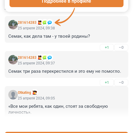
Подробнее в профиле
КОММЕНТАРИИ
7
281614283
25 апреля 2024, 09:38
Семак, как дела там - у твоей родины?
+1
–0
281614283
25 апреля 2024, 09:37
Семак три раза перекрестился и это ему не помогло.
+1
–0
Otkating
25 апреля 2024, 09:05
«Все мои ребята, как один, стоят за свободную 
личность».
+2
–0