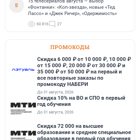
15 телесериалов августа — выбор
5
«Фонтанки»: «Коп-звезда», новые «Тед
Лассо» и «Джек Ричер», «Одержимость»
60 816
27
ПРОМОКОДЫ
Скидка 6 000 ₽ от 10 000 ₽, 10 000 ₽
от 15 000 ₽, 20 000 ₽ от 30 000 ₽ и
35 000 ₽ от 50 000 ₽ на первый и
все повторные заказы по
промокоду НАБЕРИ
До 31 августа, 2026
Скидка 10% на ВО и СПО в первый
год обучения
До 31 августа, 2026
Скидка 72 000 на высшее
образование и среднее специальное
образование в первый год обучения