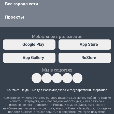
Все города сети
Проекты
Мобильное приложение
Google Play
App Store
App Gallery
RuStore
Мы в соцсетях
Контактные данные для Роскомнадзора и государственных органов
«Фонтанка» — петербургское сетевое издание, где можно найти не только
новости Петербурга, но и последние новости дня, и все важное и
интересное, что происходит в России и в мире. Здесь вы отыщете
наиболее значимые происшествия, новости Санкт-Петербурга, последние
новости бизнеса, а также события в обществе, культуре, искусстве.