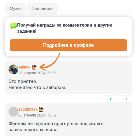
Музей
Финляндия
Получай награды за комментарии и другие 
задания!
0
0
0
0
0
Подробнее в профиле
КОММЕНТАРИИ
25
sektor7
26 апреля 2024, 22:56
Это понятно. 

Непонятно что с забором.
+0
–1
280285937
23 апреля 2024, 16:59
Финнам не терпится прогнуться под своего 
заокеанского хозяина.