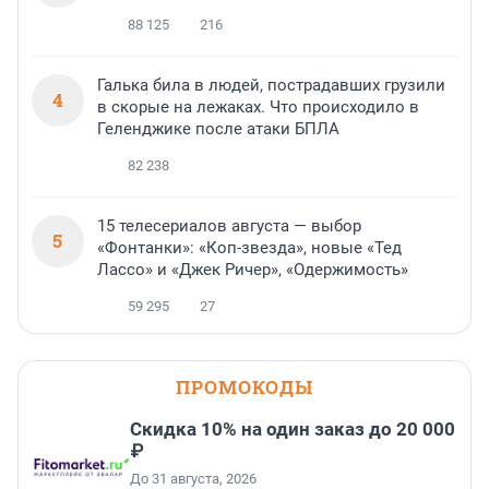
88 125
216
Галька била в людей, пострадавших грузили
4
в скорые на лежаках. Что происходило в
Геленджике после атаки БПЛА
82 238
15 телесериалов августа — выбор
5
«Фонтанки»: «Коп-звезда», новые «Тед
Лассо» и «Джек Ричер», «Одержимость»
59 295
27
ПРОМОКОДЫ
Скидка 10% на один заказ до 20 000
₽
До 31 августа, 2026