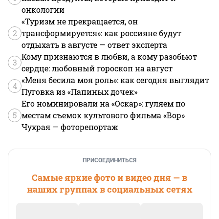
онкологии
«Туризм не прекращается, он
2
трансформируется»: как россияне будут
отдыхать в августе — ответ эксперта
Кому признаются в любви, а кому разобьют
3
сердце: любовный гороскоп на август
«Меня бесила моя роль»: как сегодня выглядит
4
Пуговка из «Папиных дочек»
Его номинировали на «Оскар»: гуляем по
5
местам съемок культового фильма «Вор»
Чухрая — фоторепортаж
ПРИСОЕДИНИТЬСЯ
Самые яркие фото и видео дня — в
наших группах в социальных сетях